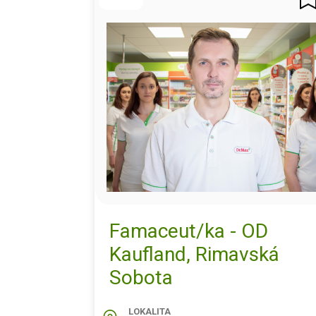
Famaceut/ka - OD
Kaufland, Rimavská
Sobota
LOKALITA