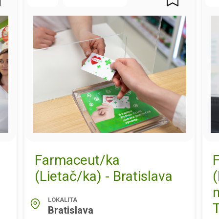
Farmaceut/ka
(Lietač/ka) - Bratislava
(
LOKALITA
T
Bratislava