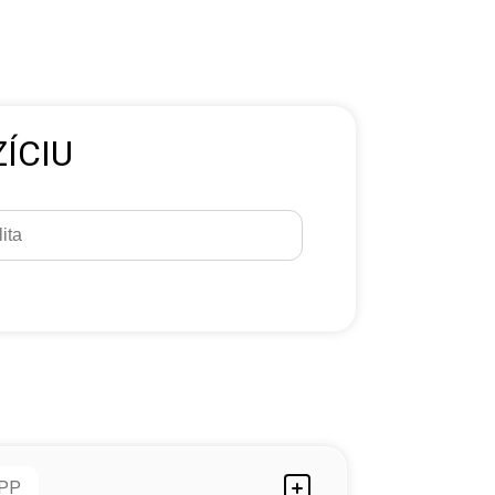
ÍCIU
PP