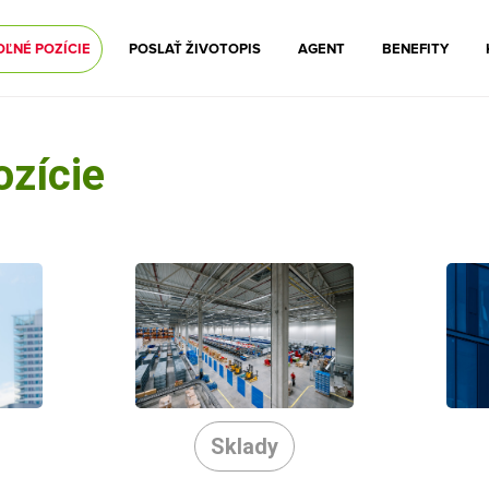
OĽNÉ POZÍCIE
POSLAŤ ŽIVOTOPIS
AGENT
BENEFITY
ozície
Sklady