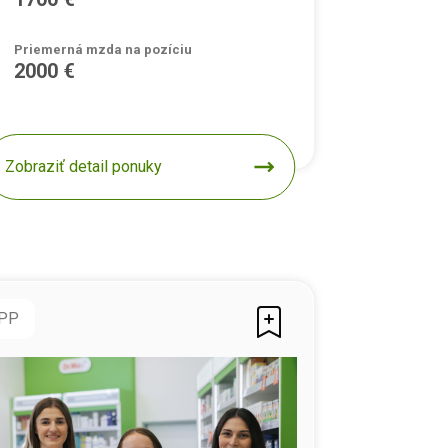
Priemerná mzda na pozíciu
2000 €
Zobraziť detail ponuky
PP