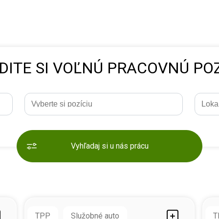
DITE SI VOĽNÚ PRACOVNÚ POZ
Vyhľadaj si u nás prácu
TPP
Služobné auto
T