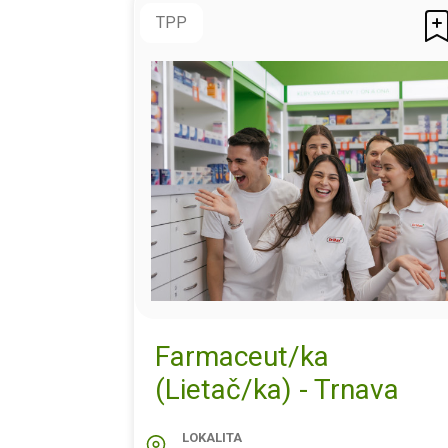
TPP
Farmaceut/ka
(Lietač/ka) - Trnava
LOKALITA