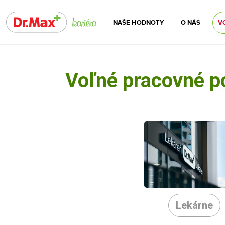
NAŠE HODNOTY
O NÁS
V
Voľné pracovné p
Lekárne