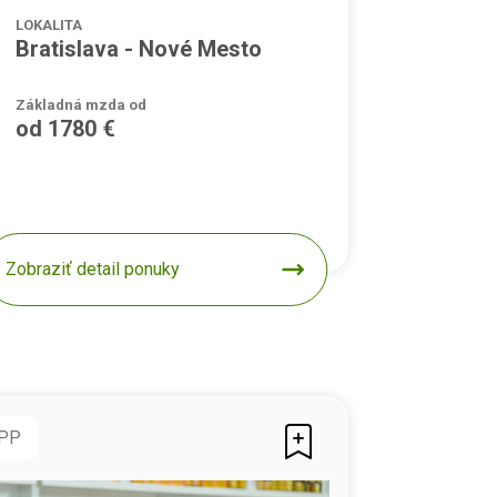
LOKALITA
Bratislava - Nové Mesto
Základná mzda od
od 1780 €
Zobraziť detail ponuky
PP