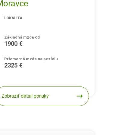
Moravce
LOKALITA
Základná mzda od
1900 €
Priemerná mzda na pozíciu
2325 €
Zobraziť detail ponuky