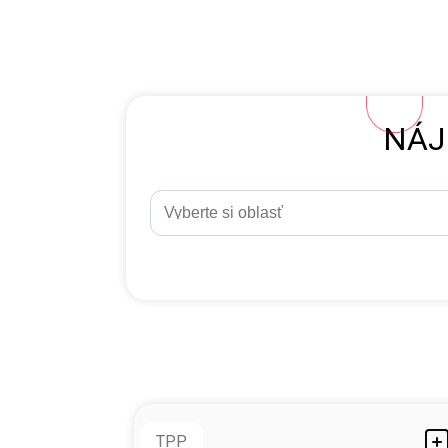
NÁJ
TPP