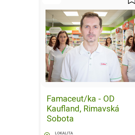
Famaceut/ka - OD
Kaufland, Rimavská
Sobota
LOKALITA