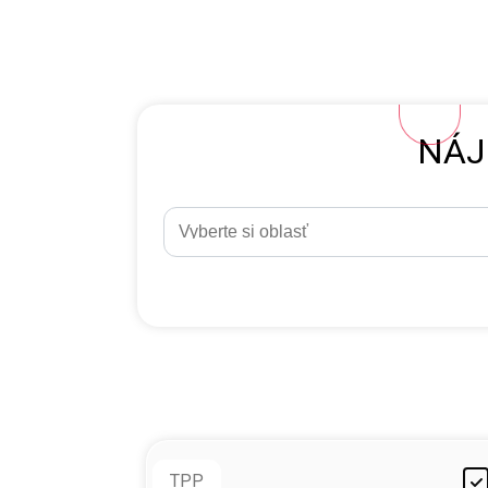
NÁJ
TPP