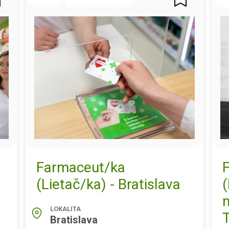
Farmaceut/ka
(Lietač/ka) - Bratislava
(
LOKALITA
T
Bratislava