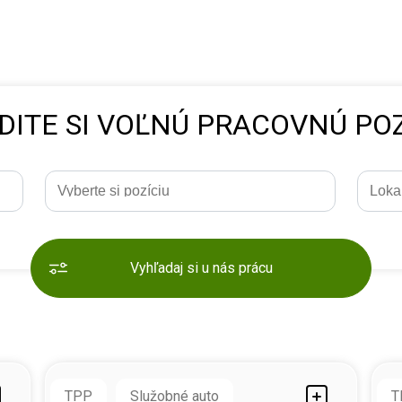
DITE SI VOĽNÚ PRACOVNÚ POZ
Vyhľadaj si u nás prácu
TPP
Služobné auto
T