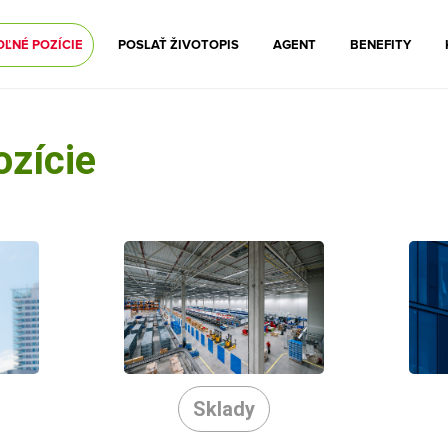
OĽNÉ POZÍCIE
POSLAŤ ŽIVOTOPIS
AGENT
BENEFITY
ozície
Sklady