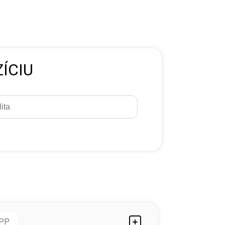
ÍCIU
PP