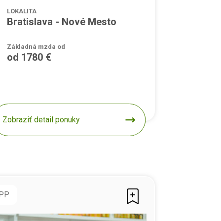
LOKALITA
Bratislava - Nové Mesto
Základná mzda od
od 1780 €
Zobraziť detail ponuky
PP