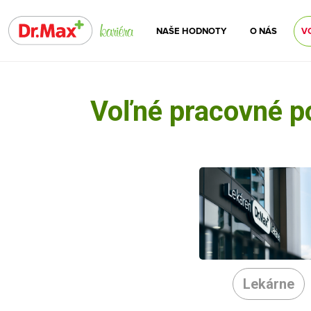
NAŠE HODNOTY
O NÁS
V
Voľné pracovné p
Lekárne