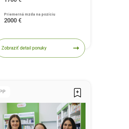
Priemerná mzda na pozíciu
2000 €
Zobraziť detail ponuky
PP