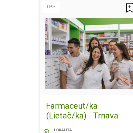
TPP
Farmaceut/ka
(Lietač/ka) - Trnava
LOKALITA