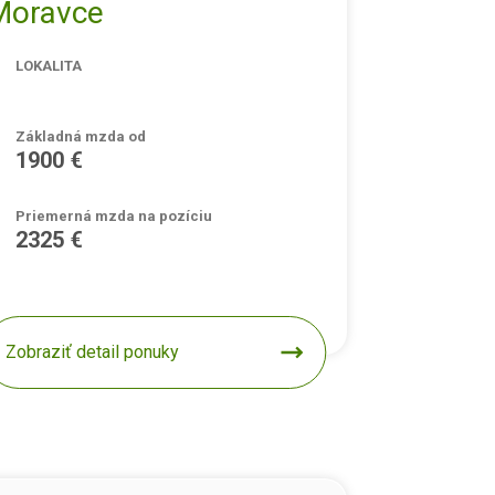
Moravce
LOKALITA
Základná mzda od
1900 €
Priemerná mzda na pozíciu
2325 €
Zobraziť detail ponuky