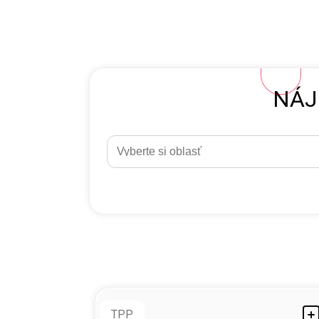
NÁJ
TPP