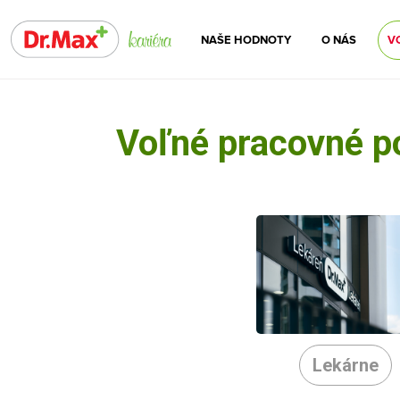
NAŠE HODNOTY
O NÁS
V
Voľné pracovné p
Lekárne