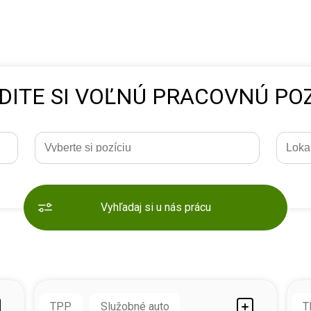
DITE SI VOĽNÚ PRACOVNÚ POZ
Vyhľadaj si u nás prácu
TPP
Služobné auto
T