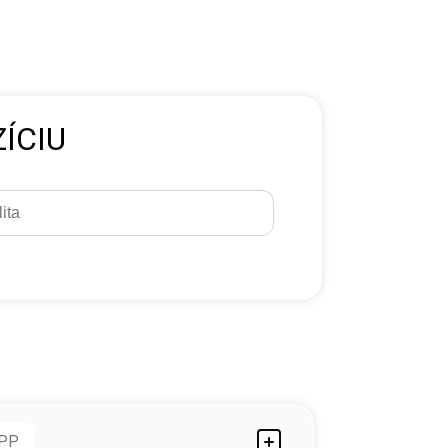
ÍCIU
PP