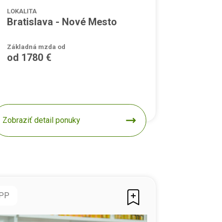
LOKALITA
Bratislava - Nové Mesto
Základná mzda od
od 1780 €
Zobraziť detail ponuky
PP