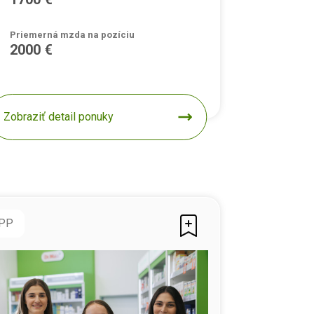
Priemerná mzda na pozíciu
2000 €
Zobraziť detail ponuky
PP