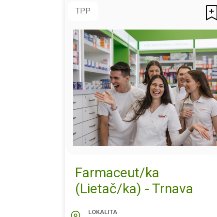
TPP
Farmaceut/ka
(Lietač/ka) - Trnava
LOKALITA