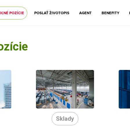
OĽNÉ POZÍCIE
POSLAŤ ŽIVOTOPIS
AGENT
BENEFITY
ozície
Sklady