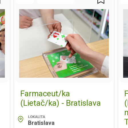
Farmaceut/ka
(Lietač/ka) - Bratislava
(
LOKALITA
T
Bratislava