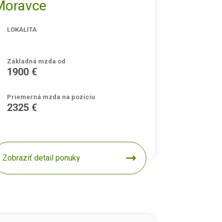
Moravce
LOKALITA
Základná mzda od
1900 €
Priemerná mzda na pozíciu
2325 €
Zobraziť detail ponuky