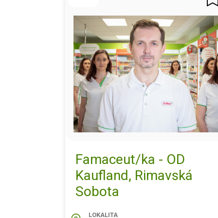
Famaceut/ka - OD
Kaufland, Rimavská
Sobota
LOKALITA