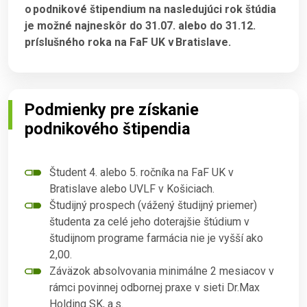
o podnikové štipendium na nasledujúci rok štúdia
je možné najneskôr do 31.07. alebo do 31.12.
príslušného roka na FaF UK v Bratislave.
Podmienky pre získanie
podnikového štipendia
Študent 4. alebo 5. ročníka na FaF UK v
Bratislave alebo UVLF v Košiciach.
Študijný prospech (vážený študijný priemer)
študenta za celé jeho doterajšie štúdium v
študijnom programe farmácia nie je vyšší ako
2,00.
Záväzok absolvovania minimálne 2 mesiacov v
rámci povinnej odbornej praxe v sieti Dr.Max
Holding SK, a.s.