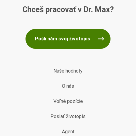
Chceš pracovať v Dr. Max?
Pošli nám svoj životopis
Naše hodnoty
O nás
Voľné pozície
Poslať životopis
Agent