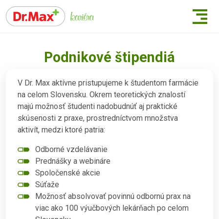
Podnikové štipendiá
V Dr. Max aktívne pristupujeme k študentom farmácie
na celom Slovensku. Okrem teoretických znalostí
majú možnosť študenti nadobudnúť aj praktické
skúsenosti z praxe, prostredníctvom množstva
aktivít, medzi ktoré patria:
Odborné vzdelávanie
Prednášky a webináre
Spoločenské akcie
Súťaže
Možnosť absolvovať povinnú odbornú prax na
viac ako 100 výučbových lekárňach po celom