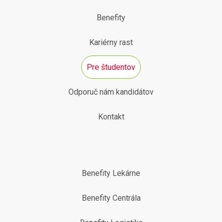
Benefity
Kariérny rast
Pre študentov
Odporuč nám kandidátov
Kontakt
Benefity Lekárne
Benefity Centrála