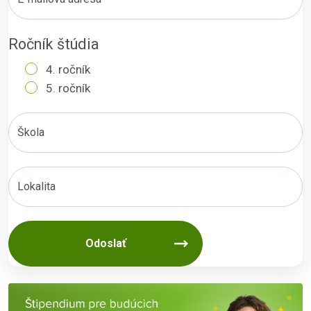
Ročník štúdia
4. ročník
5. ročník
Škola
Lokalita
Odoslať