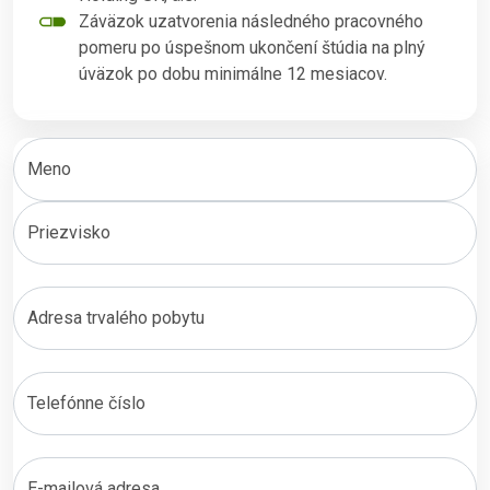
Záväzok uzatvorenia následného pracovného
pomeru po úspešnom ukončení štúdia na plný
úväzok po dobu minimálne 12 mesiacov.
Meno
Priezvisko
Adresa trvalého pobytu
Telefónne číslo
E-mailová adresa