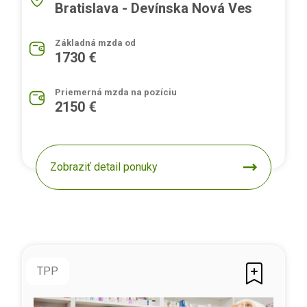
Bratislava - Devínska Nová Ves
Základná mzda od
1730 €
Priemerná mzda na pozíciu
2150 €
Zobraziť detail ponuky
TPP