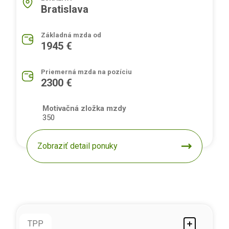
Bratislava
Základná mzda od
1945 €
Priemerná mzda na pozíciu
2300 €
Motivačná zložka mzdy
350
Zobraziť detail ponuky
TPP