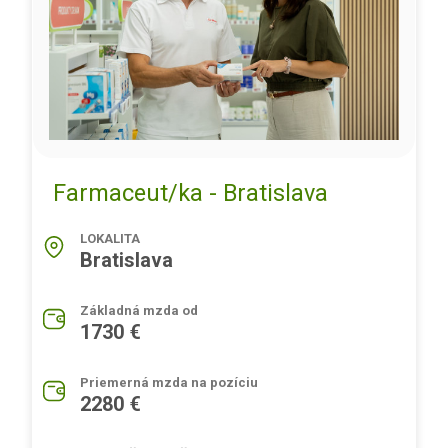
Farmaceut/ka - Bratislava
LOKALITA
Bratislava
Základná mzda od
1730 €
Priemerná mzda na pozíciu
2280 €