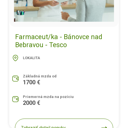
Farmaceut/ka - Bánovce nad
Bebravou - Tesco
LOKALITA
Základná mzda od
1700 €
Priemerná mzda na pozíciu
2000 €
Zobraziť detail ponuky