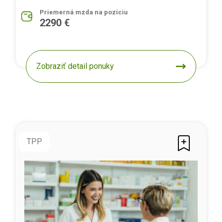
Priemerná mzda na pozíciu
2290 €
Zobraziť detail ponuky
TPP