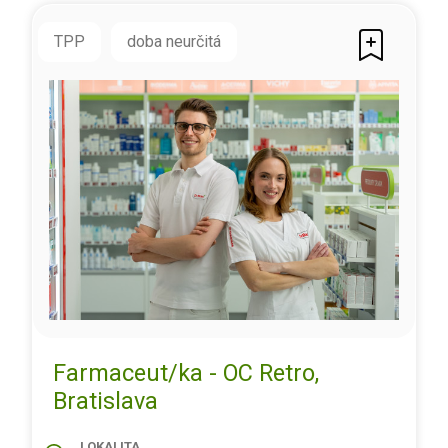
TPP
doba neurčitá
Farmaceut/ka - OC Retro,
Bratislava
LOKALITA