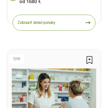
od 1680 €
Zobraziť detail ponuky
TPP