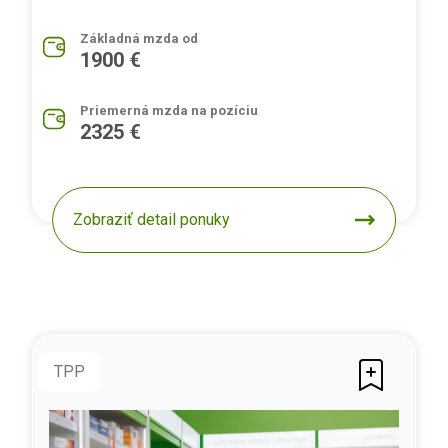
Základná mzda od
1900 €
Priemerná mzda na pozíciu
2325 €
Zobraziť detail ponuky
TPP