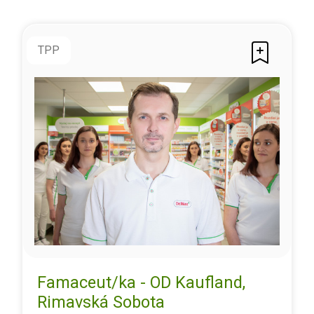
TPP
Famaceut/ka - OD Kaufland,
Rimavská Sobota