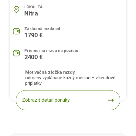
LOKALITA
Nitra
Základná mzda od
1790 €
Priemerná mzda na pozíciu
2400 €
Motivačná zložka mzdy
odmeny vyplácané každý mesiac + víkendové
príplatky
Zobraziť detail ponuky