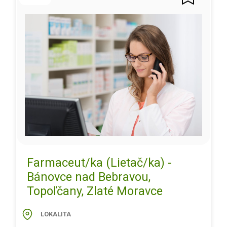
Farmaceut/ka (Lietač/ka) -
Bánovce nad Bebravou,
Topoľčany, Zlaté Moravce
LOKALITA