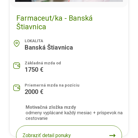
Farmaceut/ka - Banská
Štiavnica
LOKALITA
Banská Štiavnica
Základná mzda od
1750 €
Priemerná mzda na pozíciu
2000 €
Motivačná zložka mzdy
odmeny vyplácané každý mesiac + príspevok na
cestovanie
Zobraziť detail ponuky