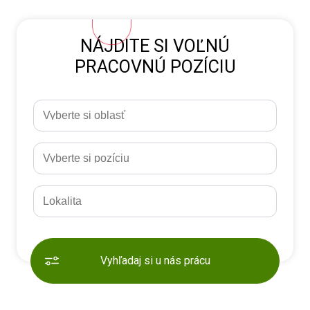
NÁJDITE SI VOĽNÚ
PRACOVNÚ POZÍCIU
Vyhľadaj si u nás prácu