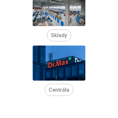
Sklady
Centrála