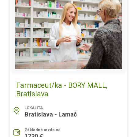
Farmaceut/ka - BORY MALL,
Bratislava
LOKALITA
Bratislava - Lamač
Základná mzda od
1730 €