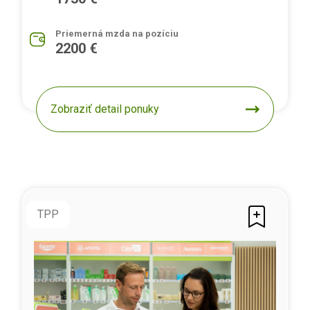
Priemerná mzda na pozíciu
2200 €
Zobraziť detail ponuky
TPP