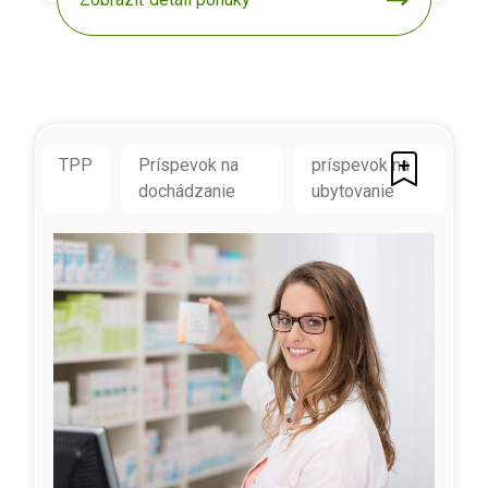
TPP
Príspevok na
príspevok na
dochádzanie
ubytovanie