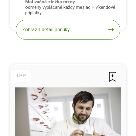
Motivačná zložka mzdy
odmeny vyplácané každý mesiac + víkendové
príplatky
Zobraziť detail ponuky
TPP