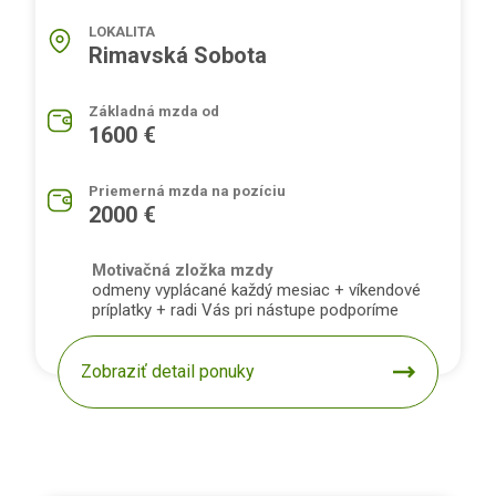
LOKALITA
Rimavská Sobota
Základná mzda od
1600 €
Priemerná mzda na pozíciu
2000 €
Motivačná zložka mzdy
odmeny vyplácané každý mesiac + víkendové
príplatky + radi Vás pri nástupe podporíme
Zobraziť detail ponuky