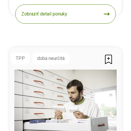
Zobraziť detail ponuky
TPP
doba neurčitá