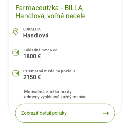
Farmaceut/ka - BILLA,
Handlová, voľné nedele
LOKALITA
Handlová
Základná mzda od
1800 €
Priemerná mzda na pozíciu
2150 €
Motivačná zložka mzdy
odmeny vyplácané každý mesiac
Zobraziť detail ponuky