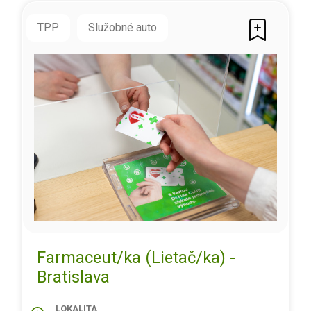
TPP
Služobné auto
Farmaceut/ka (Lietač/ka) -
Bratislava
LOKALITA