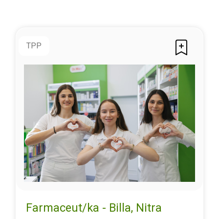
TPP
Farmaceut/ka - Billa, Nitra