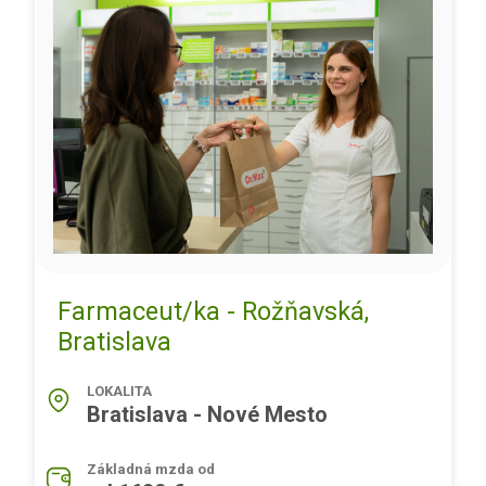
Farmaceut/ka - Rožňavská,
Bratislava
LOKALITA
Bratislava - Nové Mesto
Základná mzda od