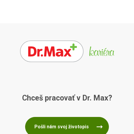
Chceš pracovať v Dr. Max?
Pošli nám svoj životopis