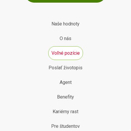
Naše hodnoty
O nás
Voľné pozície
Poslať životopis
Agent
Benefity
Kariérny rast
Pre študentov