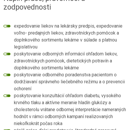
zodpovednosti
expedovanie liekov na lekársky predpis, expedovanie
voľno- predajných liekov, zdravotníckych pomôcok a
doplnkového sortimentu lekárne v súlade s platnou
legislatívou
poskytovanie odborných informácií ohľadom liekov,
zdravotníckych pomôcok, dietetických potravín a
doplnkového sortimentu lekárne
poskytovanie odborného poradenstva pacientom o
dodržiavaní správneho liečebného režimu a o prevencii
ochorení
poskytovanie konzultácií ohľadom diabetu, vysokého
krvného tlaku a aktívne meranie hladín glukózy a
cholesterolu vrátane odbornej interpretácie nameraných
hodnôt v rámci odborných kampaní realizovaných
niekoľkokrát počas roka