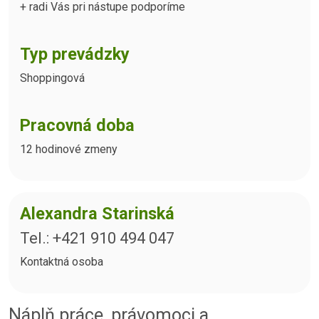
+ radi Vás pri nástupe podporíme
Typ prevádzky
Shoppingová
Pracovná doba
12 hodinové zmeny
Alexandra Starinská
Tel.: +421 910 494 047
Kontaktná osoba
Náplň práce, právomoci a