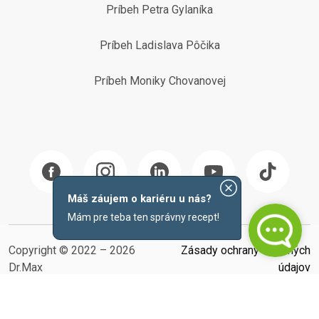
Príbeh Petra Gylaníka
Príbeh Ladislava Pôčika
Príbeh Moniky Chovanovej
Máš záujem o kariéru u nás?
Mám pre teba ten správny recept!
Copyright © 2022 – 2026
Zásady ochrany osobných
Dr.Max
údajov
Created by
Nastavenia cookies