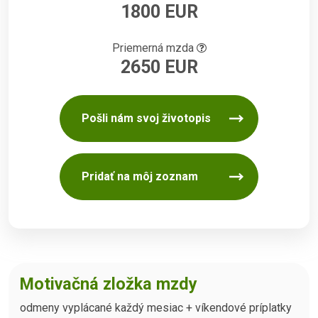
1800 EUR
Priemerná mzda
2650 EUR
Pošli nám svoj životopis
Pridať na môj zoznam
Motivačná zložka mzdy
odmeny vyplácané každý mesiac + víkendové príplatky