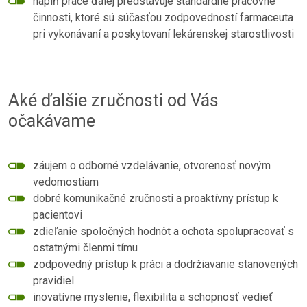
náplň práce ďalej predstavuje štandardné pracovné
činnosti, ktoré sú súčasťou zodpovedností farmaceuta
pri vykonávaní a poskytovaní lekárenskej starostlivosti
Aké ďalšie zručnosti od Vás
očakávame
záujem o odborné vzdelávanie, otvorenosť novým
vedomostiam
dobré komunikačné zručnosti a proaktívny prístup k
pacientovi
zdieľanie spoločných hodnôt a ochota spolupracovať s
ostatnými členmi tímu
zodpovedný prístup k práci a dodržiavanie stanovených
pravidiel
inovatívne myslenie, flexibilita a schopnosť vedieť