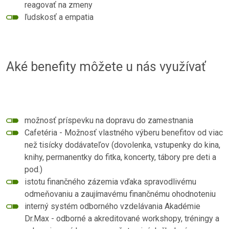
reagovať na zmeny
ľudskosť a empatia
Aké benefity môžete u nás využívať
možnosť príspevku na dopravu do zamestnania
Cafetéria - Možnosť vlastného výberu benefitov od viac
než tisícky dodávateľov (dovolenka, vstupenky do kina,
knihy, permanentky do fitka, koncerty, tábory pre deti a
pod.)
istotu finančného zázemia vďaka spravodlivému
odmeňovaniu a zaujímavému finančnému ohodnoteniu
interný systém odborného vzdelávania Akadémie
Dr.Max - odborné a akreditované workshopy, tréningy a