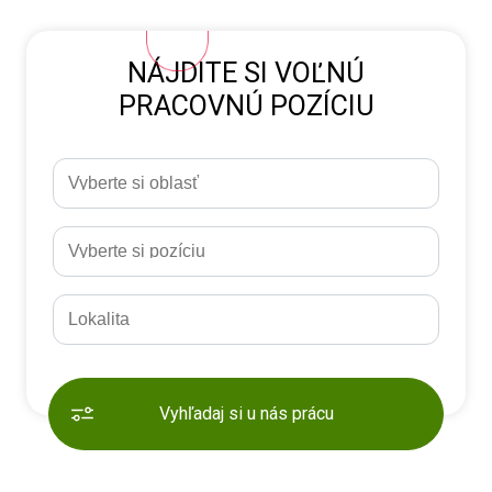
NÁJDITE SI VOĽNÚ
PRACOVNÚ POZÍCIU
Vyhľadaj si u nás prácu