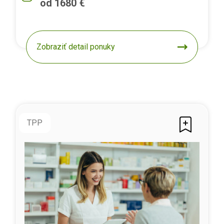
od 1680 €
Zobraziť detail ponuky
TPP