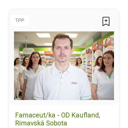
TPP
Famaceut/ka - OD Kaufland,
Rimavská Sobota