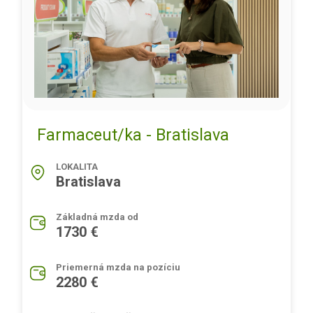
Farmaceut/ka - Bratislava
LOKALITA
Bratislava
Základná mzda od
1730 €
Priemerná mzda na pozíciu
2280 €