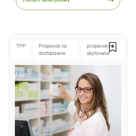
TPP
Príspevok na
príspevok na
dochádzanie
ubytovanie