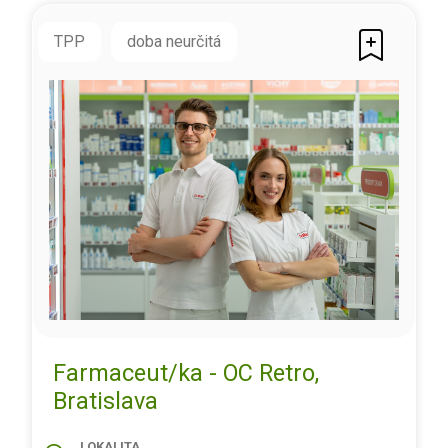
TPP
doba neurčitá
Farmaceut/ka - OC Retro,
Bratislava
LOKALITA