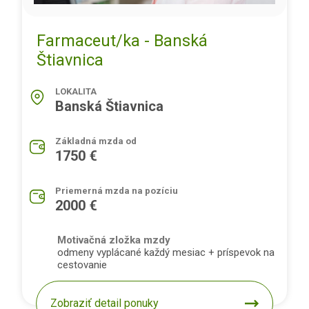
Farmaceut/ka - Banská
Štiavnica
LOKALITA
Banská Štiavnica
Základná mzda od
1750 €
Priemerná mzda na pozíciu
2000 €
Motivačná zložka mzdy
odmeny vyplácané každý mesiac + príspevok na
cestovanie
Zobraziť detail ponuky