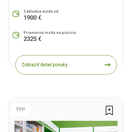
Základná mzda od
1900 €
Priemerná mzda na pozíciu
2325 €
Zobraziť detail ponuky
TPP