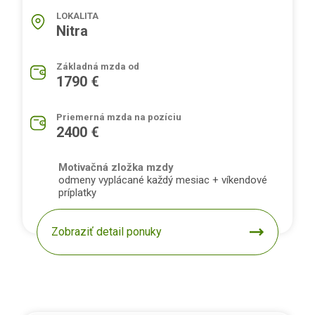
LOKALITA
Nitra
Základná mzda od
1790 €
Priemerná mzda na pozíciu
2400 €
Motivačná zložka mzdy
odmeny vyplácané každý mesiac + víkendové
príplatky
Zobraziť detail ponuky