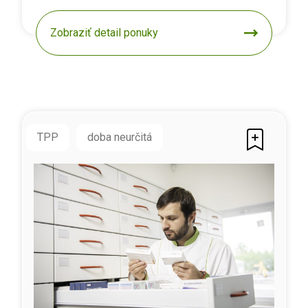
Zobraziť detail ponuky
TPP
doba neurčitá