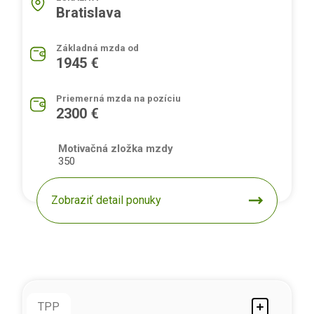
Bratislava
Základná mzda od
1945 €
Priemerná mzda na pozíciu
2300 €
Motivačná zložka mzdy
350
Zobraziť detail ponuky
TPP