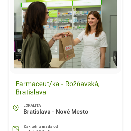
Farmaceut/ka - Rožňavská,
Bratislava
LOKALITA
Bratislava - Nové Mesto
Základná mzda od