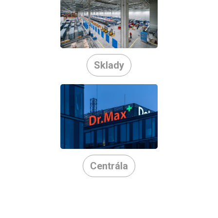
Sklady
Centrála