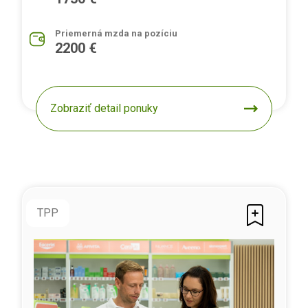
Priemerná mzda na pozíciu
2200 €
Zobraziť detail ponuky
TPP