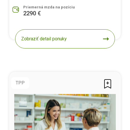
Priemerná mzda na pozíciu
2290 €
Zobraziť detail ponuky
TPP