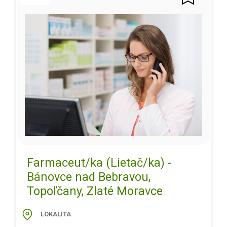
Farmaceut/ka (Lietač/ka) -
Bánovce nad Bebravou,
Topoľčany, Zlaté Moravce
LOKALITA