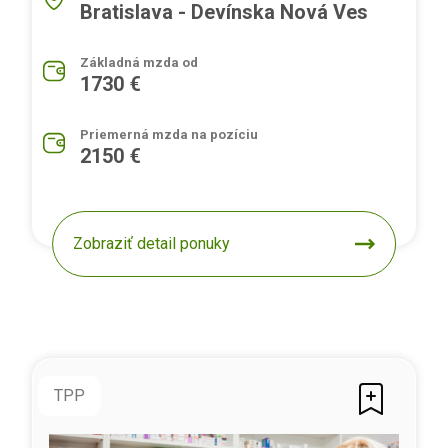
Bratislava - Devínska Nová Ves
Základná mzda od
1730 €
Priemerná mzda na pozíciu
2150 €
Zobraziť detail ponuky
TPP