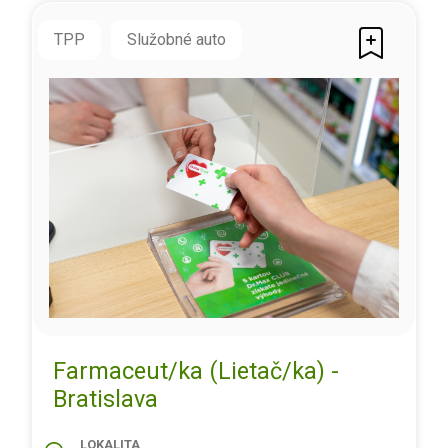
TPP
Služobné auto
Farmaceut/ka (Lietač/ka) -
Bratislava
LOKALITA