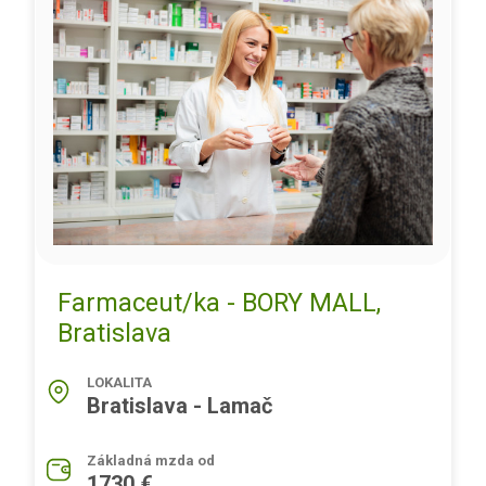
Farmaceut/ka - BORY MALL,
Bratislava
LOKALITA
Bratislava - Lamač
Základná mzda od
1730 €