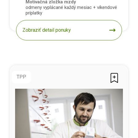
Motivačná zložka mzdy
odmeny vyplácané každý mesiac + víkendové
príplatky
Zobraziť detail ponuky
TPP