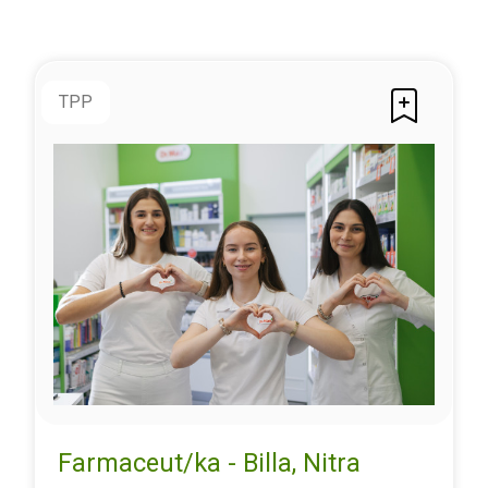
TPP
Farmaceut/ka - Billa, Nitra