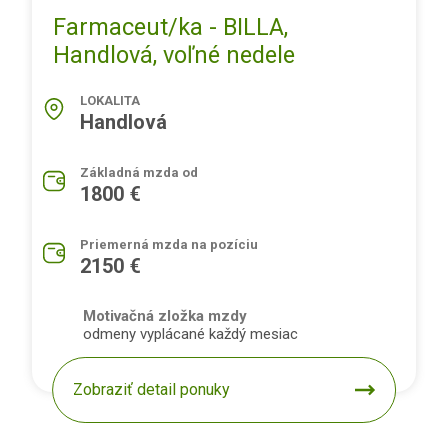
Farmaceut/ka - BILLA,
Handlová, voľné nedele
LOKALITA
Handlová
Základná mzda od
1800 €
Priemerná mzda na pozíciu
2150 €
Motivačná zložka mzdy
odmeny vyplácané každý mesiac
Zobraziť detail ponuky