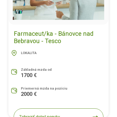
Farmaceut/ka - Bánovce nad
Bebravou - Tesco
LOKALITA
Základná mzda od
1700 €
Priemerná mzda na pozíciu
2000 €
Zobraziť detail ponuky