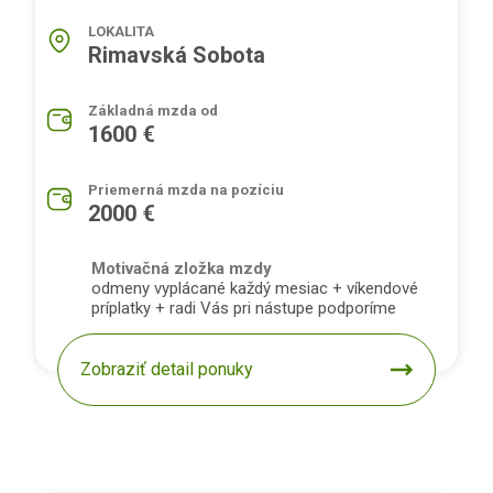
LOKALITA
Rimavská Sobota
Základná mzda od
1600 €
Priemerná mzda na pozíciu
2000 €
Motivačná zložka mzdy
odmeny vyplácané každý mesiac + víkendové
príplatky + radi Vás pri nástupe podporíme
Zobraziť detail ponuky