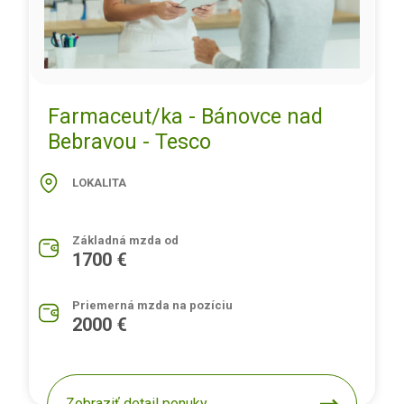
Farmaceut/ka - Bánovce nad
Bebravou - Tesco
LOKALITA
Základná mzda od
1700 €
Priemerná mzda na pozíciu
2000 €
Zobraziť detail ponuky