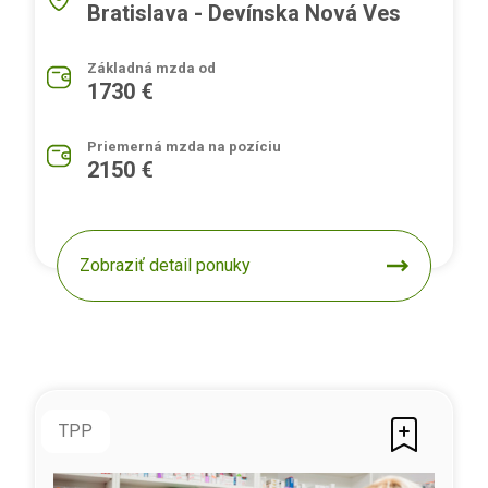
Bratislava - Devínska Nová Ves
Základná mzda od
1730 €
Priemerná mzda na pozíciu
2150 €
Zobraziť detail ponuky
TPP