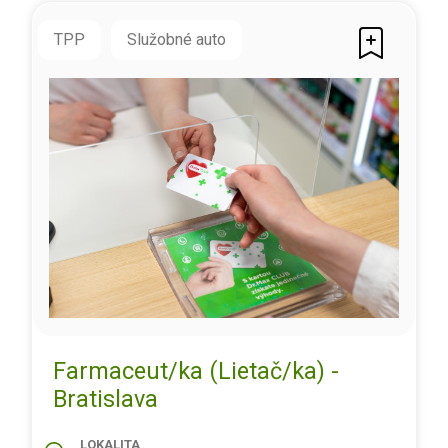
TPP
Služobné auto
Farmaceut/ka (Lietač/ka) -
Bratislava
LOKALITA