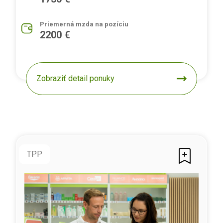
Priemerná mzda na pozíciu
2200 €
Zobraziť detail ponuky
TPP