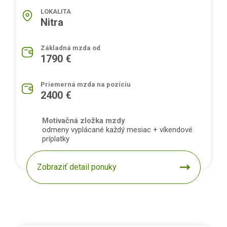
LOKALITA
Nitra
Základná mzda od
1790 €
Priemerná mzda na pozíciu
2400 €
Motivačná zložka mzdy
odmeny vyplácané každý mesiac + víkendové
príplatky
Zobraziť detail ponuky