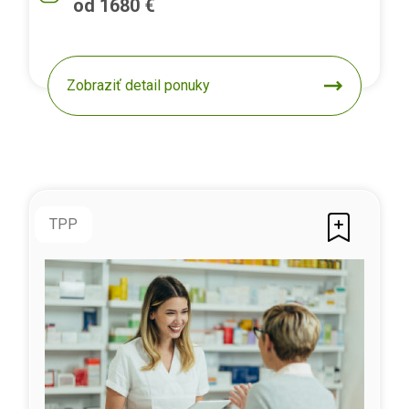
od 1680 €
Zobraziť detail ponuky
TPP