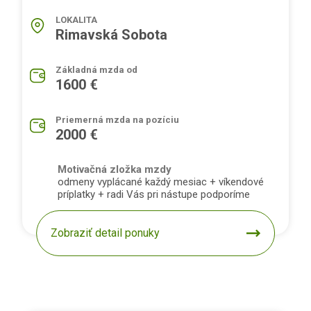
LOKALITA
Rimavská Sobota
Základná mzda od
1600 €
Priemerná mzda na pozíciu
2000 €
Motivačná zložka mzdy
odmeny vyplácané každý mesiac + víkendové
príplatky + radi Vás pri nástupe podporíme
Zobraziť detail ponuky