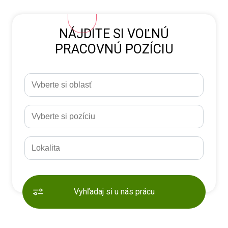
NÁJDITE SI VOĽNÚ
PRACOVNÚ POZÍCIU
Vyhľadaj si u nás prácu