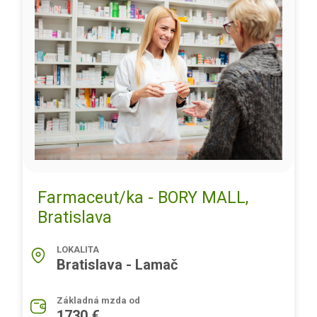
Farmaceut/ka - BORY MALL,
Bratislava
LOKALITA
Bratislava - Lamač
Základná mzda od
1730 €