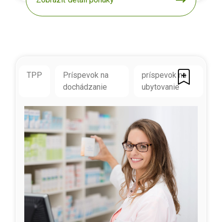
TPP
Príspevok na
príspevok na
dochádzanie
ubytovanie