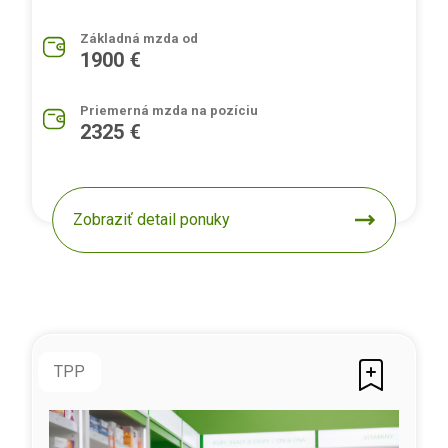
Základná mzda od
1900 €
Priemerná mzda na pozíciu
2325 €
Zobraziť detail ponuky
TPP