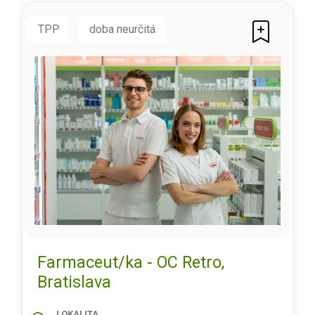
TPP
doba neurčitá
Farmaceut/ka - OC Retro,
Bratislava
LOKALITA