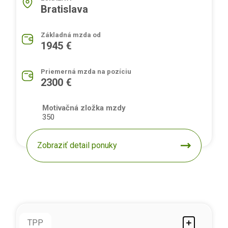
Bratislava
Základná mzda od
1945 €
Priemerná mzda na pozíciu
2300 €
Motivačná zložka mzdy
350
Zobraziť detail ponuky
TPP