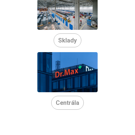
Sklady
Centrála