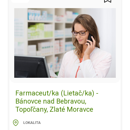
Farmaceut/ka (Lietač/ka) -
Bánovce nad Bebravou,
Topoľčany, Zlaté Moravce
LOKALITA