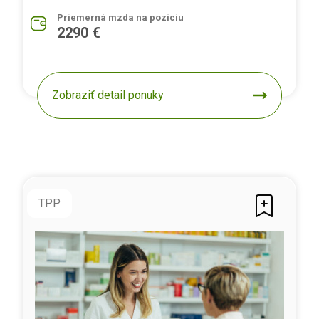
Priemerná mzda na pozíciu
2290 €
Zobraziť detail ponuky
TPP