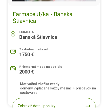
Farmaceut/ka - Banská
Štiavnica
LOKALITA
Banská Štiavnica
Základná mzda od
1750 €
Priemerná mzda na pozíciu
2000 €
Motivačná zložka mzdy
odmeny vyplácané každý mesiac + príspevok na
cestovanie
Zobraziť detail ponuky