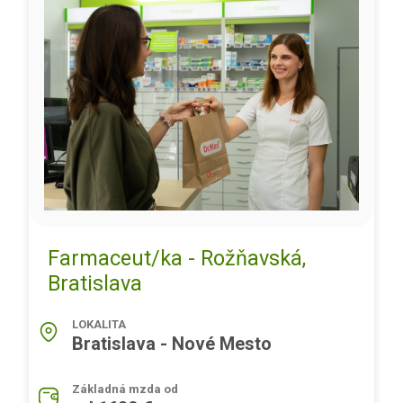
Farmaceut/ka - Rožňavská,
Bratislava
LOKALITA
Bratislava - Nové Mesto
Základná mzda od