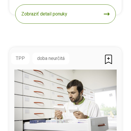
Zobraziť detail ponuky
TPP
doba neurčitá