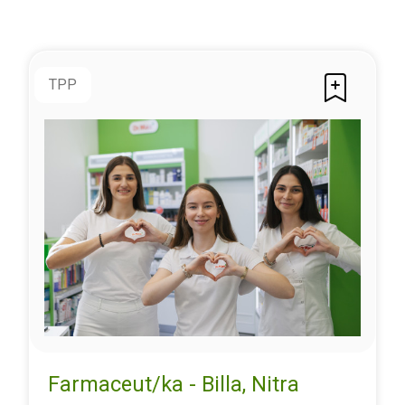
TPP
Farmaceut/ka - Billa, Nitra