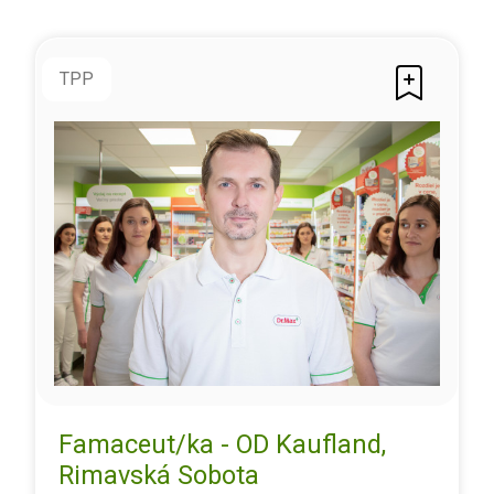
TPP
Famaceut/ka - OD Kaufland,
Rimavská Sobota