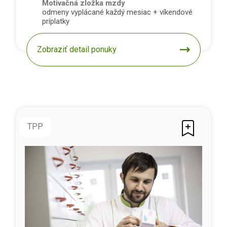
Motivačná zložka mzdy
odmeny vyplácané každý mesiac + víkendové
príplatky
Zobraziť detail ponuky
TPP