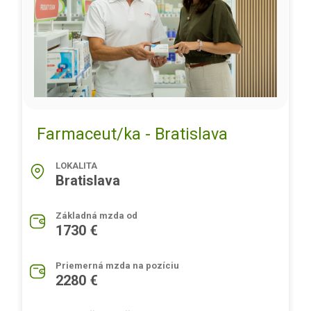
Farmaceut/ka - Bratislava
LOKALITA
Bratislava
Základná mzda od
1730 €
Priemerná mzda na pozíciu
2280 €