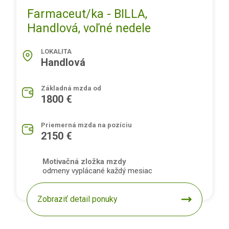
Farmaceut/ka - BILLA,
Handlová, voľné nedele
LOKALITA
Handlová
Základná mzda od
1800 €
Priemerná mzda na pozíciu
2150 €
Motivačná zložka mzdy
odmeny vyplácané každý mesiac
Zobraziť detail ponuky