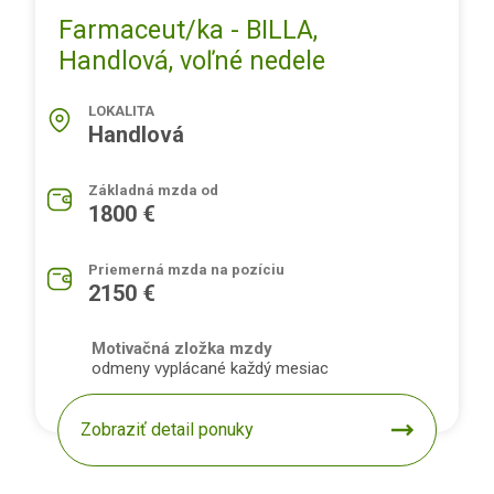
Farmaceut/ka - BILLA,
Handlová, voľné nedele
LOKALITA
Handlová
Základná mzda od
1800 €
Priemerná mzda na pozíciu
2150 €
Motivačná zložka mzdy
odmeny vyplácané každý mesiac
Zobraziť detail ponuky