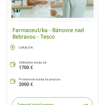
Farmaceut/ka - Bánovce nad
Bebravou - Tesco
LOKALITA
Základná mzda od
1700 €
Priemerná mzda na pozíciu
2000 €
Zobraziť detail ponuky