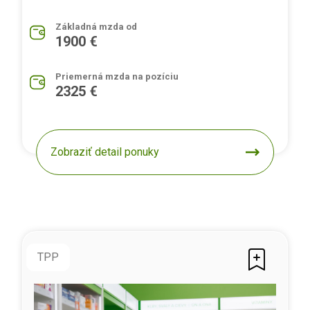
Základná mzda od
1900 €
Priemerná mzda na pozíciu
2325 €
Zobraziť detail ponuky
TPP