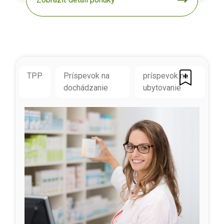
TPP
Príspevok na
príspevok na
dochádzanie
ubytovanie