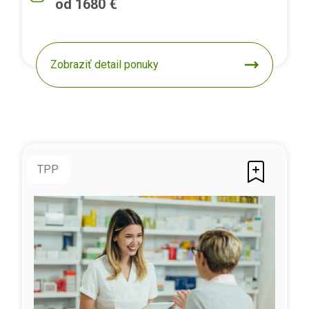
od 1680 €
Zobraziť detail ponuky
TPP