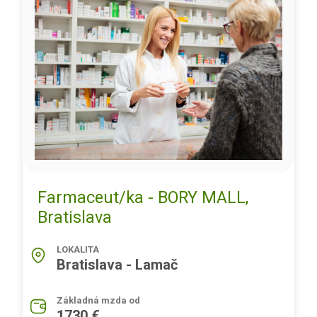
Farmaceut/ka - BORY MALL,
Bratislava
LOKALITA
Bratislava - Lamač
Základná mzda od
1730 €