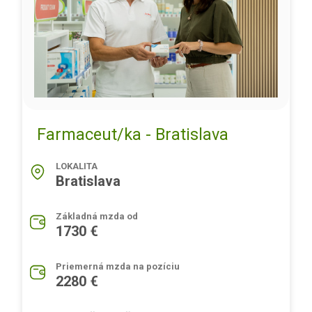
Farmaceut/ka - Bratislava
LOKALITA
Bratislava
Základná mzda od
1730 €
Priemerná mzda na pozíciu
2280 €