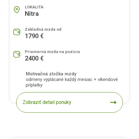
LOKALITA
Nitra
Základná mzda od
1790 €
Priemerná mzda na pozíciu
2400 €
Motivačná zložka mzdy
odmeny vyplácané každý mesiac + víkendové
príplatky
Zobraziť detail ponuky