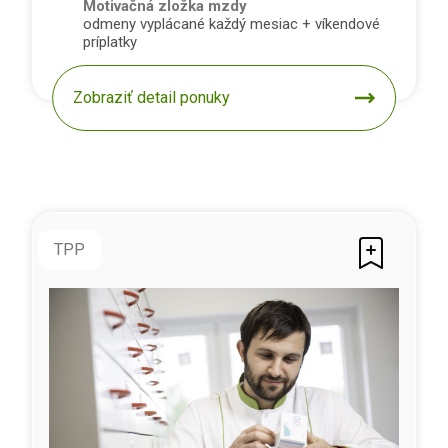
Motivačná zložka mzdy
odmeny vyplácané každý mesiac + víkendové
príplatky
Zobraziť detail ponuky
TPP