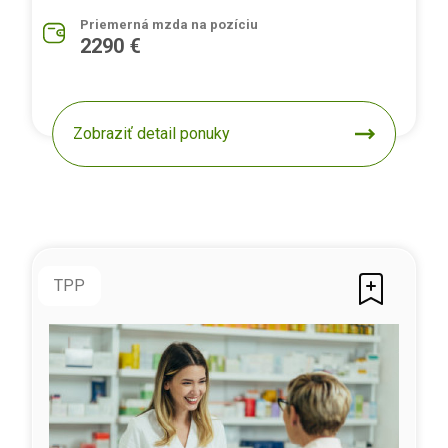
Priemerná mzda na pozíciu
2290 €
Zobraziť detail ponuky
TPP