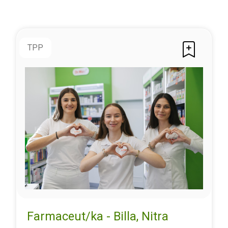
TPP
Farmaceut/ka - Billa, Nitra