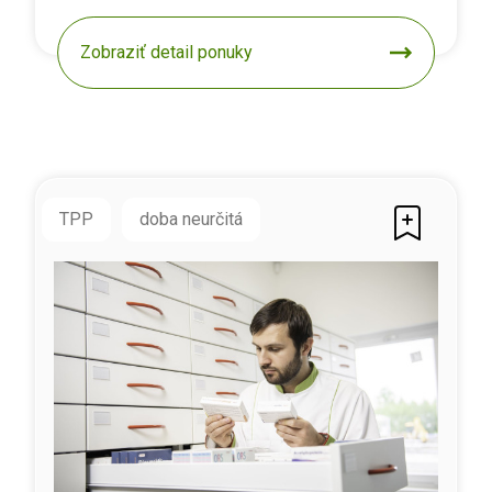
Zobraziť detail ponuky
TPP
doba neurčitá