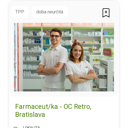
TPP
doba neurčitá
Farmaceut/ka - OC Retro,
Bratislava
LOKALITA