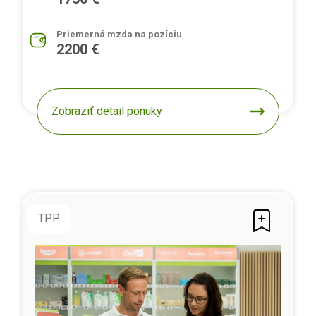
Priemerná mzda na pozíciu
2200 €
Zobraziť detail ponuky
TPP