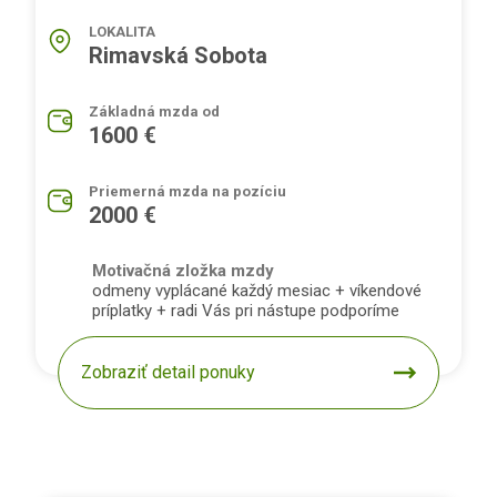
LOKALITA
Rimavská Sobota
Základná mzda od
1600 €
Priemerná mzda na pozíciu
2000 €
Motivačná zložka mzdy
odmeny vyplácané každý mesiac + víkendové
príplatky + radi Vás pri nástupe podporíme
Zobraziť detail ponuky