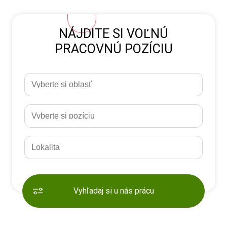
NÁJDITE SI VOĽNÚ
PRACOVNÚ POZÍCIU
Vyhľadaj si u nás prácu