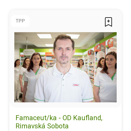
TPP
Famaceut/ka - OD Kaufland,
Rimavská Sobota