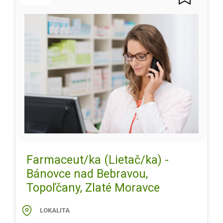
Farmaceut/ka (Lietač/ka) -
Bánovce nad Bebravou,
Topoľčany, Zlaté Moravce
LOKALITA