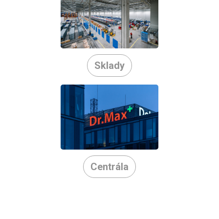
Sklady
Centrála