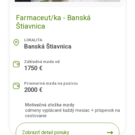
Farmaceut/ka - Banská
Štiavnica
LOKALITA
Banská Štiavnica
Základná mzda od
1750 €
Priemerná mzda na pozíciu
2000 €
Motivačná zložka mzdy
odmeny vyplácané každý mesiac + príspevok na
cestovanie
Zobraziť detail ponuky