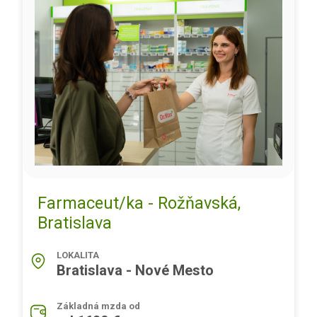
Farmaceut/ka - Rožňavská,
Bratislava
LOKALITA
Bratislava - Nové Mesto
Základná mzda od