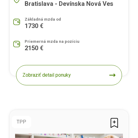
Bratislava - Devínska Nová Ves
Základná mzda od
1730 €
Priemerná mzda na pozíciu
2150 €
Zobraziť detail ponuky
TPP