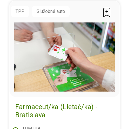
TPP
Služobné auto
Farmaceut/ka (Lietač/ka) -
Bratislava
LOKALITA