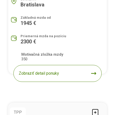
Bratislava
Základná mzda od
1945 €
Priemerná mzda na pozíciu
2300 €
Motivačná zložka mzdy
350
Zobraziť detail ponuky
TPP