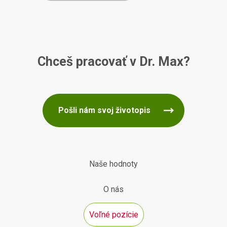
Chceš pracovať v Dr. Max?
Pošli nám svoj životopis
Naše hodnoty
O nás
Voľné pozície