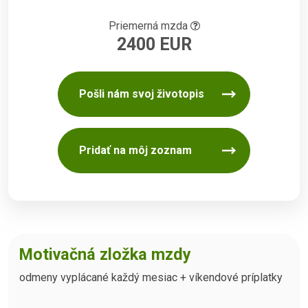
Priemerná mzda
2400 EUR
Pošli nám svoj životopis
Pridať na môj zoznam
Motivačná zložka mzdy
odmeny vyplácané každý mesiac + víkendové príplatky