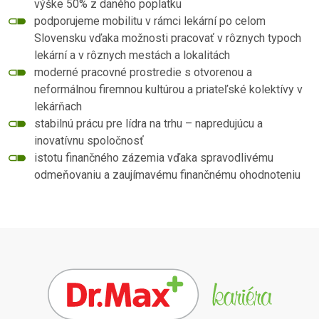
výške 50% z daného poplatku
podporujeme mobilitu v rámci lekární po celom
Slovensku vďaka možnosti pracovať v rôznych typoch
lekární a v rôznych mestách a lokalitách
moderné pracovné prostredie s otvorenou a
neformálnou firemnou kultúrou a priateľské kolektívy v
lekárňach
stabilnú prácu pre lídra na trhu – napredujúcu a
inovatívnu spoločnosť
istotu finančného zázemia vďaka spravodlivému
odmeňovaniu a zaujímavému finančnému ohodnoteniu