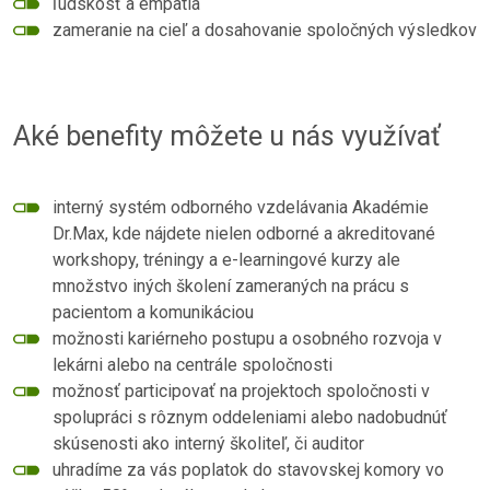
ľudskosť a empatia
zameranie na cieľ a dosahovanie spoločných výsledkov
Aké benefity môžete u nás využívať
interný systém odborného vzdelávania Akadémie
Dr.Max, kde nájdete nielen odborné a akreditované
workshopy, tréningy a e-learningové kurzy ale
množstvo iných školení zameraných na prácu s
pacientom a komunikáciou
možnosti kariérneho postupu a osobného rozvoja v
lekárni alebo na centrále spoločnosti
možnosť participovať na projektoch spoločnosti v
spolupráci s rôznym oddeleniami alebo nadobudnúť
skúsenosti ako interný školiteľ, či auditor
uhradíme za vás poplatok do stavovskej komory vo