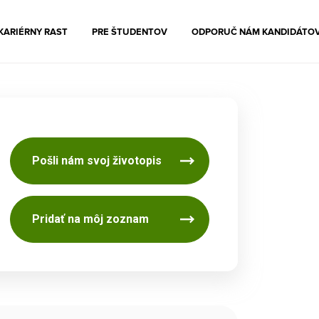
KARIÉRNY RAST
PRE ŠTUDENTOV
ODPORUČ NÁM KANDIDÁTO
Pošli nám svoj životopis
Pridať na môj zoznam