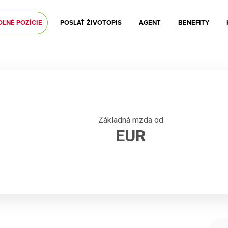
OĽNÉ POZÍCIE
POSLAŤ ŽIVOTOPIS
AGENT
BENEFITY
Základná mzda od
EUR