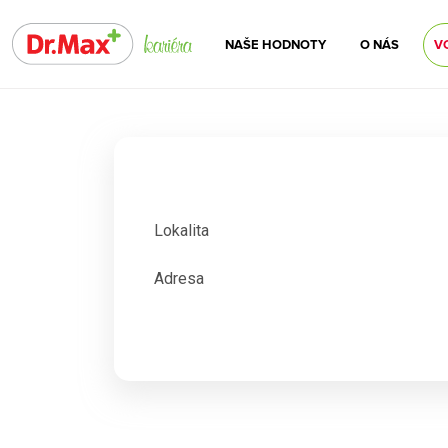
NAŠE HODNOTY
O NÁS
V
Lokalita
Adresa