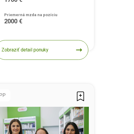
Priemerná mzda na pozíciu
2000 €
Zobraziť detail ponuky
PP