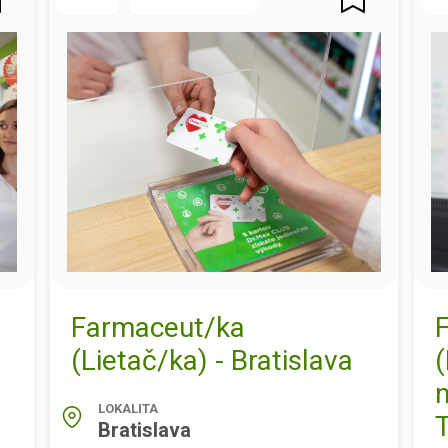
Farmaceut/ka
(Lietač/ka) - Bratislava
(
LOKALITA
T
Bratislava