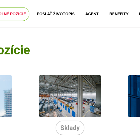
OĽNÉ POZÍCIE
POSLAŤ ŽIVOTOPIS
AGENT
BENEFITY
ozície
Sklady