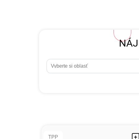
NÁJ
TPP