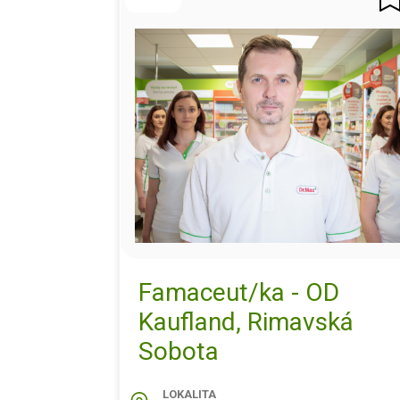
Famaceut/ka - OD
Kaufland, Rimavská
Sobota
LOKALITA