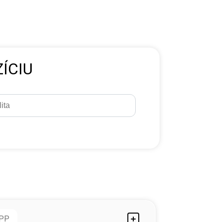
ÍCIU
PP