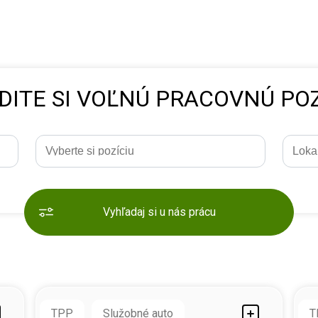
DITE SI VOĽNÚ PRACOVNÚ POZ
Vyhľadaj si u nás prácu
TPP
Služobné auto
T