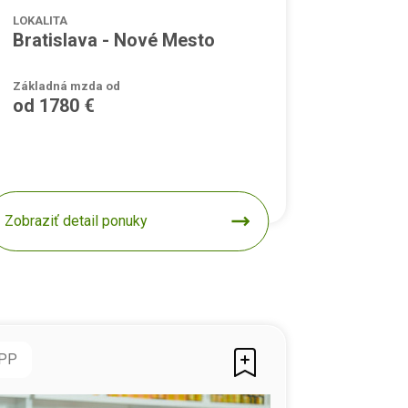
LOKALITA
Bratislava - Nové Mesto
Základná mzda od
od 1780 €
Zobraziť detail ponuky
PP