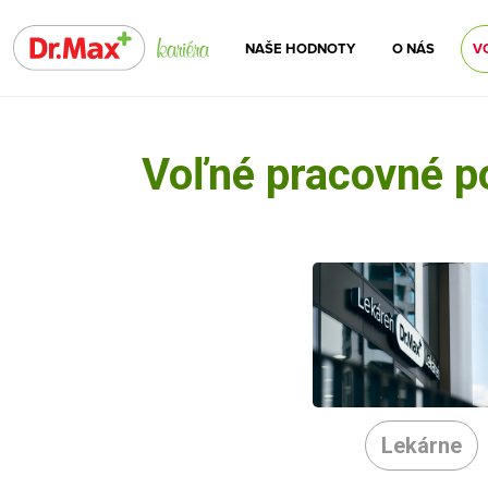
NAŠE HODNOTY
O NÁS
V
Voľné pracovné p
Lekárne