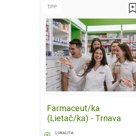
TPP
Farmaceut/ka
(Lietač/ka) - Trnava
LOKALITA