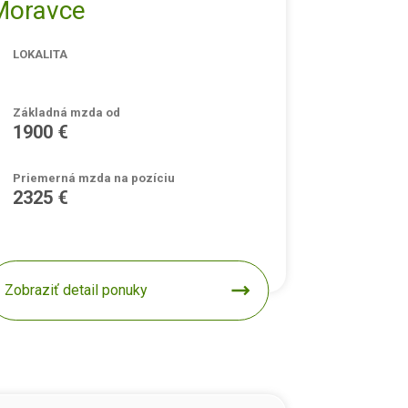
Moravce
LOKALITA
Základná mzda od
1900 €
Priemerná mzda na pozíciu
2325 €
Zobraziť detail ponuky