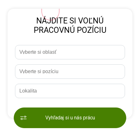
NÁJDITE SI VOĽNÚ
PRACOVNÚ POZÍCIU
Vyhľadaj si u nás prácu