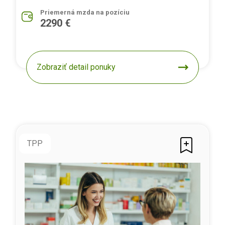
Priemerná mzda na pozíciu
2290 €
Zobraziť detail ponuky
TPP