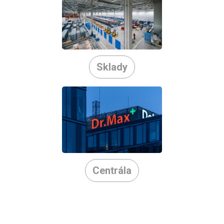
Sklady
Centrála