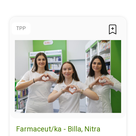
TPP
Farmaceut/ka - Billa, Nitra