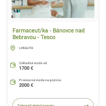
Farmaceut/ka - Bánovce nad
Bebravou - Tesco
LOKALITA
Základná mzda od
1700 €
Priemerná mzda na pozíciu
2000 €
Zobraziť detail ponuky