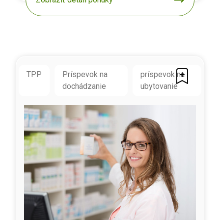
TPP
Príspevok na
príspevok na
dochádzanie
ubytovanie