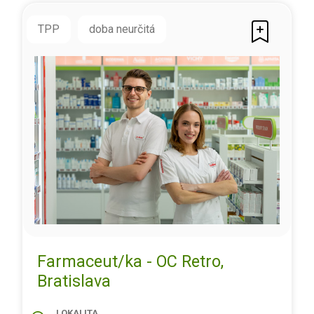
TPP
doba neurčitá
Farmaceut/ka - OC Retro,
Bratislava
LOKALITA