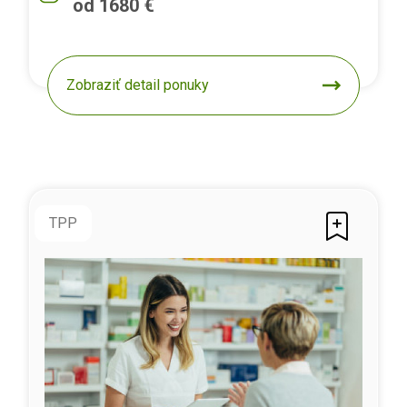
od 1680 €
Zobraziť detail ponuky
TPP