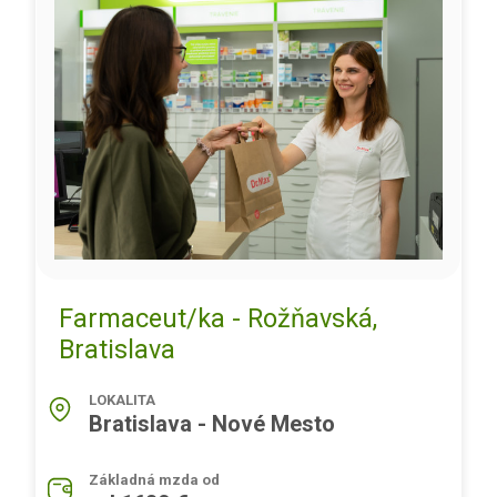
Farmaceut/ka - Rožňavská,
Bratislava
LOKALITA
Bratislava - Nové Mesto
Základná mzda od