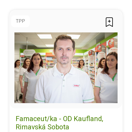
TPP
Famaceut/ka - OD Kaufland,
Rimavská Sobota