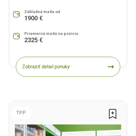
Základná mzda od
1900 €
Priemerná mzda na pozíciu
2325 €
Zobraziť detail ponuky
TPP