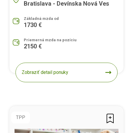
Bratislava - Devínska Nová Ves
Základná mzda od
1730 €
Priemerná mzda na pozíciu
2150 €
Zobraziť detail ponuky
TPP