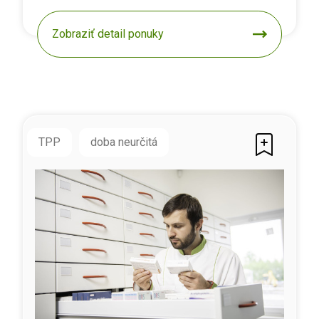
Zobraziť detail ponuky
TPP
doba neurčitá