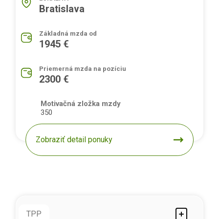
Bratislava
Základná mzda od
1945 €
Priemerná mzda na pozíciu
2300 €
Motivačná zložka mzdy
350
Zobraziť detail ponuky
TPP