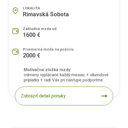
LOKALITA
Rimavská Sobota
Základná mzda od
1600 €
Priemerná mzda na pozíciu
2000 €
Motivačná zložka mzdy
odmeny vyplácané každý mesiac + víkendové
príplatky + radi Vás pri nástupe podporíme
Zobraziť detail ponuky