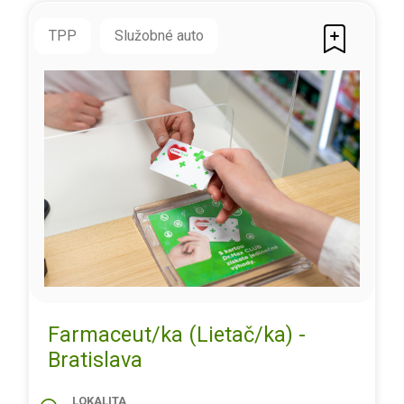
TPP
Služobné auto
Farmaceut/ka (Lietač/ka) -
Bratislava
LOKALITA