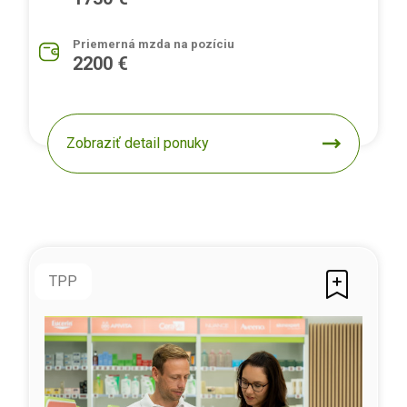
Priemerná mzda na pozíciu
2200 €
Zobraziť detail ponuky
TPP