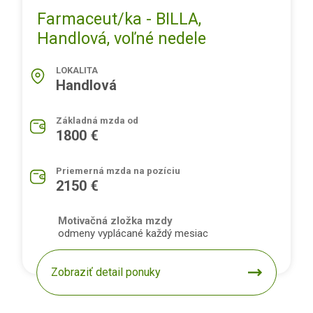
Farmaceut/ka - BILLA,
Handlová, voľné nedele
LOKALITA
Handlová
Základná mzda od
1800 €
Priemerná mzda na pozíciu
2150 €
Motivačná zložka mzdy
odmeny vyplácané každý mesiac
Zobraziť detail ponuky