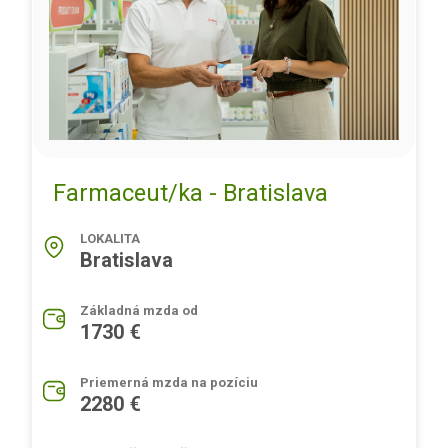
Farmaceut/ka - Bratislava
LOKALITA
Bratislava
Základná mzda od
1730 €
Priemerná mzda na pozíciu
2280 €