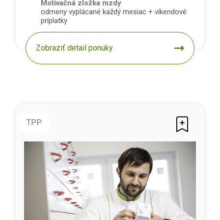
Motivačná zložka mzdy
odmeny vyplácané každý mesiac + víkendové
príplatky
Zobraziť detail ponuky
TPP