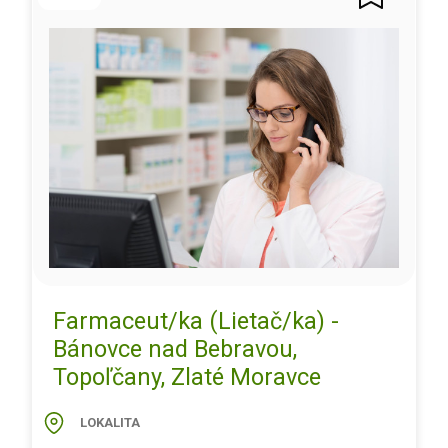
Farmaceut/ka (Lietač/ka) -
Bánovce nad Bebravou,
Topoľčany, Zlaté Moravce
LOKALITA