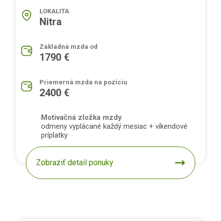
LOKALITA
Nitra
Základná mzda od
1790 €
Priemerná mzda na pozíciu
2400 €
Motivačná zložka mzdy
odmeny vyplácané každý mesiac + víkendové
príplatky
Zobraziť detail ponuky