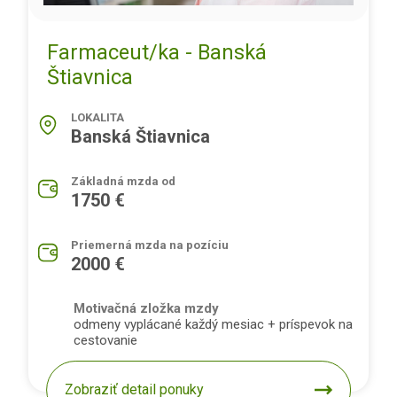
Farmaceut/ka - Banská
Štiavnica
LOKALITA
Banská Štiavnica
Základná mzda od
1750 €
Priemerná mzda na pozíciu
2000 €
Motivačná zložka mzdy
odmeny vyplácané každý mesiac + príspevok na
cestovanie
Zobraziť detail ponuky