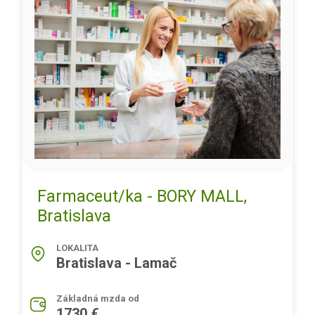
Farmaceut/ka - BORY MALL,
Bratislava
LOKALITA
Bratislava - Lamač
Základná mzda od
1730 €