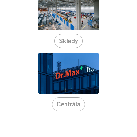
Sklady
Centrála