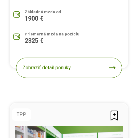
Základná mzda od
1900 €
Priemerná mzda na pozíciu
2325 €
Zobraziť detail ponuky
TPP