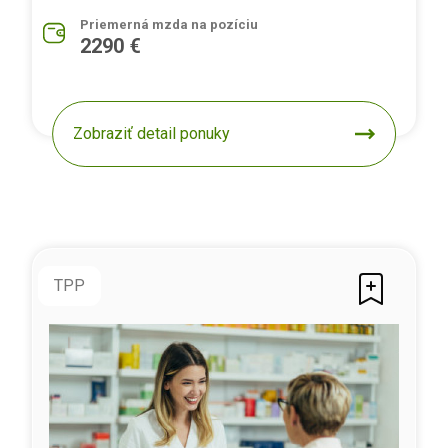
Priemerná mzda na pozíciu
2290 €
Zobraziť detail ponuky
TPP