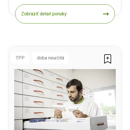
Zobraziť detail ponuky
TPP
doba neurčitá