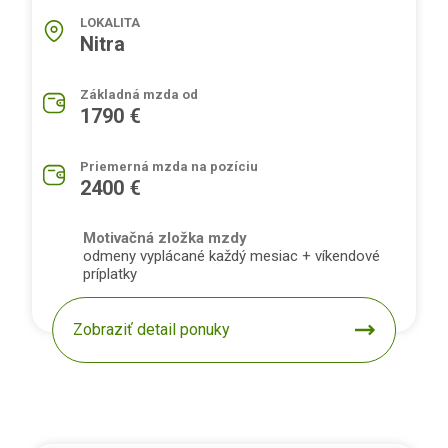
LOKALITA
Nitra
Základná mzda od
1790 €
Priemerná mzda na pozíciu
2400 €
Motivačná zložka mzdy
odmeny vyplácané každý mesiac + víkendové
príplatky
Zobraziť detail ponuky