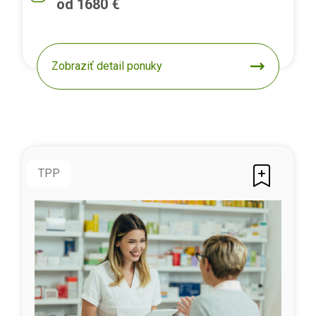
od 1680 €
Zobraziť detail ponuky
TPP