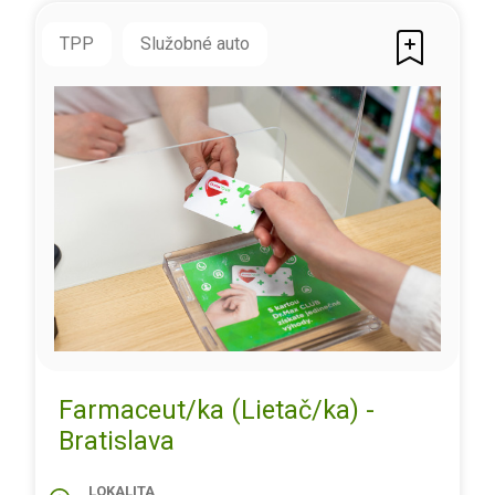
TPP
Služobné auto
Farmaceut/ka (Lietač/ka) -
Bratislava
LOKALITA