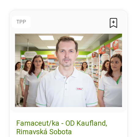
TPP
Famaceut/ka - OD Kaufland,
Rimavská Sobota