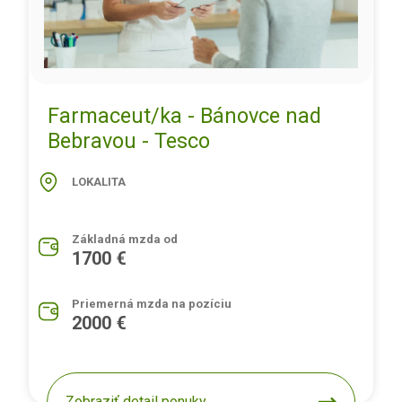
Farmaceut/ka - Bánovce nad
Bebravou - Tesco
LOKALITA
Základná mzda od
1700 €
Priemerná mzda na pozíciu
2000 €
Zobraziť detail ponuky