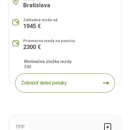
Bratislava
Základná mzda od
1945 €
Priemerná mzda na pozíciu
2300 €
Motivačná zložka mzdy
350
Zobraziť detail ponuky
TPP