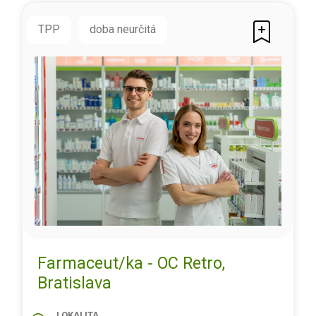
TPP
doba neurčitá
Farmaceut/ka - OC Retro,
Bratislava
LOKALITA