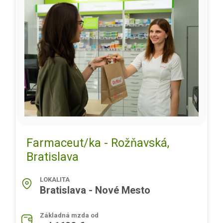
Farmaceut/ka - Rožňavská,
Bratislava
LOKALITA
Bratislava - Nové Mesto
Základná mzda od