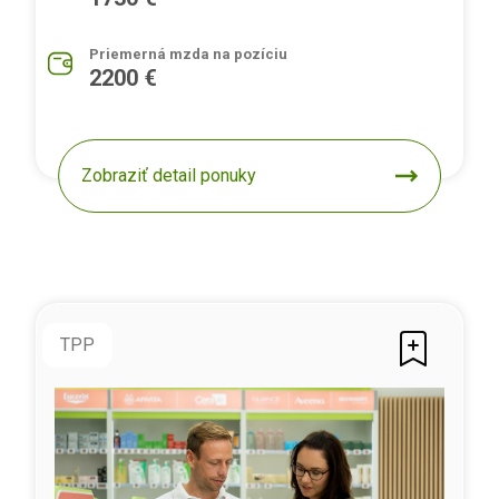
Priemerná mzda na pozíciu
2200 €
Zobraziť detail ponuky
TPP