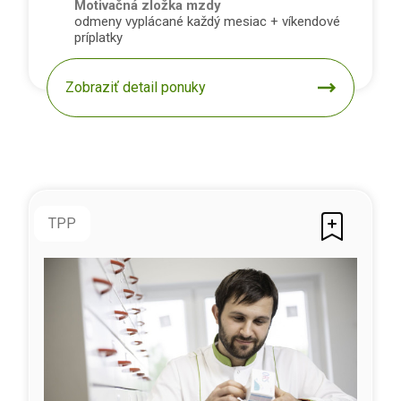
Motivačná zložka mzdy
odmeny vyplácané každý mesiac + víkendové
príplatky
Zobraziť detail ponuky
TPP