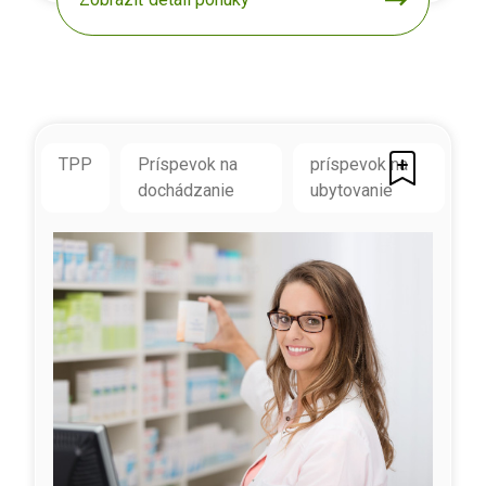
TPP
Príspevok na
príspevok na
dochádzanie
ubytovanie