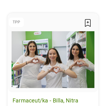
TPP
Farmaceut/ka - Billa, Nitra