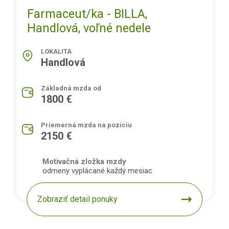
Farmaceut/ka - BILLA,
Handlová, voľné nedele
LOKALITA
Handlová
Základná mzda od
1800 €
Priemerná mzda na pozíciu
2150 €
Motivačná zložka mzdy
odmeny vyplácané každý mesiac
Zobraziť detail ponuky