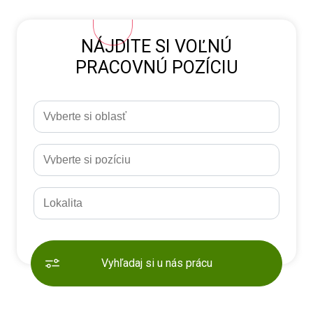
NÁJDITE SI VOĽNÚ
PRACOVNÚ POZÍCIU
Vyhľadaj si u nás prácu