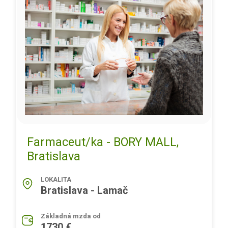
Farmaceut/ka - BORY MALL,
Bratislava
LOKALITA
Bratislava - Lamač
Základná mzda od
1730 €