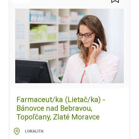
Farmaceut/ka (Lietač/ka) -
Bánovce nad Bebravou,
Topoľčany, Zlaté Moravce
LOKALITA