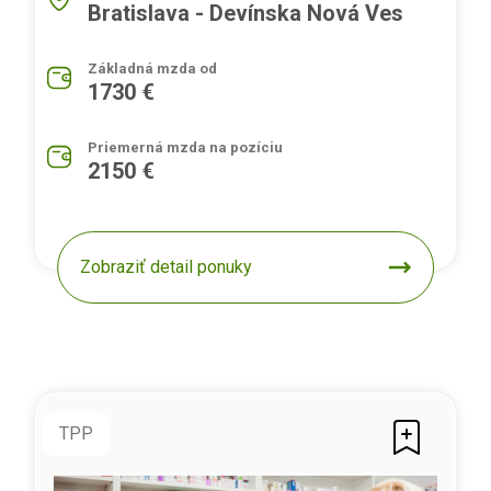
Bratislava - Devínska Nová Ves
Základná mzda od
1730 €
Priemerná mzda na pozíciu
2150 €
Zobraziť detail ponuky
TPP