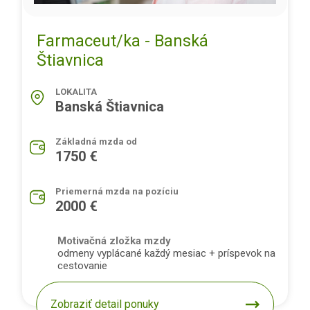
Farmaceut/ka - Banská
Štiavnica
LOKALITA
Banská Štiavnica
Základná mzda od
1750 €
Priemerná mzda na pozíciu
2000 €
Motivačná zložka mzdy
odmeny vyplácané každý mesiac + príspevok na
cestovanie
Zobraziť detail ponuky