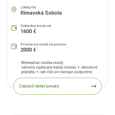
LOKALITA
Rimavská Sobota
Základná mzda od
1600 €
Priemerná mzda na pozíciu
2000 €
Motivačná zložka mzdy
odmeny vyplácané každý mesiac + víkendové
príplatky + radi Vás pri nástupe podporíme
Zobraziť detail ponuky