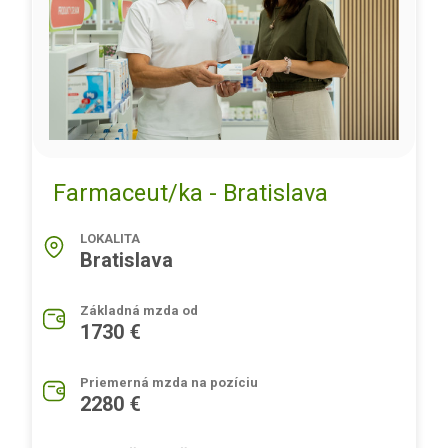
Farmaceut/ka - Bratislava
LOKALITA
Bratislava
Základná mzda od
1730 €
Priemerná mzda na pozíciu
2280 €