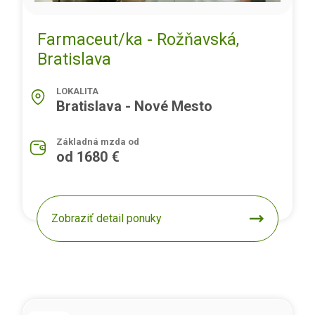
Farmaceut/ka - Rožňavská,
Bratislava
LOKALITA
Bratislava - Nové Mesto
Základná mzda od
od 1680 €
Zobraziť detail ponuky