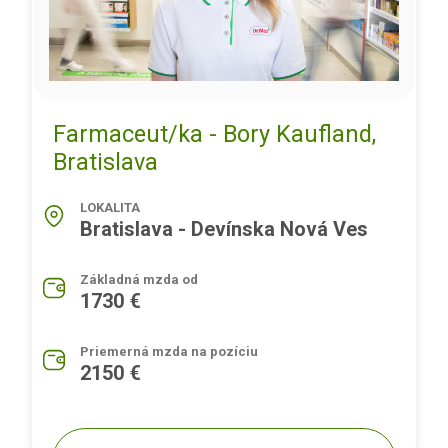
Farmaceut/ka - Bory Kaufland,
Bratislava
LOKALITA
Bratislava - Devínska Nová Ves
Základná mzda od
1730 €
Priemerná mzda na pozíciu
2150 €