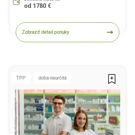
od 1780 €
Zobraziť detail ponuky
TPP
doba neurčitá