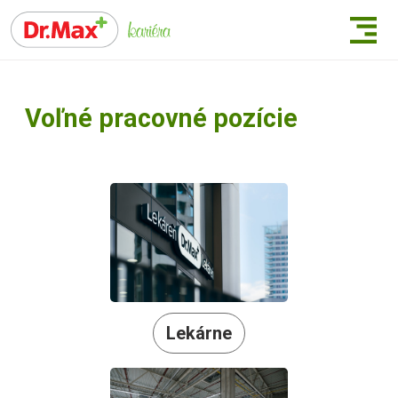
Voľné pracovné pozície
Lekárne