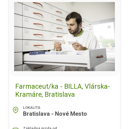
Farmaceut/ka - BILLA, Vlárska-
Kramáre, Bratislava
LOKALITA
Bratislava - Nové Mesto
Základná mzda od