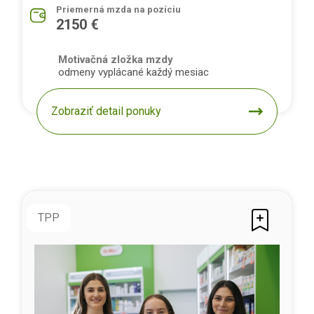
Priemerná mzda na pozíciu
2150 €
Motivačná zložka mzdy
odmeny vyplácané každý mesiac
Zobraziť detail ponuky
TPP