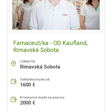
Famaceut/ka - OD Kaufland,
Rimavská Sobota
LOKALITA
Rimavská Sobota
Základná mzda od
1600 €
Priemerná mzda na pozíciu
2000 €