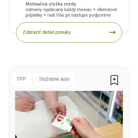
Motivačná zložka mzdy
odmeny vyplácané každý mesiac + víkendové
príplatky + radi Vás pri nástupe podporíme
Zobraziť detail ponuky
TPP
Služobné auto