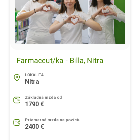
Farmaceut/ka - Billa, Nitra
LOKALITA
Nitra
Základná mzda od
1790 €
Priemerná mzda na pozíciu
2400 €