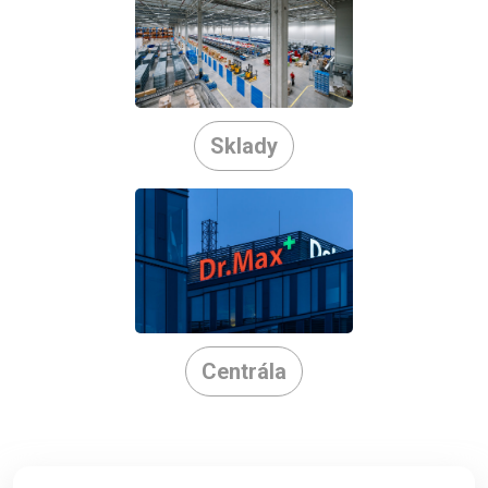
Sklady
Centrála