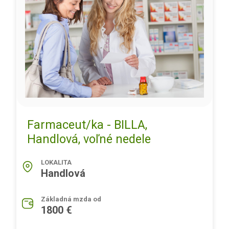
Farmaceut/ka - BILLA,
Handlová, voľné nedele
LOKALITA
Handlová
Základná mzda od
1800 €