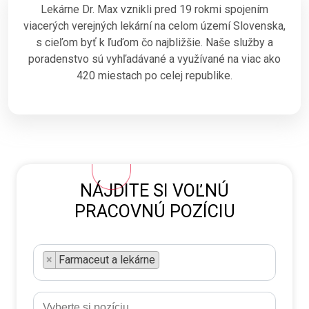
Lekárne Dr. Max vznikli pred 19 rokmi spojením
viacerých verejných lekární na celom území Slovenska,
s cieľom byť k ľuďom čo najbližšie. Naše služby a
poradenstvo sú vyhľadávané a využívané na viac ako
420 miestach po celej republike.
NÁJDITE SI VOĽNÚ
PRACOVNÚ POZÍCIU
×
Farmaceut a lekárne