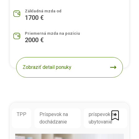
Základná mzda od
1700 €
Priemerná mzda na pozíciu
2000 €
Zobraziť detail ponuky
TPP
Príspevok na
príspevok na
dochádzanie
ubytovanie