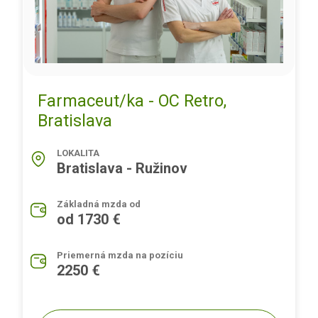
Farmaceut/ka - OC Retro,
Bratislava
LOKALITA
Bratislava - Ružinov
Základná mzda od
od 1730 €
Priemerná mzda na pozíciu
2250 €