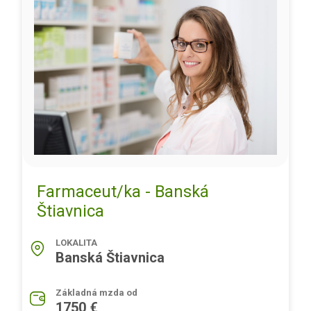
Farmaceut/ka - Banská
Štiavnica
LOKALITA
Banská Štiavnica
Základná mzda od
1750 €