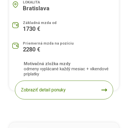
LOKALITA
Bratislava
Základná mzda od
1730 €
Priemerná mzda na pozíciu
2280 €
Motivačná zložka mzdy
odmeny vyplácané každý mesiac + víkendové
príplatky
Zobraziť detail ponuky