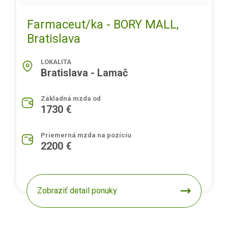
Farmaceut/ka - BORY MALL,
Bratislava
LOKALITA
Bratislava - Lamač
Základná mzda od
1730 €
Priemerná mzda na pozíciu
2200 €
Zobraziť detail ponuky