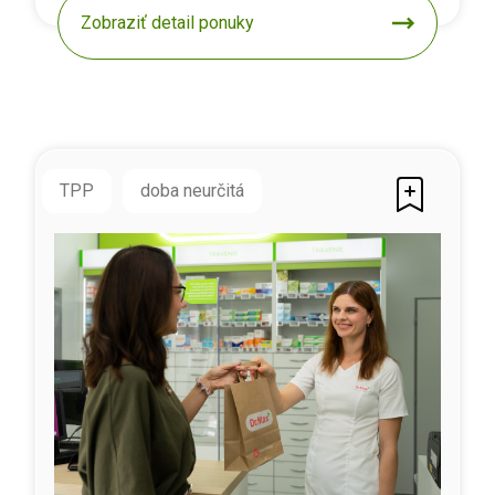
Zobraziť detail ponuky
TPP
doba neurčitá