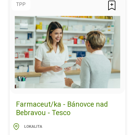
TPP
Farmaceut/ka - Bánovce nad
Bebravou - Tesco
LOKALITA