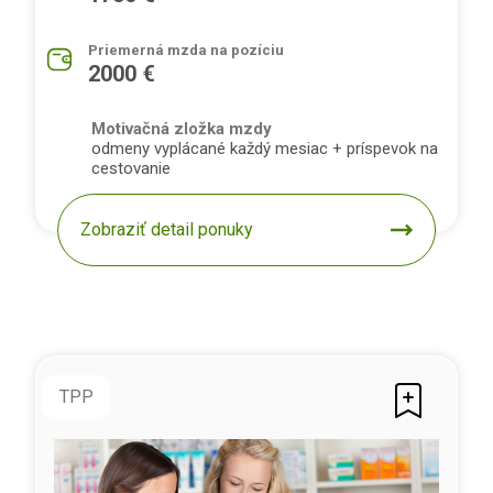
Priemerná mzda na pozíciu
2000 €
Motivačná zložka mzdy
odmeny vyplácané každý mesiac + príspevok na
cestovanie
Zobraziť detail ponuky
TPP