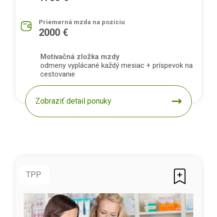
Priemerná mzda na pozíciu
2000 €
Motivačná zložka mzdy
odmeny vyplácané každý mesiac + príspevok na
cestovanie
Zobraziť detail ponuky
TPP