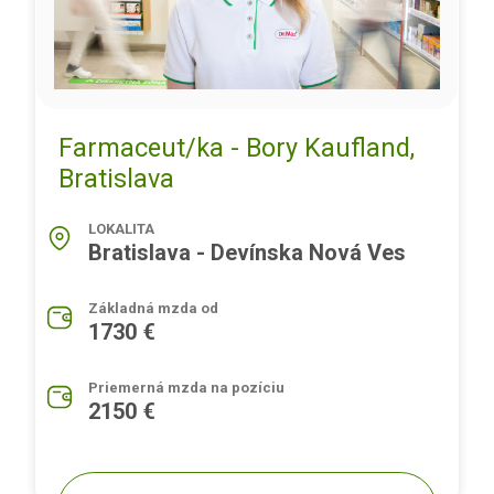
Farmaceut/ka - Bory Kaufland,
Bratislava
LOKALITA
Bratislava - Devínska Nová Ves
Základná mzda od
1730 €
Priemerná mzda na pozíciu
2150 €