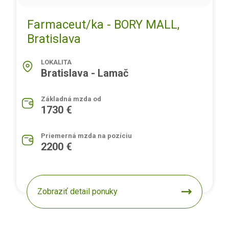
Farmaceut/ka - BORY MALL,
Bratislava
LOKALITA
Bratislava - Lamač
Základná mzda od
1730 €
Priemerná mzda na pozíciu
2200 €
Zobraziť detail ponuky