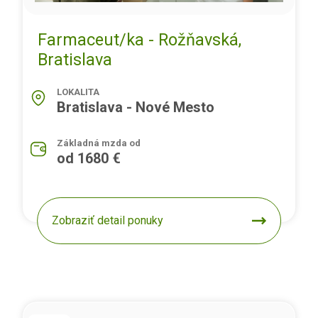
Farmaceut/ka - Rožňavská,
Bratislava
LOKALITA
Bratislava - Nové Mesto
Základná mzda od
od 1680 €
Zobraziť detail ponuky