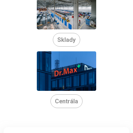
Sklady
Centrála