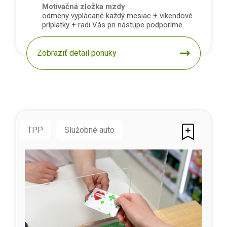
Motivačná zložka mzdy
odmeny vyplácané každý mesiac + víkendové
príplatky + radi Vás pri nástupe podporíme
Zobraziť detail ponuky
TPP
Služobné auto