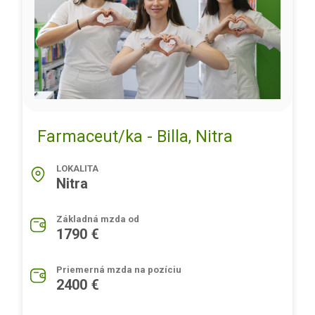
Farmaceut/ka - Billa, Nitra
LOKALITA
Nitra
Základná mzda od
1790 €
Priemerná mzda na pozíciu
2400 €