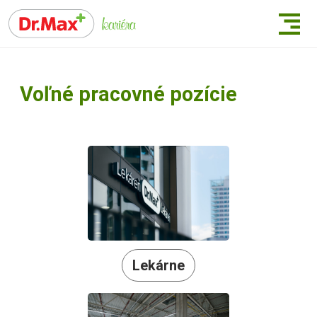
Voľné pracovné pozície
Lekárne