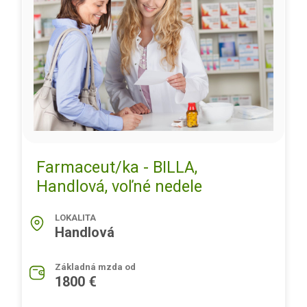
Farmaceut/ka - BILLA,
Handlová, voľné nedele
LOKALITA
Handlová
Základná mzda od
1800 €