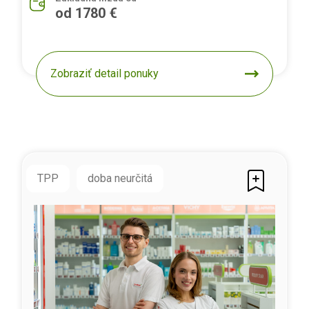
od 1780 €
Zobraziť detail ponuky
TPP
doba neurčitá