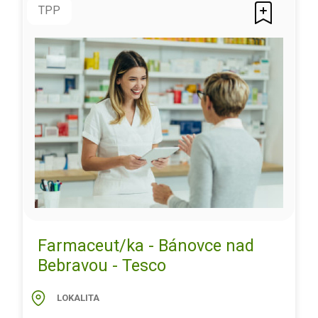
TPP
Farmaceut/ka - Bánovce nad
Bebravou - Tesco
LOKALITA