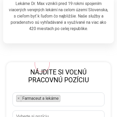
Lekárne Dr. Max vznikli pred 19 rokmi spojením
viacerých verejných lekární na celom území Slovenska,
s cieľom byť k ľuďom čo najbližšie. Naše služby a
poradenstvo sú vyhľadávané a využívané na viac ako
420 miestach po celej republike.
NÁJDITE SI VOĽNÚ
PRACOVNÚ POZÍCIU
×
Farmaceut a lekárne