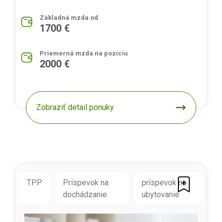
Základná mzda od
1700 €
Priemerná mzda na pozíciu
2000 €
Zobraziť detail ponuky
TPP
Príspevok na
príspevok na
dochádzanie
ubytovanie