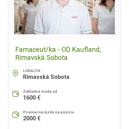
Famaceut/ka - OD Kaufland,
Rimavská Sobota
LOKALITA
Rimavská Sobota
Základná mzda od
1600 €
Priemerná mzda na pozíciu
2000 €