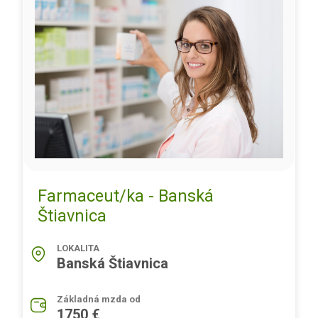
Farmaceut/ka - Banská
Štiavnica
LOKALITA
Banská Štiavnica
Základná mzda od
1750 €