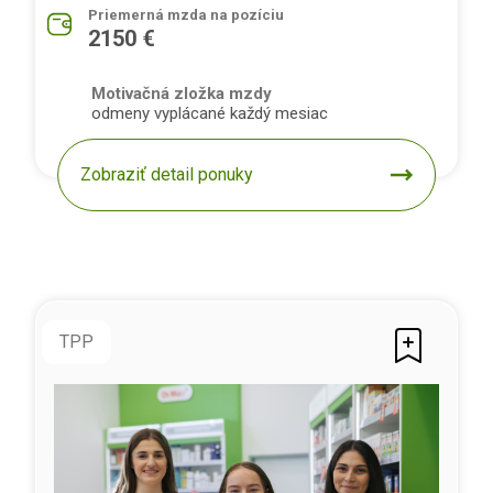
Priemerná mzda na pozíciu
2150 €
Motivačná zložka mzdy
odmeny vyplácané každý mesiac
Zobraziť detail ponuky
TPP