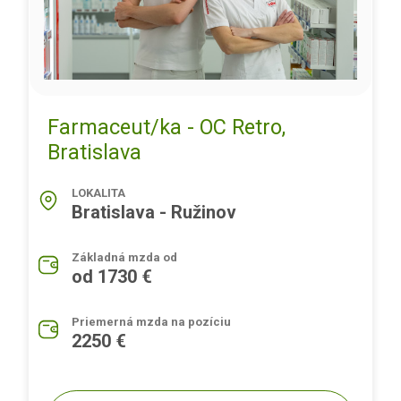
Farmaceut/ka - OC Retro,
Bratislava
LOKALITA
Bratislava - Ružinov
Základná mzda od
od 1730 €
Priemerná mzda na pozíciu
2250 €