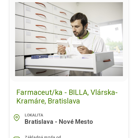
Farmaceut/ka - BILLA, Vlárska-
Kramáre, Bratislava
LOKALITA
Bratislava - Nové Mesto
Základná mzda od