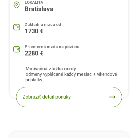
LOKALITA
Bratislava
Základná mzda od
1730 €
Priemerná mzda na pozíciu
2280 €
Motivačná zložka mzdy
odmeny vyplácané každý mesiac + víkendové
príplatky
Zobraziť detail ponuky