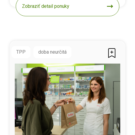
Zobraziť detail ponuky
TPP
doba neurčitá