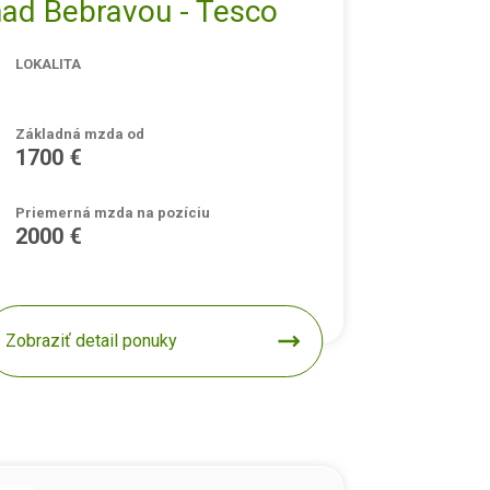
nad Bebravou - Tesco
LOKALITA
Základná mzda od
1700 €
Priemerná mzda na pozíciu
2000 €
Zobraziť detail ponuky