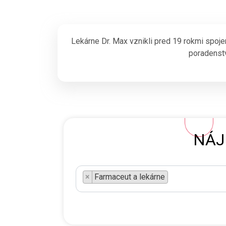
Lekárne Dr. Max vznikli pred 19 rokmi spoje
poradenstv
NÁJ
×
Farmaceut a lekárne