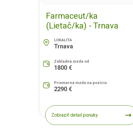
Farmaceut/ka
(Lietač/ka) - Trnava
LOKALITA
Trnava
Základná mzda od
1800 €
Priemerná mzda na pozíciu
2290 €
Zobraziť detail ponuky