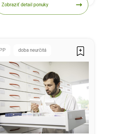
Zobraziť detail ponuky
PP
doba neurčitá