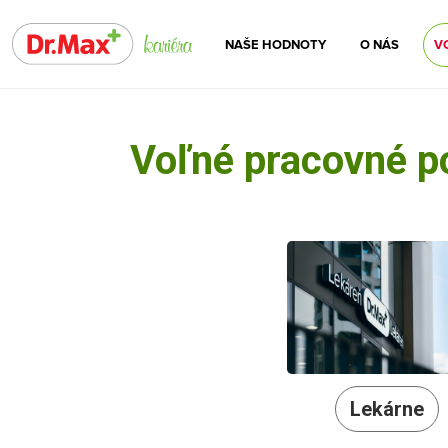
NAŠE HODNOTY
O NÁS
V
Voľné pracovné p
Lekárne