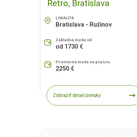
Retro, Bratislava
LOKALITA
Bratislava - Ružinov
Základná mzda od
od 1730 €
Priemerná mzda na pozíciu
2250 €
Zobraziť detail ponuky