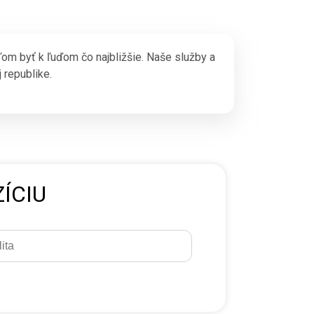
ľom byť k ľuďom čo najbližšie. Naše služby a
 republike.
ÍCIU