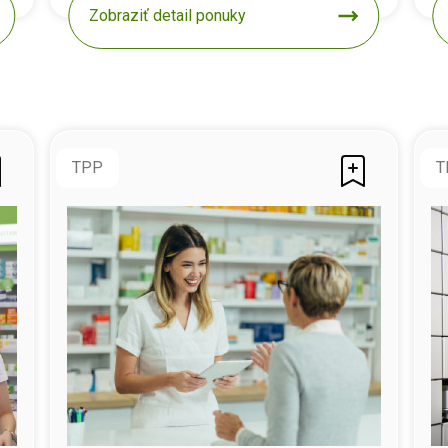
Zobraziť detail ponuky
TPP
T