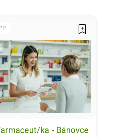
PP
Farmaceut/ka - Bánovce