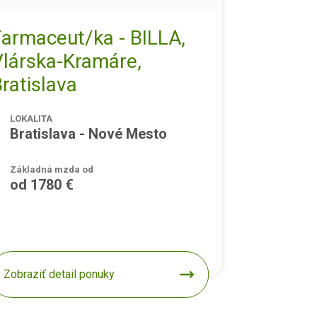
Farmaceut/ka - BILLA,
Vlárska-Kramáre,
ratislava
LOKALITA
Bratislava - Nové Mesto
Základná mzda od
od 1780 €
Zobraziť detail ponuky