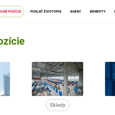
OĽNÉ POZÍCIE
POSLAŤ ŽIVOTOPIS
AGENT
BENEFITY
ozície
Sklady