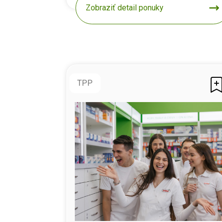
Zobraziť detail ponuky
TPP