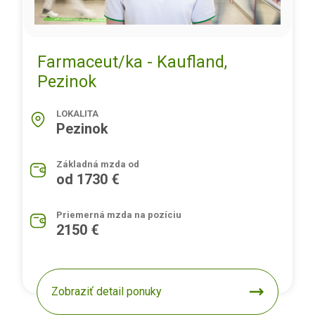
Farmaceut/ka - Kaufland,
Pezinok
LOKALITA
Pezinok
Základná mzda od
od 1730 €
Priemerná mzda na pozíciu
2150 €
Zobraziť detail ponuky