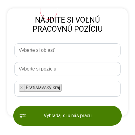
NÁJDITE SI VOĽNÚ
PRACOVNÚ POZÍCIU
×
Bratislavský kraj
Vyhľadaj si u nás prácu