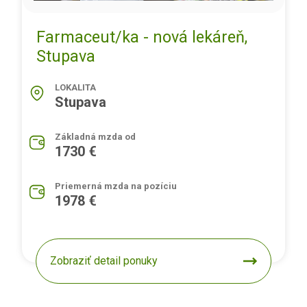
Farmaceut/ka - nová lekáreň,
Stupava
LOKALITA
Stupava
Základná mzda od
1730 €
Priemerná mzda na pozíciu
1978 €
Zobraziť detail ponuky