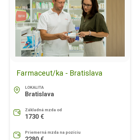
Farmaceut/ka - Bratislava
LOKALITA
Bratislava
Základná mzda od
1730 €
Priemerná mzda na pozíciu
2280 €