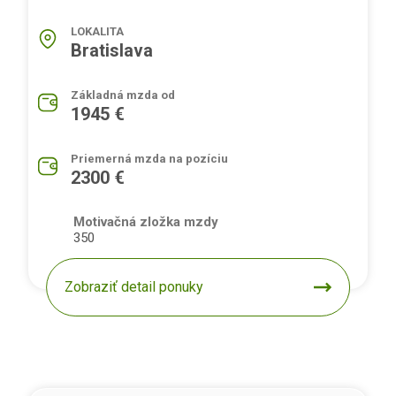
LOKALITA
Bratislava
Základná mzda od
1945 €
Priemerná mzda na pozíciu
2300 €
Motivačná zložka mzdy
350
Zobraziť detail ponuky