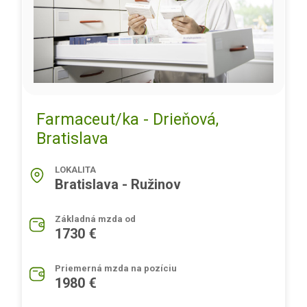
Farmaceut/ka - Drieňová,
Bratislava
LOKALITA
Bratislava - Ružinov
Základná mzda od
1730 €
Priemerná mzda na pozíciu
1980 €