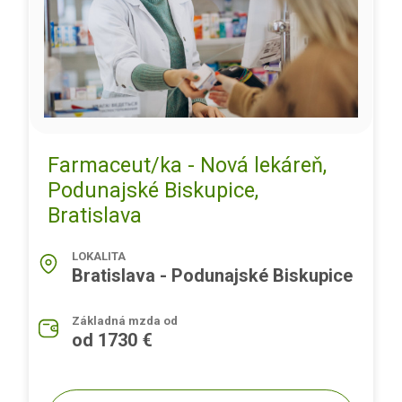
Farmaceut/ka - Nová lekáreň,
Podunajské Biskupice,
Bratislava
LOKALITA
Bratislava - Podunajské Biskupice
Základná mzda od
od 1730 €