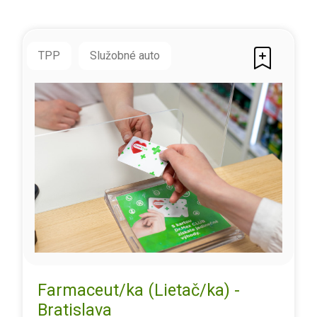
TPP
Služobné auto
Farmaceut/ka (Lietač/ka) -
Bratislava