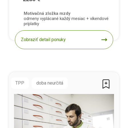
Motivačná zložka mzdy
odmeny vyplácané každý mesiac + víkendové
príplatky
Zobraziť detail ponuky
TPP
doba neurčitá