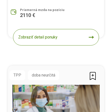
Priemerná mzda na pozíciu
2110 €
Zobraziť detail ponuky
TPP
doba neurčitá