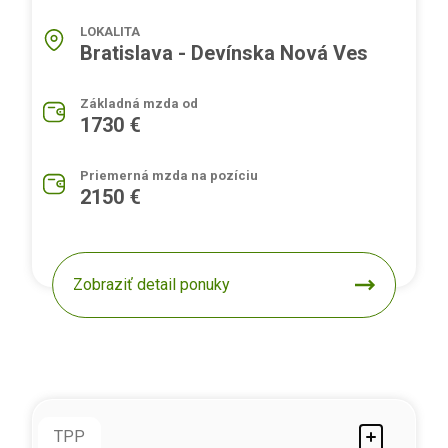
LOKALITA
Bratislava - Devínska Nová Ves
Základná mzda od
1730 €
Priemerná mzda na pozíciu
2150 €
Zobraziť detail ponuky
TPP