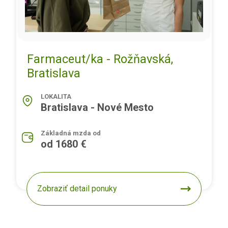
Farmaceut/ka - Rožňavská,
Bratislava
LOKALITA
Bratislava - Nové Mesto
Základná mzda od
od 1680 €
Zobraziť detail ponuky