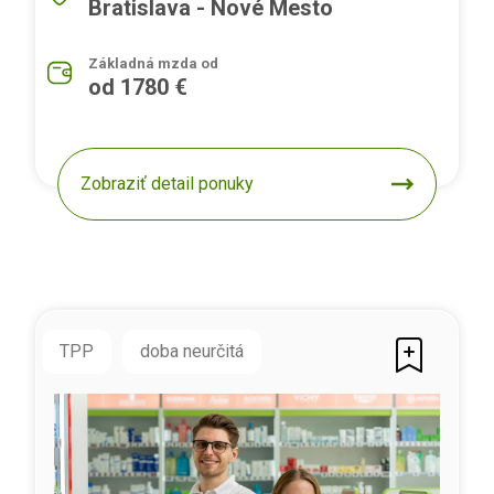
Bratislava - Nové Mesto
Základná mzda od
od 1780 €
Zobraziť detail ponuky
TPP
doba neurčitá