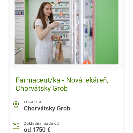
Farmaceut/ka - Nová lekáreň,
Chorvátsky Grob
LOKALITA
Chorvátsky Grob
Základná mzda od
od 1750 €