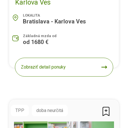
Karlova Ves
LOKALITA
Bratislava - Karlova Ves
Základná mzda od
od 1680 €
Zobraziť detail ponuky
TPP
doba neurčitá