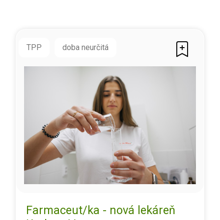
TPP
doba neurčitá
Farmaceut/ka - nová lekáreň