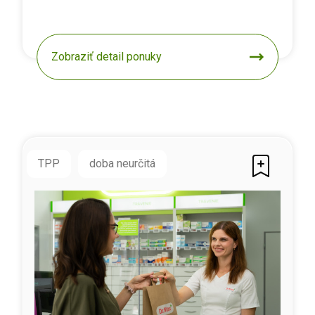
Zobraziť detail ponuky
TPP
doba neurčitá