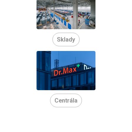
Sklady
Centrála