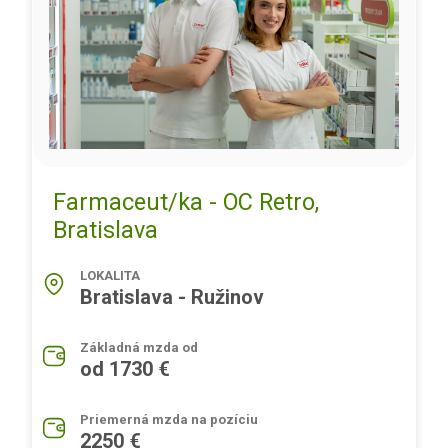
Farmaceut/ka - OC Retro,
Bratislava
LOKALITA
Bratislava - Ružinov
Základná mzda od
od 1730 €
Priemerná mzda na pozíciu
2250 €