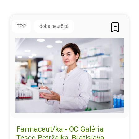
TPP
doba neurčitá
Farmaceut/ka - OC Galéria
Tesco Petržalka, Bratislava