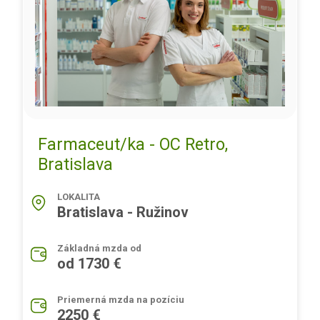
Farmaceut/ka - OC Retro,
Bratislava
LOKALITA
Bratislava - Ružinov
Základná mzda od
od 1730 €
Priemerná mzda na pozíciu
2250 €