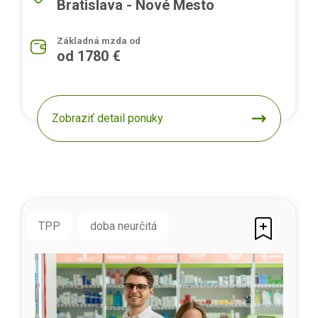
Bratislava - Nové Mesto
Základná mzda od
od 1780 €
Zobraziť detail ponuky
TPP
doba neurčitá