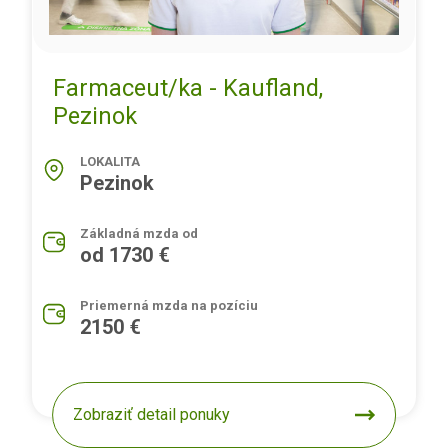
Farmaceut/ka - Kaufland,
Pezinok
LOKALITA
Pezinok
Základná mzda od
od 1730 €
Priemerná mzda na pozíciu
2150 €
Zobraziť detail ponuky