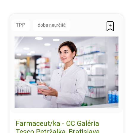
TPP
doba neurčitá
Farmaceut/ka - OC Galéria
Tesco Petržalka, Bratislava