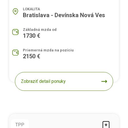
LOKALITA
Bratislava - Devínska Nová Ves
Základná mzda od
1730 €
Priemerná mzda na pozíciu
2150 €
Zobraziť detail ponuky
TPP