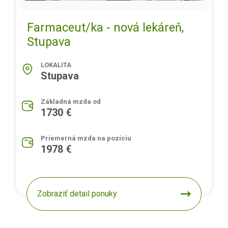
Farmaceut/ka - nová lekáreň,
Stupava
LOKALITA
Stupava
Základná mzda od
1730 €
Priemerná mzda na pozíciu
1978 €
Zobraziť detail ponuky