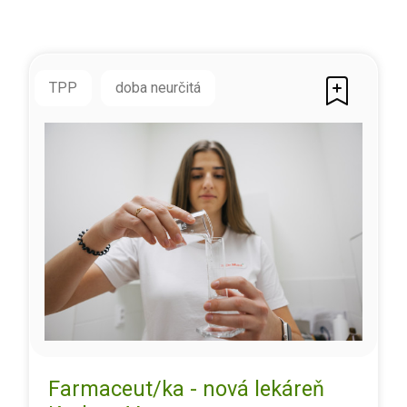
TPP
doba neurčitá
Farmaceut/ka - nová lekáreň