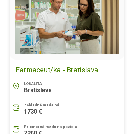
Farmaceut/ka - Bratislava
LOKALITA
Bratislava
Základná mzda od
1730 €
Priemerná mzda na pozíciu
2280 €