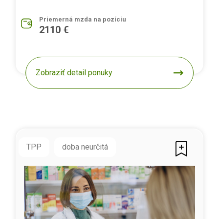
Priemerná mzda na pozíciu
2110 €
Zobraziť detail ponuky
TPP
doba neurčitá