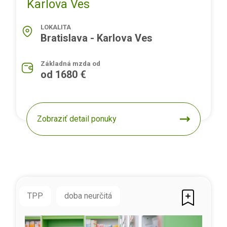
Karlova Ves
LOKALITA
Bratislava - Karlova Ves
Základná mzda od
od 1680 €
Zobraziť detail ponuky
TPP
doba neurčitá