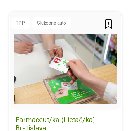
TPP
Služobné auto
Farmaceut/ka (Lietač/ka) -
Bratislava