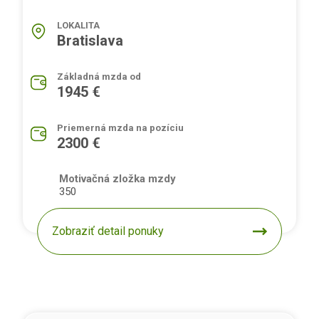
LOKALITA
Bratislava
Základná mzda od
1945 €
Priemerná mzda na pozíciu
2300 €
Motivačná zložka mzdy
350
Zobraziť detail ponuky