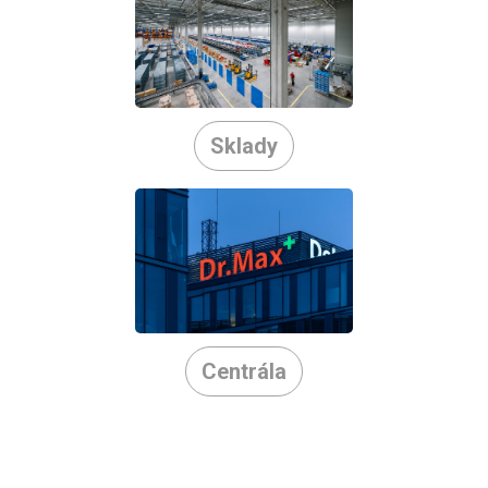
Sklady
Centrála