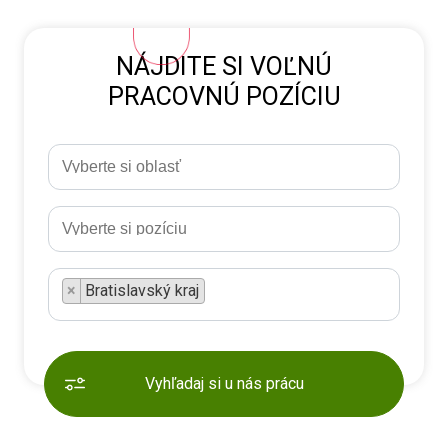
NÁJDITE SI VOĽNÚ
PRACOVNÚ POZÍCIU
×
Bratislavský kraj
Vyhľadaj si u nás prácu