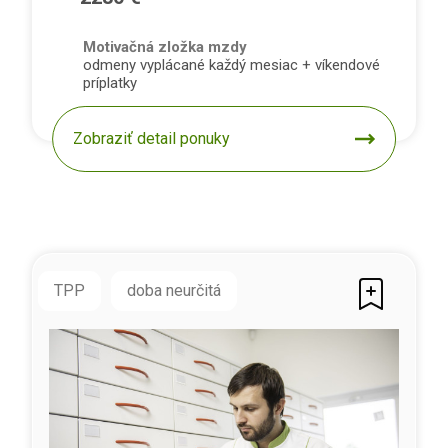
Motivačná zložka mzdy
odmeny vyplácané každý mesiac + víkendové
príplatky
Zobraziť detail ponuky
TPP
doba neurčitá