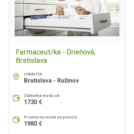
Farmaceut/ka - Drieňová,
Bratislava
LOKALITA
Bratislava - Ružinov
Základná mzda od
1730 €
Priemerná mzda na pozíciu
1980 €