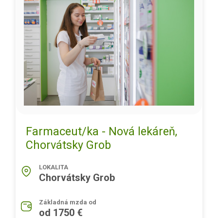
Farmaceut/ka - Nová lekáreň,
Chorvátsky Grob
LOKALITA
Chorvátsky Grob
Základná mzda od
od 1750 €