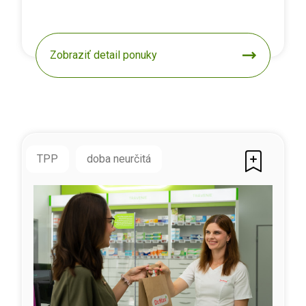
Zobraziť detail ponuky
TPP
doba neurčitá