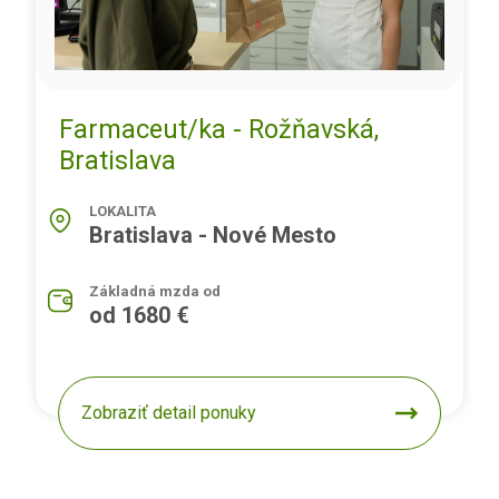
Farmaceut/ka - Rožňavská,
Bratislava
LOKALITA
Bratislava - Nové Mesto
Základná mzda od
od 1680 €
Zobraziť detail ponuky