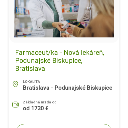
Farmaceut/ka - Nová lekáreň,
Podunajské Biskupice,
Bratislava
LOKALITA
Bratislava - Podunajské Biskupice
Základná mzda od
od 1730 €