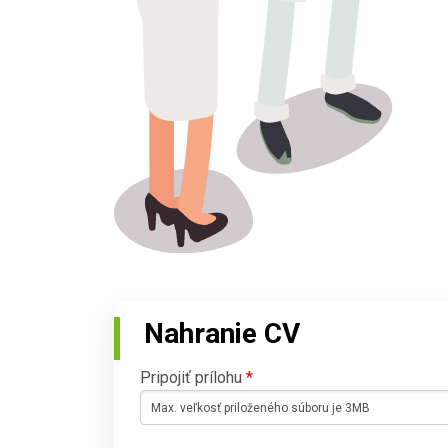
Nahranie CV
Pripojiť prílohu
*
Max. veľkosť priloženého súboru je 3MB