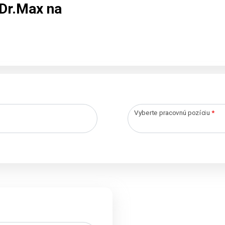
Dr.Max na
Vyberte pracovnú pozíciu
*