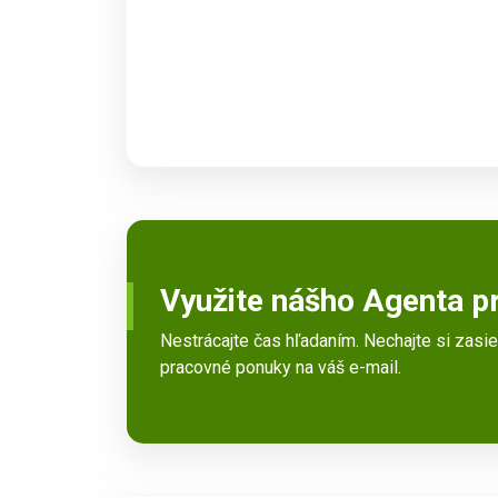
Využite nášho Agenta p
Nestrácajte čas hľadaním. Nechajte si zasi
pracovné ponuky na váš e-mail.