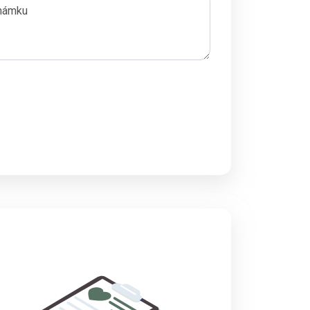
námku