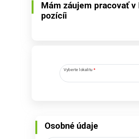
Mám záujem pracovať v 
pozícíi
Vyberte lokalitu
*
Osobné údaje