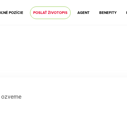
ĽNÉ POZÍCIE
POSLAŤ ŽIVOTOPIS
AGENT
BENEFITY
m ozveme