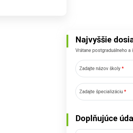
Najvyššie dosi
Vrátane postgraduálneho a 
Zadajte názov školy
*
Zadajte špecializáciu
*
Doplňujúce úda