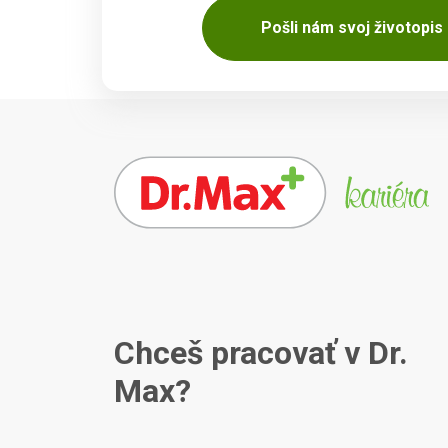
Pošli nám svoj životopis
Chceš pracovať v Dr.
Max?