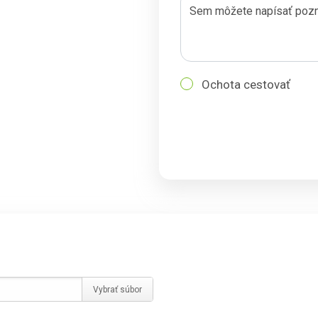
Sem môžete napísať poz
Ochota cestovať
Vybrať súbor