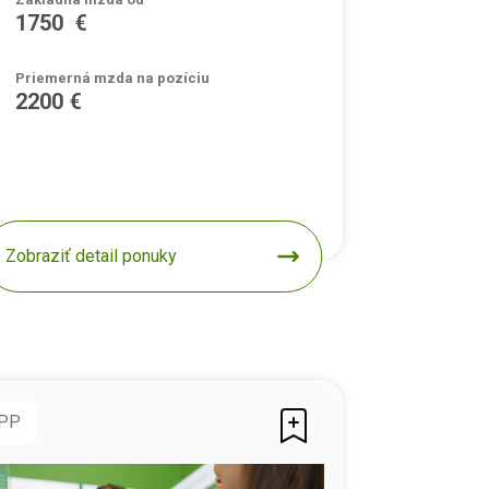
1750 €
Priemerná mzda na pozíciu
2200 €
Zobraziť detail ponuky
PP