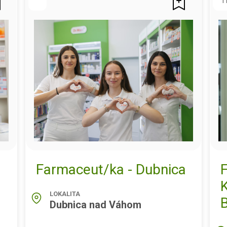
T
Farmaceut/ka - Dubnica
LOKALITA
Dubnica nad Váhom