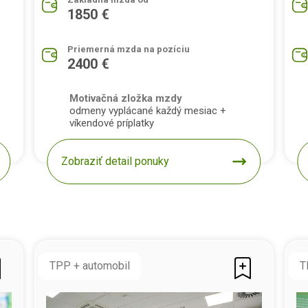
1850 €
Priemerná mzda na pozíciu
2400 €
Motivačná zložka mzdy
odmeny vyplácané každý mesiac +
víkendové príplatky
Zobraziť detail ponuky
TPP + automobil
T