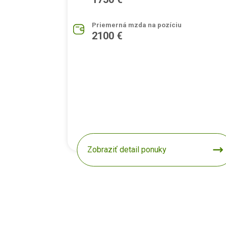
Priemerná mzda na pozíciu
2100 €
Zobraziť detail ponuky