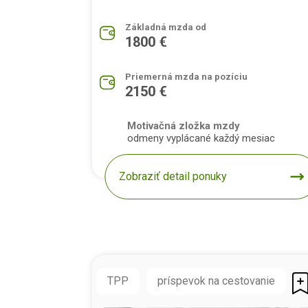
Základná mzda od
1800 €
Priemerná mzda na pozíciu
2150 €
Motivačná zložka mzdy
odmeny vyplácané každý mesiac
Zobraziť detail ponuky
TPP
príspevok na cestovanie