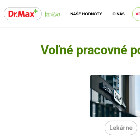
NAŠE HODNOTY
O NÁS
V
Voľné pracovné p
Lekárne