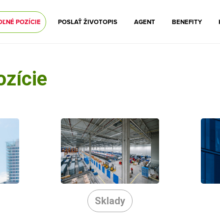
OĽNÉ POZÍCIE
POSLAŤ ŽIVOTOPIS
AGENT
BENEFITY
ozície
Sklady