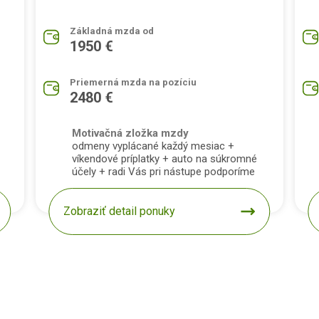
Základná mzda od
1950 €
Priemerná mzda na pozíciu
2480 €
Motivačná zložka mzdy
odmeny vyplácané každý mesiac +
víkendové príplatky + auto na súkromné
účely + radi Vás pri nástupe podporíme
Zobraziť detail ponuky