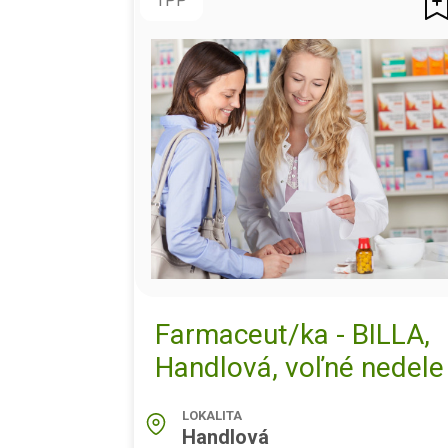
TPP
Farmaceut/ka - BILLA,
Handlová, voľné nedele
LOKALITA
Handlová