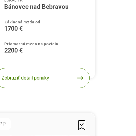
LOKALITA
Bánovce nad Bebravou
Základná mzda od
1700 €
Priemerná mzda na pozíciu
2200 €
Zobraziť detail ponuky
PP