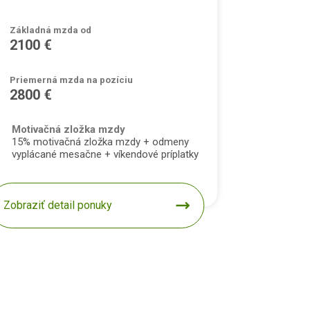
Základná mzda od
2100 €
Priemerná mzda na pozíciu
2800 €
Motivačná zložka mzdy
15% motivačná zložka mzdy + odmeny
vyplácané mesačne + víkendové príplatky
Zobraziť detail ponuky