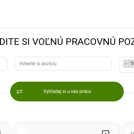
DITE SI VOĽNÚ PRACOVNÚ POZ
×
T
Vyhľadaj si u nás prácu