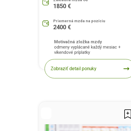
1850 €
Priemerná mzda na pozíciu
2400 €
Motivačná zložka mzdy
odmeny vyplácané každý mesiac +
víkendové príplatky
Zobraziť detail ponuky