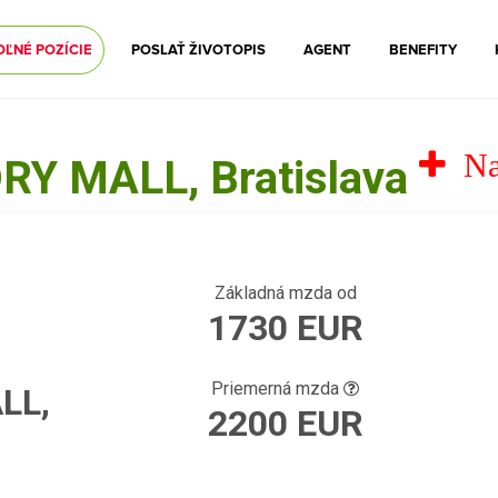
OĽNÉ POZÍCIE
POSLAŤ ŽIVOTOPIS
AGENT
BENEFITY
Na
ORY MALL, Bratislava
Základná mzda od
1730 EUR
Priemerná mzda
LL,
2200 EUR