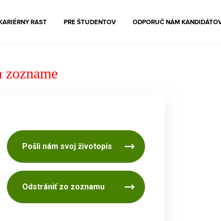
KARIÉRNY RAST
PRE ŠTUDENTOV
ODPORUČ NÁM KANDIDÁTO
 zozname
Pošli nám svoj životopis
Odstrániť zo zoznamu