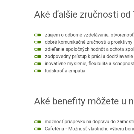
Aké ďalšie zručnosti o
záujem o odborné vzdelávanie, otvoreno
dobré komunikačné zručnosti a proaktívny 
zdieľanie spoločných hodnôt a ochota spo
zodpovedný prístup k práci a dodržiavanie
inovatívne myslenie, flexibilita a schopno
ľudskosť a empatia
Aké benefity môžete u n
možnosť príspevku na dopravu do zamest
Cafetéria - Možnosť vlastného výberu bene