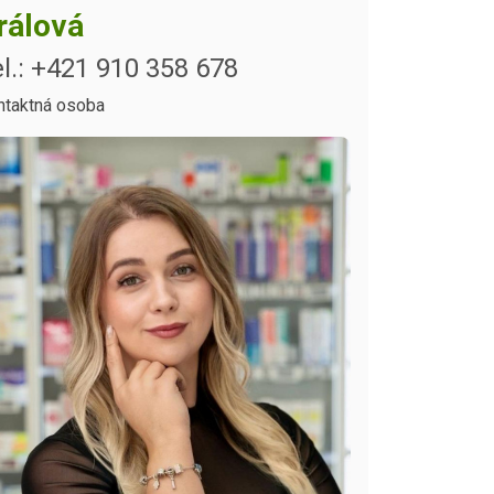
rálová
l.: +421 910 358 678
ntaktná osoba