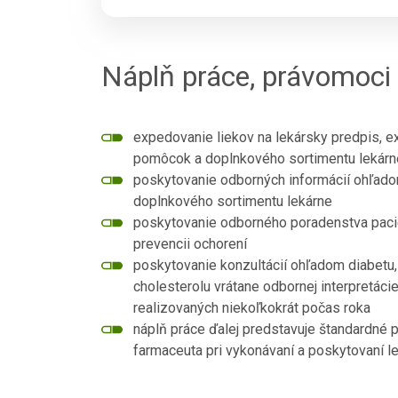
Náplň práce, právomoci
expedovanie liekov na lekársky predpis, e
pomôcok a doplnkového sortimentu lekárne 
poskytovanie odborných informácií ohľadom
doplnkového sortimentu lekárne
poskytovanie odborného poradenstva paci
prevencii ochorení
poskytovanie konzultácií ohľadom diabetu,
cholesterolu vrátane odbornej interpretác
realizovaných niekoľkokrát počas roka
náplň práce ďalej predstavuje štandardné 
farmaceuta pri vykonávaní a poskytovaní le