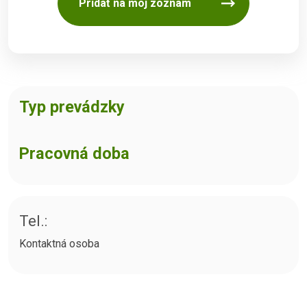
Pridať na môj zoznam
Typ prevádzky
Pracovná doba
Tel.:
Kontaktná osoba