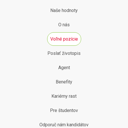
Naše hodnoty
O nás
Voľné pozície
Poslať životopis
Agent
Benefity
Kariérny rast
Pre študentov
Odporuč nám kandidátov