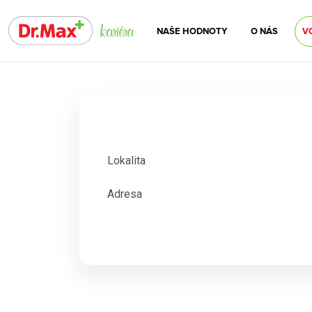
NAŠE HODNOTY
O NÁS
V
Lokalita
Adresa