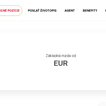
OĽNÉ POZÍCIE
POSLAŤ ŽIVOTOPIS
AGENT
BENEFITY
Základná mzda od
EUR