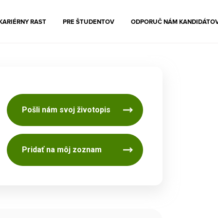
KARIÉRNY RAST
PRE ŠTUDENTOV
ODPORUČ NÁM KANDIDÁTO
Pošli nám svoj životopis
Pridať na môj zoznam