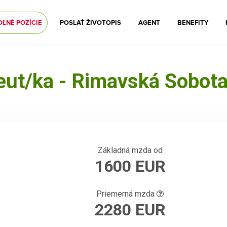
OĽNÉ POZÍCIE
POSLAŤ ŽIVOTOPIS
AGENT
BENEFITY
ceut/ka - Rimavská Sobota
Základná mzda od
1600 EUR
Priemerná mzda
2280 EUR