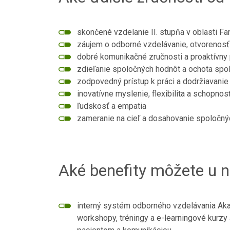
skončené vzdelanie II. stupňa v oblasti F
záujem o odborné vzdelávanie, otvoreno
dobré komunikačné zručnosti a proaktívny 
zdieľanie spoločných hodnôt a ochota spo
zodpovedný prístup k práci a dodržiavanie
inovatívne myslenie, flexibilita a schopno
ľudskosť a empatia
zameranie na cieľ a dosahovanie spoločn
Aké benefity môžete u n
interný systém odborného vzdelávania Aka
workshopy, tréningy a e-learningové kurzy