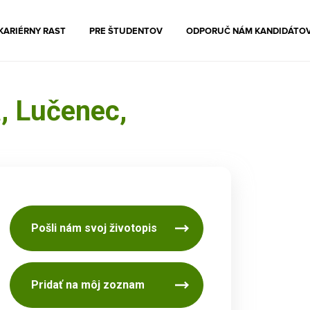
KARIÉRNY RAST
PRE ŠTUDENTOV
ODPORUČ NÁM KANDIDÁTO
, Lučenec,
Pošli nám svoj životopis
Pridať na môj zoznam