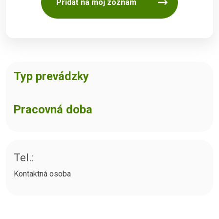
Pridať na môj zoznam
Typ prevádzky
Pracovná doba
Tel.:
Kontaktná osoba