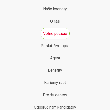
Naše hodnoty
O nás
Voľné pozície
Poslať životopis
Agent
Benefity
Kariérny rast
Pre študentov
Odporuč nám kandidátov