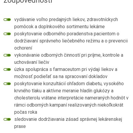
zodpovednosti
vydávanie voľno predajných liekov, zdravotníckych
pomôcok a doplnkového sortimentu lekárne
poskytovanie odborného poradenstva pacientom o
dodržiavaní správneho liečebného režimu a o prevencii
ochorení
vykonávanie odborných činností pri príjme, kontrole a
uchovávaní liečiv
úzka spolupráca s farmaceutom pri výdaji liekov a
možnosť podieľať sa na spracovaní dokladov
poskytovanie konzultácií ohľadom diabetu, vysokého
krvného tlaku a aktívne meranie hladín glukózy a
cholesterolu vrátane interpretácie nameraných hodnôt v
rámci odborných kampaní realizovaných niekoľkokrát
počas roka
sledovanie dodržiavania zásad správnej lekárenskej
praxe