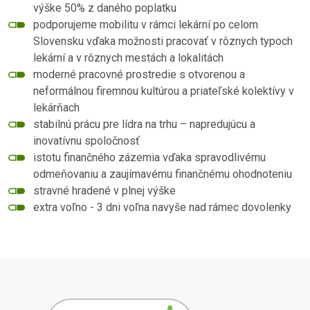
výške 50% z daného poplatku
podporujeme mobilitu v rámci lekární po celom
Slovensku vďaka možnosti pracovať v rôznych typoch
lekární a v rôznych mestách a lokalitách
moderné pracovné prostredie s otvorenou a
neformálnou firemnou kultúrou a priateľské kolektívy v
lekárňach
stabilnú prácu pre lídra na trhu – napredujúcu a
inovatívnu spoločnosť
istotu finančného zázemia vďaka spravodlivému
odmeňovaniu a zaujímavému finančnému ohodnoteniu
stravné hradené v plnej výške
extra voľno - 3 dni voľna navyše nad rámec dovolenky