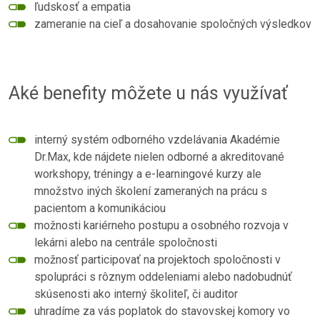
ľudskosť a empatia
zameranie na cieľ a dosahovanie spoločných výsledkov
Aké benefity môžete u nás využívať
interný systém odborného vzdelávania Akadémie
Dr.Max, kde nájdete nielen odborné a akreditované
workshopy, tréningy a e-learningové kurzy ale
množstvo iných školení zameraných na prácu s
pacientom a komunikáciou
možnosti kariérneho postupu a osobného rozvoja v
lekárni alebo na centrále spoločnosti
možnosť participovať na projektoch spoločnosti v
spolupráci s rôznym oddeleniami alebo nadobudnúť
skúsenosti ako interný školiteľ, či auditor
uhradíme za vás poplatok do stavovskej komory vo