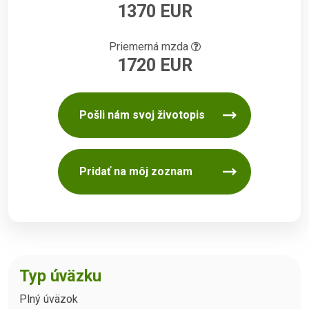
1370 EUR
Priemerná mzda
1720 EUR
Pošli nám svoj životopis
Pridať na môj zoznam
Typ úväzku
Plný úväzok