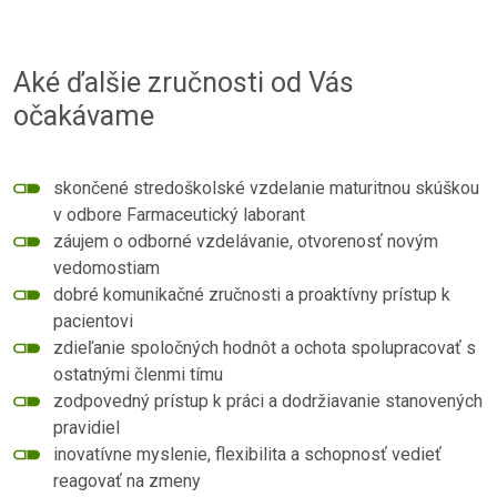
Aké ďalšie zručnosti od Vás
očakávame
skončené stredoškolské vzdelanie maturitnou skúškou
v odbore Farmaceutický laborant
záujem o odborné vzdelávanie, otvorenosť novým
vedomostiam
dobré komunikačné zručnosti a proaktívny prístup k
pacientovi
zdieľanie spoločných hodnôt a ochota spolupracovať s
ostatnými členmi tímu
zodpovedný prístup k práci a dodržiavanie stanovených
pravidiel
inovatívne myslenie, flexibilita a schopnosť vedieť
reagovať na zmeny