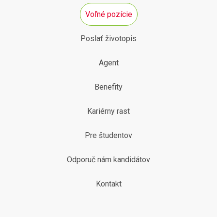
Voľné pozície
Poslať životopis
Agent
Benefity
Kariérny rast
Pre študentov
Odporuč nám kandidátov
Kontakt