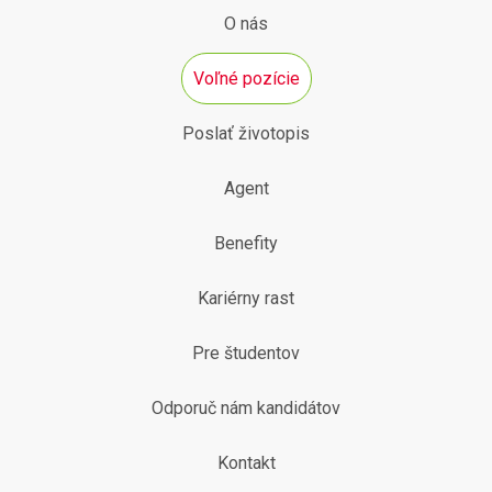
O nás
Voľné pozície
Poslať životopis
Agent
Benefity
Kariérny rast
Pre študentov
Odporuč nám kandidátov
Kontakt