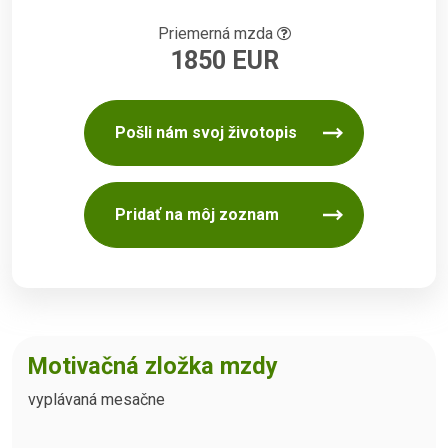
Priemerná mzda
1850 EUR
Pošli nám svoj životopis
Pridať na môj zoznam
Motivačná zložka mzdy
vyplávaná mesačne