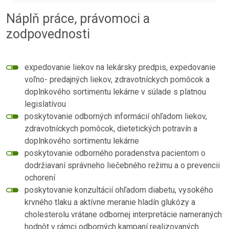
Náplň práce, právomoci a
zodpovednosti
expedovanie liekov na lekársky predpis, expedovanie
voľno- predajných liekov, zdravotníckych pomôcok a
doplnkového sortimentu lekárne v súlade s platnou
legislatívou
poskytovanie odborných informácií ohľadom liekov,
zdravotníckych pomôcok, dietetických potravín a
doplnkového sortimentu lekárne
poskytovanie odborného poradenstva pacientom o
dodržiavaní správneho liečebného režimu a o prevencii
ochorení
poskytovanie konzultácií ohľadom diabetu, vysokého
krvného tlaku a aktívne meranie hladín glukózy a
cholesterolu vrátane odbornej interpretácie nameraných
hodnôt v rámci odborných kampaní realizovaných