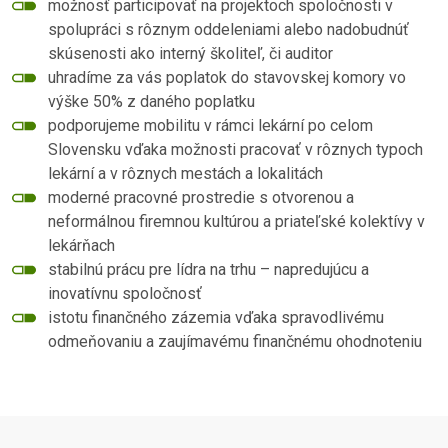
možnosť participovať na projektoch spoločnosti v
spolupráci s rôznym oddeleniami alebo nadobudnúť
skúsenosti ako interný školiteľ, či auditor
uhradíme za vás poplatok do stavovskej komory vo
výške 50% z daného poplatku
podporujeme mobilitu v rámci lekární po celom
Slovensku vďaka možnosti pracovať v rôznych typoch
lekární a v rôznych mestách a lokalitách
moderné pracovné prostredie s otvorenou a
neformálnou firemnou kultúrou a priateľské kolektívy v
lekárňach
stabilnú prácu pre lídra na trhu – napredujúcu a
inovatívnu spoločnosť
istotu finančného zázemia vďaka spravodlivému
odmeňovaniu a zaujímavému finančnému ohodnoteniu