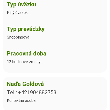
Typ úväzku
Plný úväzok
Typ prevádzky
Shoppingová
Pracovná doba
12 hodinové zmeny
Naďa Goldová
Tel.: +421904882753
Kontaktná osoba