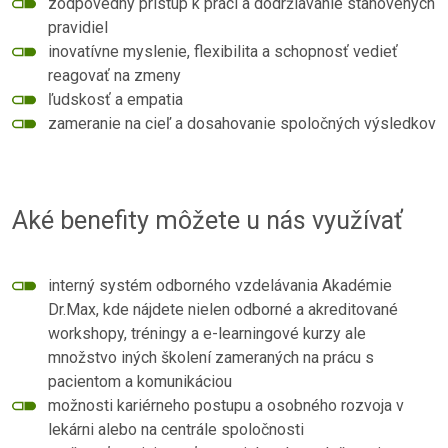
zodpovedný prístup k práci a dodržiavanie stanovených
pravidiel
inovatívne myslenie, flexibilita a schopnosť vedieť
reagovať na zmeny
ľudskosť a empatia
zameranie na cieľ a dosahovanie spoločných výsledkov
Aké benefity môžete u nás využívať
interný systém odborného vzdelávania Akadémie
Dr.Max, kde nájdete nielen odborné a akreditované
workshopy, tréningy a e-learningové kurzy ale
množstvo iných školení zameraných na prácu s
pacientom a komunikáciou
možnosti kariérneho postupu a osobného rozvoja v
lekárni alebo na centrále spoločnosti