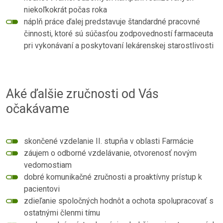
niekoľkokrát počas roka
náplň práce ďalej predstavuje štandardné pracovné
činnosti, ktoré sú súčasťou zodpovedností farmaceuta
pri vykonávaní a poskytovaní lekárenskej starostlivosti
Aké ďalšie zručnosti od Vás
očakávame
skončené vzdelanie II. stupňa v oblasti Farmácie
záujem o odborné vzdelávanie, otvorenosť novým
vedomostiam
dobré komunikačné zručnosti a proaktívny prístup k
pacientovi
zdieľanie spoločných hodnôt a ochota spolupracovať s
ostatnými členmi tímu