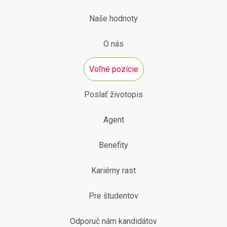
Naše hodnoty
O nás
Voľné pozície
Poslať životopis
Agent
Benefity
Kariérny rast
Pre študentov
Odporuč nám kandidátov