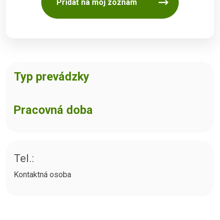
Pridať na môj zoznam
Typ prevádzky
Pracovná doba
Tel.:
Kontaktná osoba