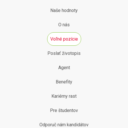
Naše hodnoty
O nás
Voľné pozície
Poslať životopis
Agent
Benefity
Kariérny rast
Pre študentov
Odporuč nám kandidátov