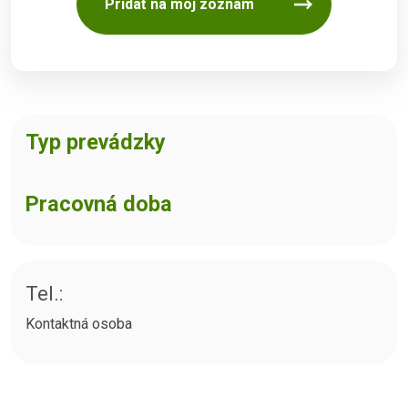
Pridať na môj zoznam
Typ prevádzky
Pracovná doba
Tel.:
Kontaktná osoba