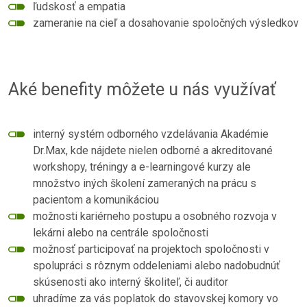
ľudskosť a empatia
zameranie na cieľ a dosahovanie spoločných výsledkov
Aké benefity môžete u nás využívať
interný systém odborného vzdelávania Akadémie
Dr.Max, kde nájdete nielen odborné a akreditované
workshopy, tréningy a e-learningové kurzy ale
množstvo iných školení zameraných na prácu s
pacientom a komunikáciou
možnosti kariérneho postupu a osobného rozvoja v
lekárni alebo na centrále spoločnosti
možnosť participovať na projektoch spoločnosti v
spolupráci s rôznym oddeleniami alebo nadobudnúť
skúsenosti ako interný školiteľ, či auditor
uhradíme za vás poplatok do stavovskej komory vo