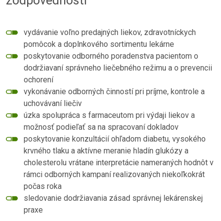
zodpovednosti
vydávanie voľno predajných liekov, zdravotníckych
pomôcok a doplnkového sortimentu lekárne
poskytovanie odborného poradenstva pacientom o
dodržiavaní správneho liečebného režimu a o prevencii
ochorení
vykonávanie odborných činností pri príjme, kontrole a
uchovávaní liečiv
úzka spolupráca s farmaceutom pri výdaji liekov a
možnosť podieľať sa na spracovaní dokladov
poskytovanie konzultácií ohľadom diabetu, vysokého
krvného tlaku a aktívne meranie hladín glukózy a
cholesterolu vrátane interpretácie nameraných hodnôt v
rámci odborných kampaní realizovaných niekoľkokrát
počas roka
sledovanie dodržiavania zásad správnej lekárenskej
praxe