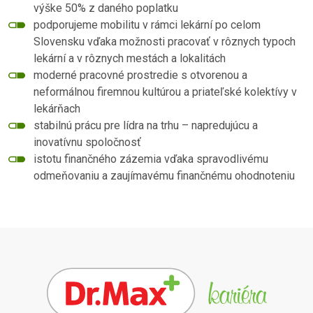
výške 50% z daného poplatku
podporujeme mobilitu v rámci lekární po celom
Slovensku vďaka možnosti pracovať v rôznych typoch
lekární a v rôznych mestách a lokalitách
moderné pracovné prostredie s otvorenou a
neformálnou firemnou kultúrou a priateľské kolektívy v
lekárňach
stabilnú prácu pre lídra na trhu – napredujúcu a
inovatívnu spoločnosť
istotu finančného zázemia vďaka spravodlivému
odmeňovaniu a zaujímavému finančnému ohodnoteniu