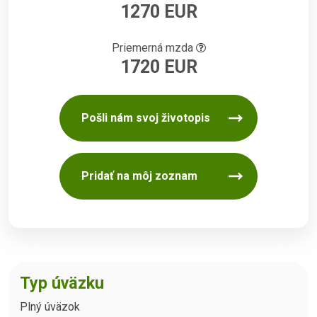
1270 EUR
Priemerná mzda
1720 EUR
Pošli nám svoj životopis
Pridať na môj zoznam
Typ úväzku
Plný úväzok