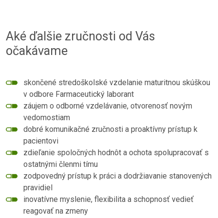
Aké ďalšie zručnosti od Vás
očakávame
skončené stredoškolské vzdelanie maturitnou skúškou
v odbore Farmaceutický laborant
záujem o odborné vzdelávanie, otvorenosť novým
vedomostiam
dobré komunikačné zručnosti a proaktívny prístup k
pacientovi
zdieľanie spoločných hodnôt a ochota spolupracovať s
ostatnými členmi tímu
zodpovedný prístup k práci a dodržiavanie stanovených
pravidiel
inovatívne myslenie, flexibilita a schopnosť vedieť
reagovať na zmeny