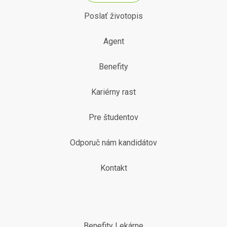
Poslať životopis
Agent
Benefity
Kariérny rast
Pre študentov
Odporuč nám kandidátov
Kontakt
Benefity Lekárne