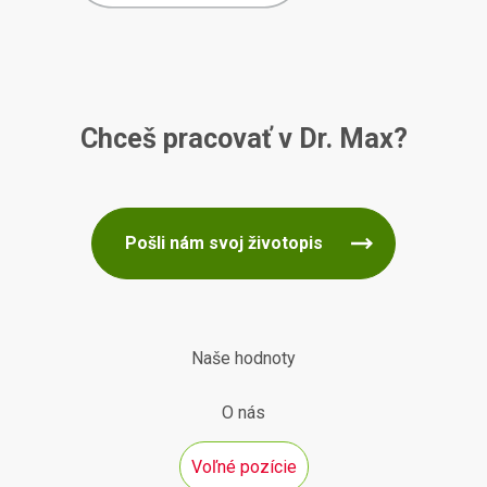
Chceš pracovať v Dr. Max?
Pošli nám svoj životopis
Naše hodnoty
O nás
Voľné pozície