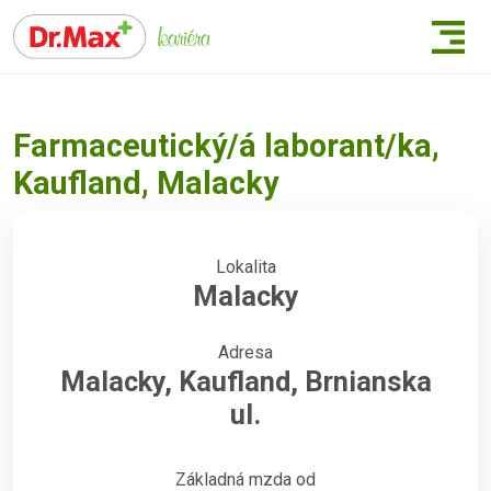
Farmaceutický/á laborant/ka,
Kaufland, Malacky
Lokalita
Malacky
Adresa
Malacky, Kaufland, Brnianska
ul.
Základná mzda od