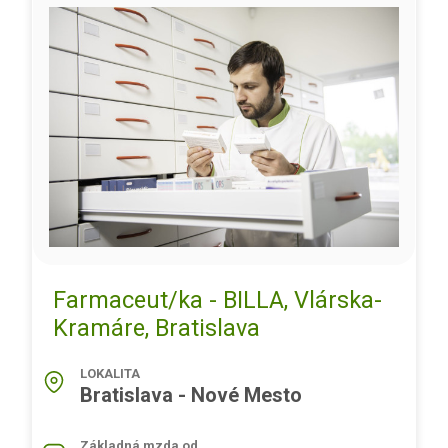
Farmaceut/ka - BILLA, Vlárska-
Kramáre, Bratislava
LOKALITA
Bratislava - Nové Mesto
Základná mzda od