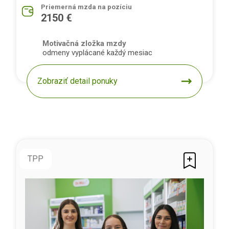
Priemerná mzda na pozíciu
2150 €
Motivačná zložka mzdy
odmeny vyplácané každý mesiac
Zobraziť detail ponuky
TPP