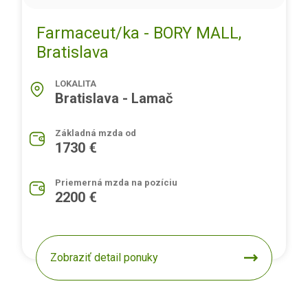
Farmaceut/ka - BORY MALL,
Bratislava
LOKALITA
Bratislava - Lamač
Základná mzda od
1730 €
Priemerná mzda na pozíciu
2200 €
Zobraziť detail ponuky