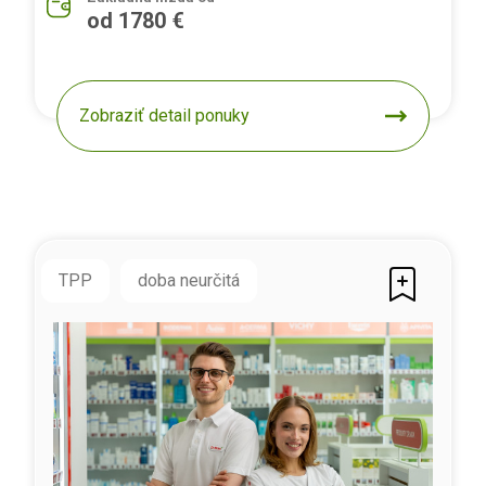
od 1780 €
Zobraziť detail ponuky
TPP
doba neurčitá