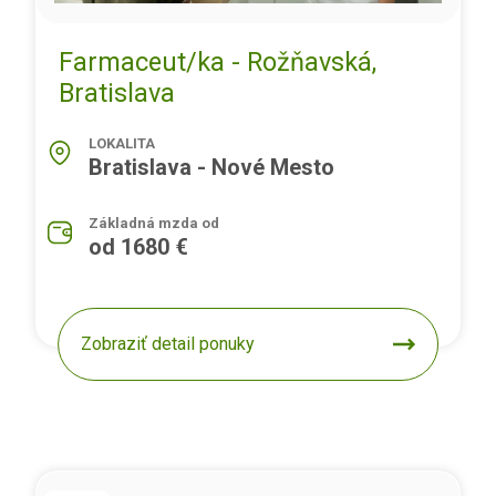
Farmaceut/ka - Rožňavská,
Bratislava
LOKALITA
Bratislava - Nové Mesto
Základná mzda od
od 1680 €
Zobraziť detail ponuky