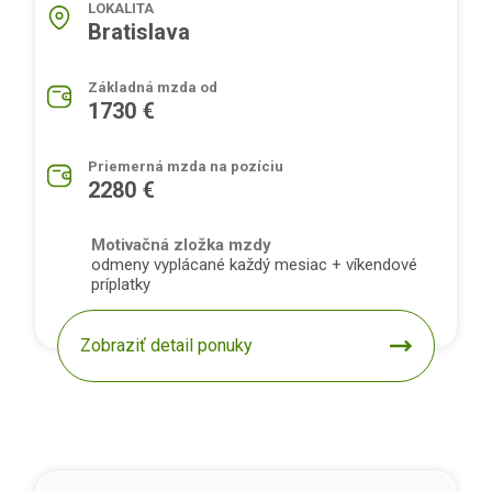
LOKALITA
Bratislava
Základná mzda od
1730 €
Priemerná mzda na pozíciu
2280 €
Motivačná zložka mzdy
odmeny vyplácané každý mesiac + víkendové
príplatky
Zobraziť detail ponuky