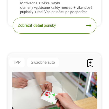
Motivačná zložka mzdy
odmeny vyplácané každý mesiac + víkendové
príplatky + radi Vás pri nástupe podporíme
Zobraziť detail ponuky
TPP
Služobné auto