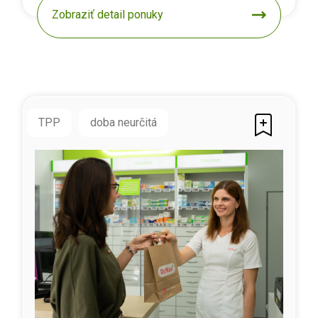
Zobraziť detail ponuky
TPP
doba neurčitá