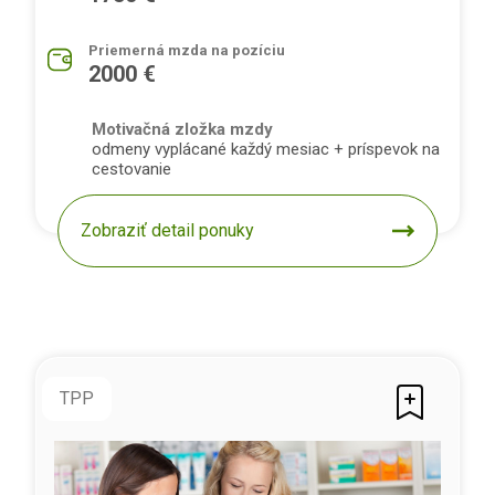
Priemerná mzda na pozíciu
2000 €
Motivačná zložka mzdy
odmeny vyplácané každý mesiac + príspevok na
cestovanie
Zobraziť detail ponuky
TPP