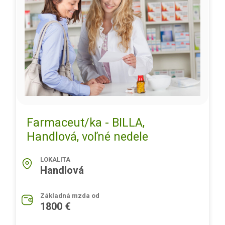
Farmaceut/ka - BILLA,
Handlová, voľné nedele
LOKALITA
Handlová
Základná mzda od
1800 €