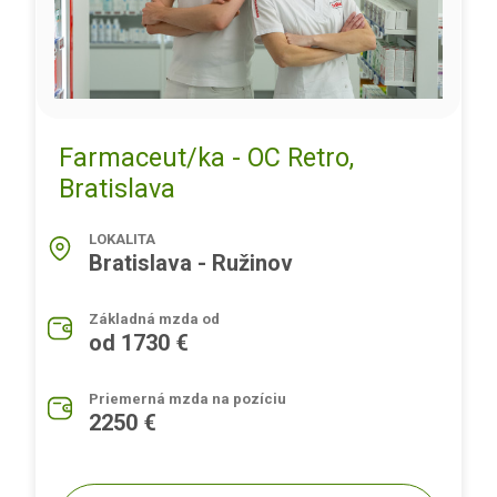
Farmaceut/ka - OC Retro,
Bratislava
LOKALITA
Bratislava - Ružinov
Základná mzda od
od 1730 €
Priemerná mzda na pozíciu
2250 €