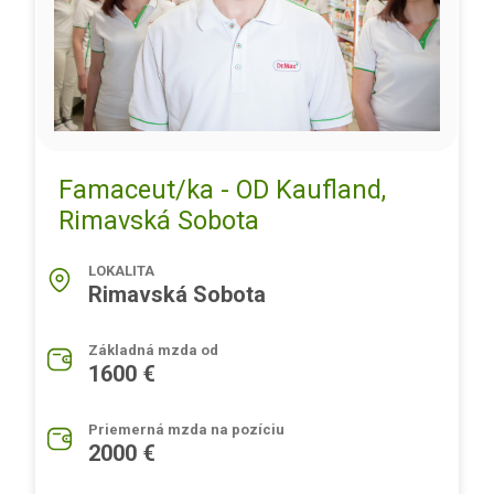
Famaceut/ka - OD Kaufland,
Rimavská Sobota
LOKALITA
Rimavská Sobota
Základná mzda od
1600 €
Priemerná mzda na pozíciu
2000 €