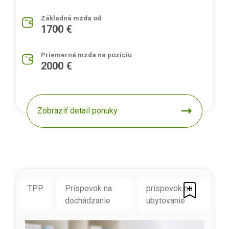
Základná mzda od
1700 €
Priemerná mzda na pozíciu
2000 €
Zobraziť detail ponuky
TPP
Príspevok na
príspevok na
dochádzanie
ubytovanie