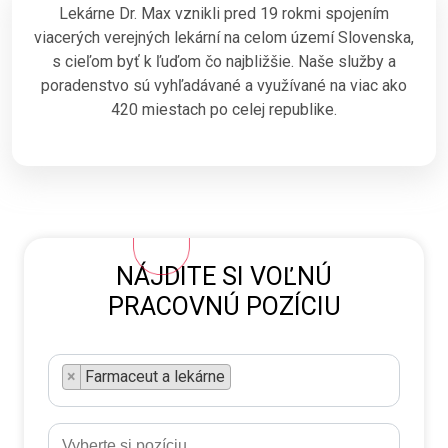
Lekárne Dr. Max vznikli pred 19 rokmi spojením
viacerých verejných lekární na celom území Slovenska,
s cieľom byť k ľuďom čo najbližšie. Naše služby a
poradenstvo sú vyhľadávané a využívané na viac ako
420 miestach po celej republike.
NÁJDITE SI VOĽNÚ
PRACOVNÚ POZÍCIU
×
Farmaceut a lekárne