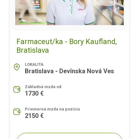
Farmaceut/ka - Bory Kaufland,
Bratislava
LOKALITA
Bratislava - Devínska Nová Ves
Základná mzda od
1730 €
Priemerná mzda na pozíciu
2150 €