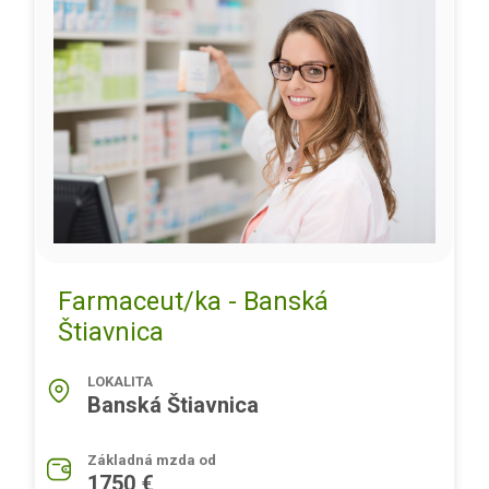
Farmaceut/ka - Banská
Štiavnica
LOKALITA
Banská Štiavnica
Základná mzda od
1750 €