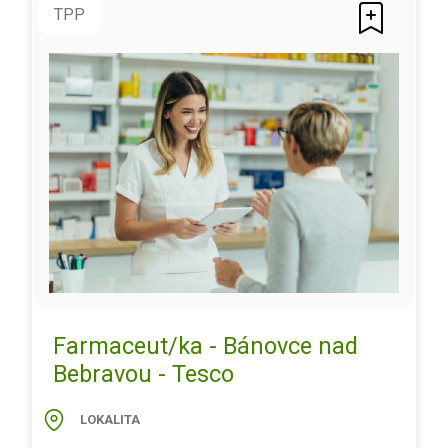
TPP
Farmaceut/ka - Bánovce nad
Bebravou - Tesco
LOKALITA