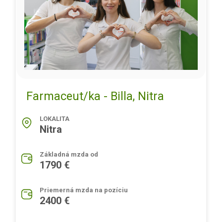
Farmaceut/ka - Billa, Nitra
LOKALITA
Nitra
Základná mzda od
1790 €
Priemerná mzda na pozíciu
2400 €