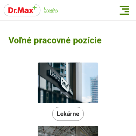
Voľné pracovné pozície
Lekárne