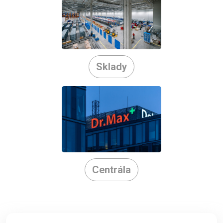
Sklady
Centrála