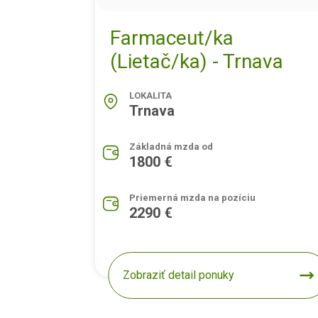
Farmaceut/ka
(Lietač/ka) - Trnava
LOKALITA
Trnava
Základná mzda od
1800 €
Priemerná mzda na pozíciu
2290 €
Zobraziť detail ponuky