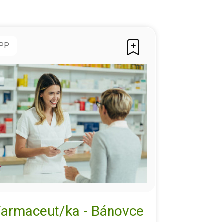
PP
Farmaceut/ka - Bánovce