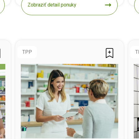
Zobraziť detail ponuky
TPP
T