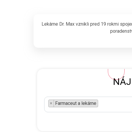
Lekárne Dr. Max vznikli pred 19 rokmi spoje
poradenstv
NÁJ
×
Farmaceut a lekárne