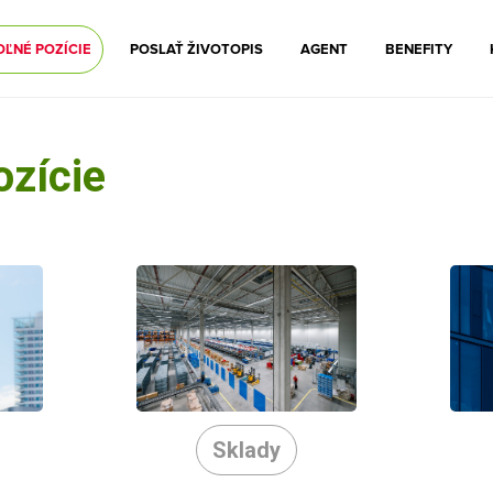
OĽNÉ POZÍCIE
POSLAŤ ŽIVOTOPIS
AGENT
BENEFITY
ozície
Sklady