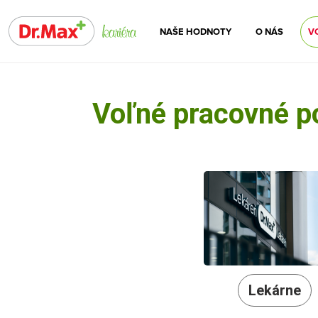
NAŠE HODNOTY
O NÁS
V
Voľné pracovné p
Lekárne