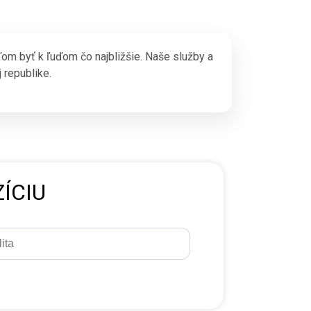
ľom byť k ľuďom čo najbližšie. Naše služby a
 republike.
ÍCIU