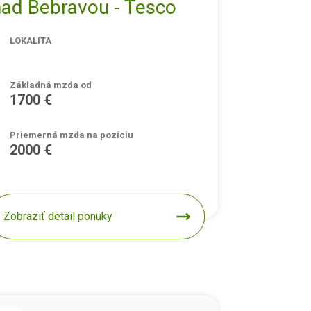
nad Bebravou - Tesco
LOKALITA
Základná mzda od
1700 €
Priemerná mzda na pozíciu
2000 €
Zobraziť detail ponuky