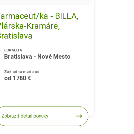
Farmaceut/ka - BILLA,
Vlárska-Kramáre,
ratislava
LOKALITA
Bratislava - Nové Mesto
Základná mzda od
od 1780 €
Zobraziť detail ponuky