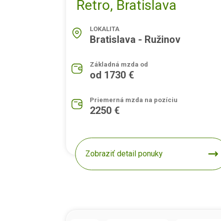
Retro, Bratislava
LOKALITA
Bratislava - Ružinov
Základná mzda od
od 1730 €
Priemerná mzda na pozíciu
2250 €
Zobraziť detail ponuky