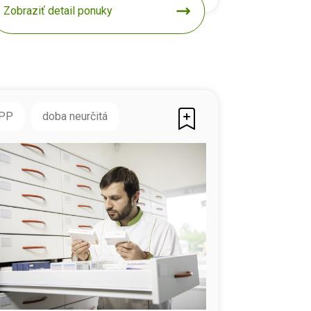
Zobraziť detail ponuky
PP
doba neurčitá