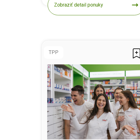
Zobraziť detail ponuky
TPP