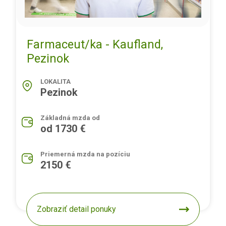
Farmaceut/ka - Kaufland,
Pezinok
LOKALITA
Pezinok
Základná mzda od
od 1730 €
Priemerná mzda na pozíciu
2150 €
Zobraziť detail ponuky