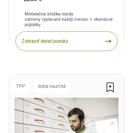
Motivačná zložka mzdy
odmeny vyplácané každý mesiac + víkendové
príplatky
Zobraziť detail ponuky
TPP
doba neurčitá