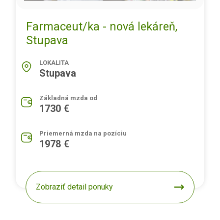
Farmaceut/ka - nová lekáreň,
Stupava
LOKALITA
Stupava
Základná mzda od
1730 €
Priemerná mzda na pozíciu
1978 €
Zobraziť detail ponuky