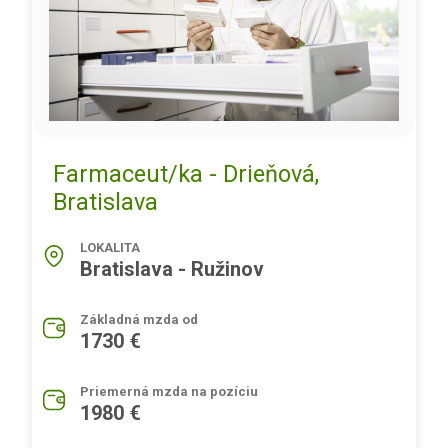
Farmaceut/ka - Drieňová,
Bratislava
LOKALITA
Bratislava - Ružinov
Základná mzda od
1730 €
Priemerná mzda na pozíciu
1980 €