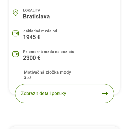
LOKALITA
Bratislava
Základná mzda od
1945 €
Priemerná mzda na pozíciu
2300 €
Motivačná zložka mzdy
350
Zobraziť detail ponuky