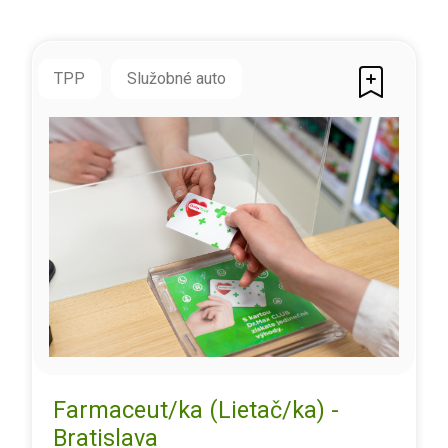
TPP
Služobné auto
Farmaceut/ka (Lietač/ka) -
Bratislava