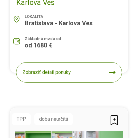
Karlova Ves
LOKALITA
Bratislava - Karlova Ves
Základná mzda od
od 1680 €
Zobraziť detail ponuky
TPP
doba neurčitá