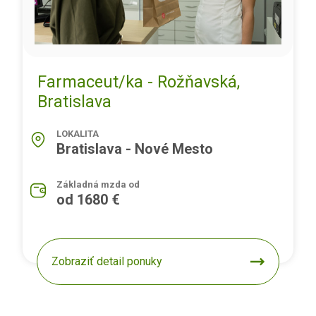
Farmaceut/ka - Rožňavská,
Bratislava
LOKALITA
Bratislava - Nové Mesto
Základná mzda od
od 1680 €
Zobraziť detail ponuky