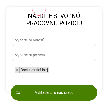
NÁJDITE SI VOĽNÚ
PRACOVNÚ POZÍCIU
×
Bratislavský kraj
Vyhľadaj si u nás prácu