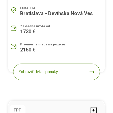
LOKALITA
Bratislava - Devínska Nová Ves
Základná mzda od
1730 €
Priemerná mzda na pozíciu
2150 €
Zobraziť detail ponuky
TPP