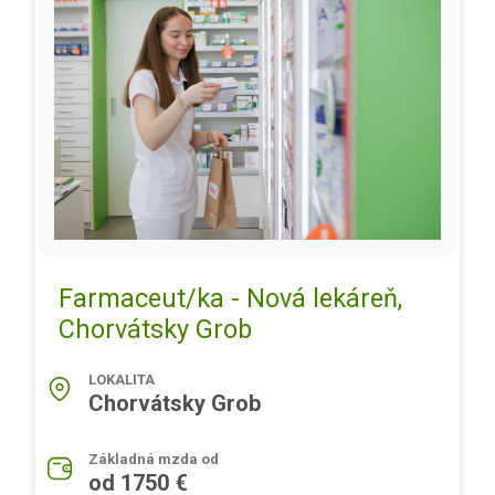
Farmaceut/ka - Nová lekáreň,
Chorvátsky Grob
LOKALITA
Chorvátsky Grob
Základná mzda od
od 1750 €