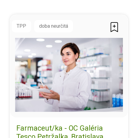
TPP
doba neurčitá
Farmaceut/ka - OC Galéria
Tesco Petržalka, Bratislava