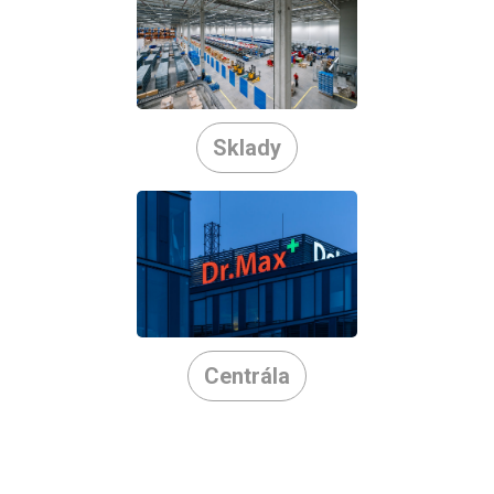
Sklady
Centrála