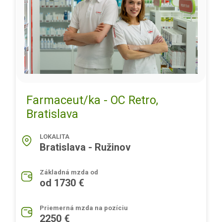
Farmaceut/ka - OC Retro,
Bratislava
LOKALITA
Bratislava - Ružinov
Základná mzda od
od 1730 €
Priemerná mzda na pozíciu
2250 €