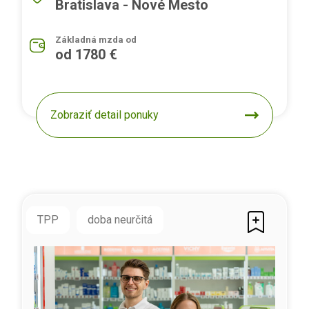
Bratislava - Nové Mesto
Základná mzda od
od 1780 €
Zobraziť detail ponuky
TPP
doba neurčitá