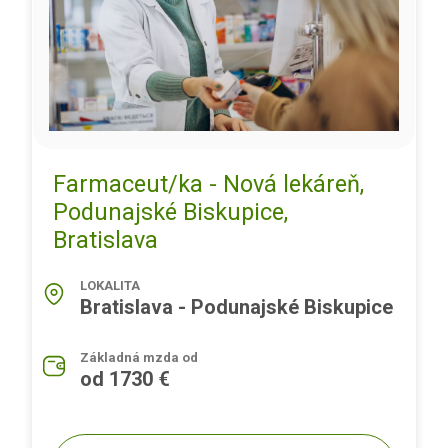
Farmaceut/ka - Nová lekáreň,
Podunajské Biskupice,
Bratislava
LOKALITA
Bratislava - Podunajské Biskupice
Základná mzda od
od 1730 €