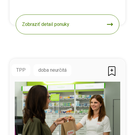
Zobraziť detail ponuky
TPP
doba neurčitá