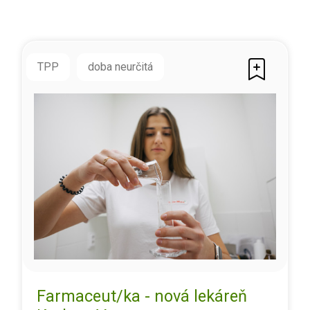
TPP
doba neurčitá
Farmaceut/ka - nová lekáreň