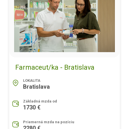
Farmaceut/ka - Bratislava
LOKALITA
Bratislava
Základná mzda od
1730 €
Priemerná mzda na pozíciu
2280 €