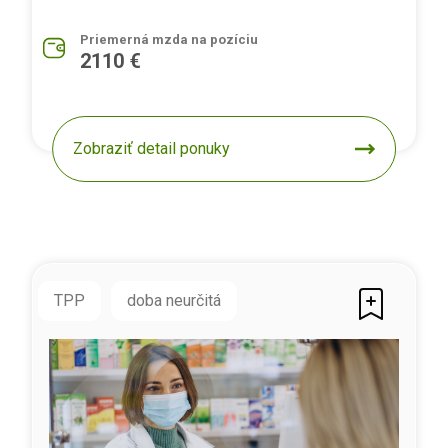
Priemerná mzda na pozíciu
2110 €
Zobraziť detail ponuky
TPP
doba neurčitá