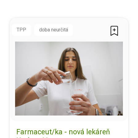
TPP
doba neurčitá
Farmaceut/ka - nová lekáreň