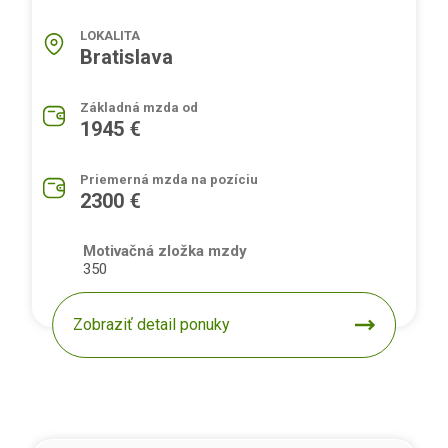
LOKALITA
Bratislava
Základná mzda od
1945 €
Priemerná mzda na pozíciu
2300 €
Motivačná zložka mzdy
350
Zobraziť detail ponuky