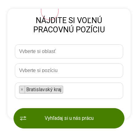
NÁJDITE SI VOĽNÚ
PRACOVNÚ POZÍCIU
×
Bratislavský kraj
Vyhľadaj si u nás prácu