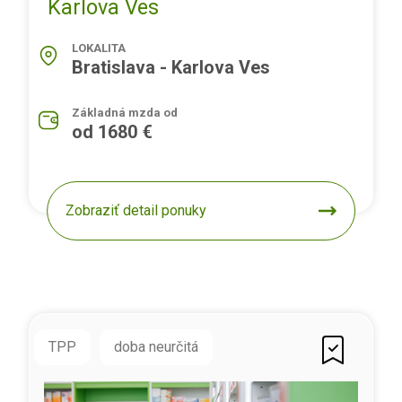
Karlova Ves
LOKALITA
Bratislava - Karlova Ves
Základná mzda od
od 1680 €
Zobraziť detail ponuky
TPP
doba neurčitá