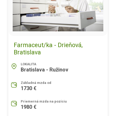
Farmaceut/ka - Drieňová,
Bratislava
LOKALITA
Bratislava - Ružinov
Základná mzda od
1730 €
Priemerná mzda na pozíciu
1980 €