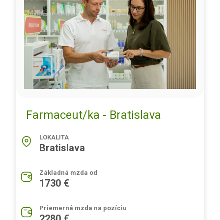
Farmaceut/ka - Bratislava
LOKALITA
Bratislava
Základná mzda od
1730 €
Priemerná mzda na pozíciu
2280 €