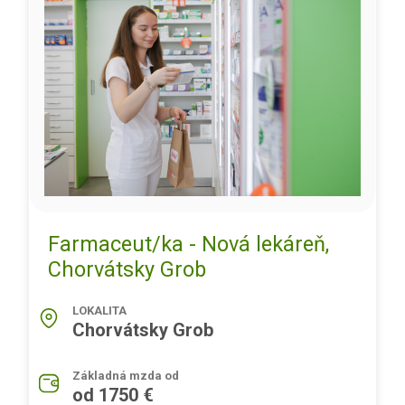
Farmaceut/ka - Nová lekáreň,
Chorvátsky Grob
LOKALITA
Chorvátsky Grob
Základná mzda od
od 1750 €