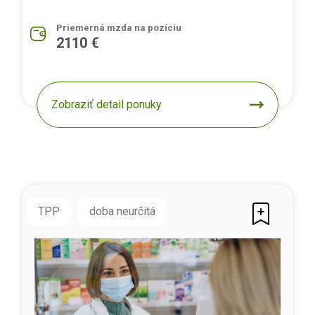
Priemerná mzda na pozíciu
2110 €
Zobraziť detail ponuky
TPP
doba neurčitá