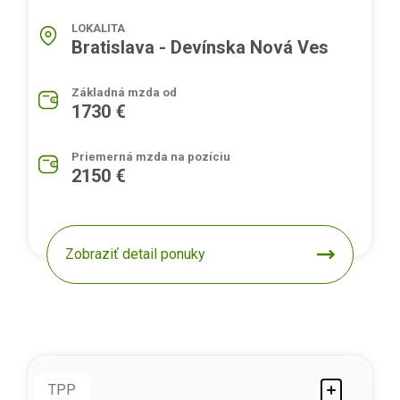
LOKALITA
Bratislava - Devínska Nová Ves
Základná mzda od
1730 €
Priemerná mzda na pozíciu
2150 €
Zobraziť detail ponuky
TPP