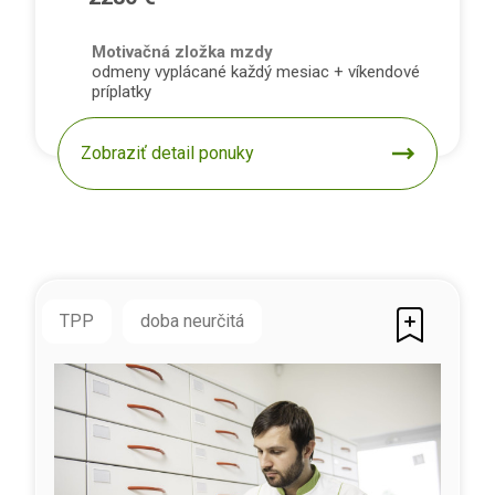
Motivačná zložka mzdy
odmeny vyplácané každý mesiac + víkendové
príplatky
Zobraziť detail ponuky
TPP
doba neurčitá