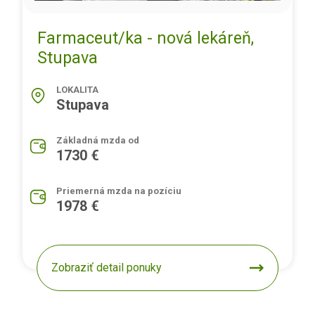
Farmaceut/ka - nová lekáreň,
Stupava
LOKALITA
Stupava
Základná mzda od
1730 €
Priemerná mzda na pozíciu
1978 €
Zobraziť detail ponuky