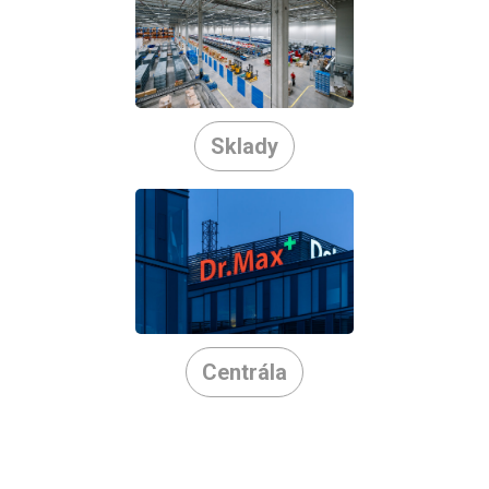
Sklady
Centrála