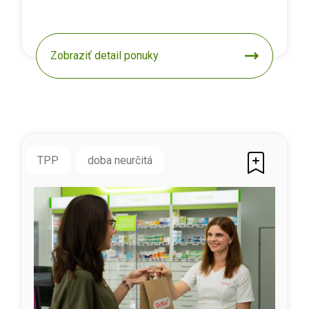
Zobraziť detail ponuky
TPP
doba neurčitá