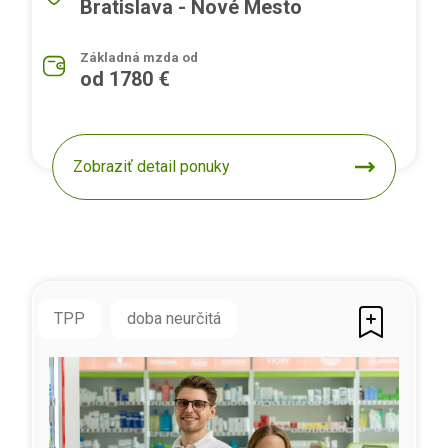
Bratislava - Nové Mesto
Základná mzda od
od 1780 €
Zobraziť detail ponuky
TPP
doba neurčitá