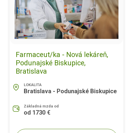
Farmaceut/ka - Nová lekáreň,
Podunajské Biskupice,
Bratislava
LOKALITA
Bratislava - Podunajské Biskupice
Základná mzda od
od 1730 €