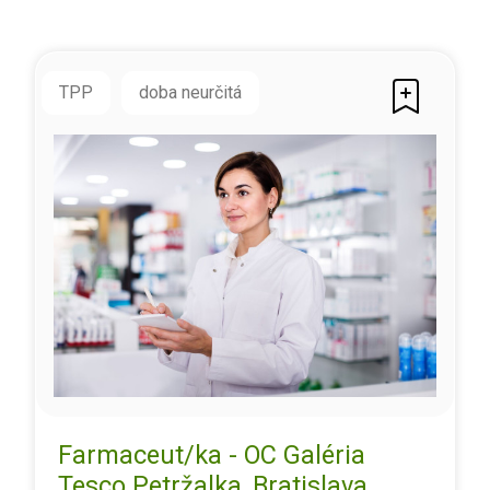
TPP
doba neurčitá
Farmaceut/ka - OC Galéria
Tesco Petržalka, Bratislava