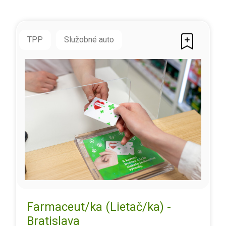
TPP
Služobné auto
Farmaceut/ka (Lietač/ka) -
Bratislava