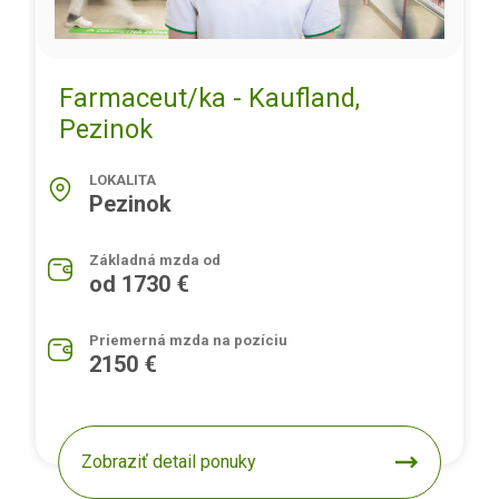
Farmaceut/ka - Kaufland,
Pezinok
LOKALITA
Pezinok
Základná mzda od
od 1730 €
Priemerná mzda na pozíciu
2150 €
Zobraziť detail ponuky