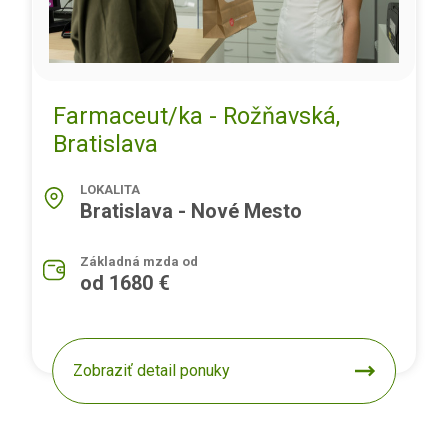
Farmaceut/ka - Rožňavská,
Bratislava
LOKALITA
Bratislava - Nové Mesto
Základná mzda od
od 1680 €
Zobraziť detail ponuky