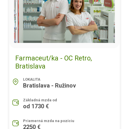
Farmaceut/ka - OC Retro,
Bratislava
LOKALITA
Bratislava - Ružinov
Základná mzda od
od 1730 €
Priemerná mzda na pozíciu
2250 €