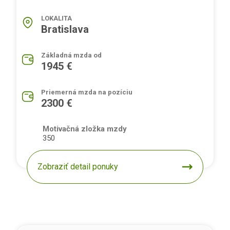
LOKALITA
Bratislava
Základná mzda od
1945 €
Priemerná mzda na pozíciu
2300 €
Motivačná zložka mzdy
350
Zobraziť detail ponuky