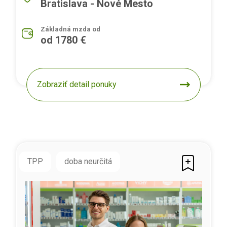
Bratislava - Nové Mesto
Základná mzda od
od 1780 €
Zobraziť detail ponuky
TPP
doba neurčitá