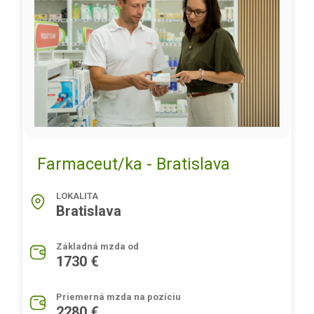
Farmaceut/ka - Bratislava
LOKALITA
Bratislava
Základná mzda od
1730 €
Priemerná mzda na pozíciu
2280 €