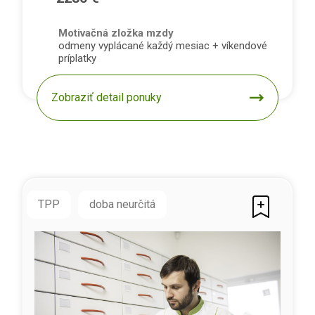
Motivačná zložka mzdy
odmeny vyplácané každý mesiac + víkendové
príplatky
Zobraziť detail ponuky
TPP
doba neurčitá