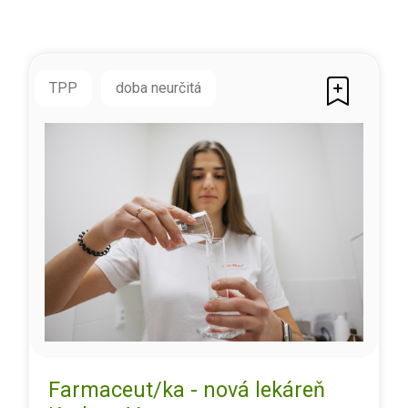
TPP
doba neurčitá
Farmaceut/ka - nová lekáreň