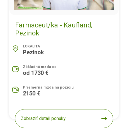
Farmaceut/ka - Kaufland,
Pezinok
LOKALITA
Pezinok
Základná mzda od
od 1730 €
Priemerná mzda na pozíciu
2150 €
Zobraziť detail ponuky