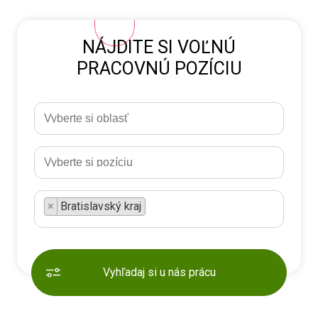
NÁJDITE SI VOĽNÚ
PRACOVNÚ POZÍCIU
×
Bratislavský kraj
Vyhľadaj si u nás prácu