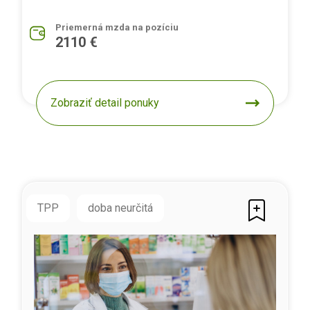
Priemerná mzda na pozíciu
2110 €
Zobraziť detail ponuky
TPP
doba neurčitá