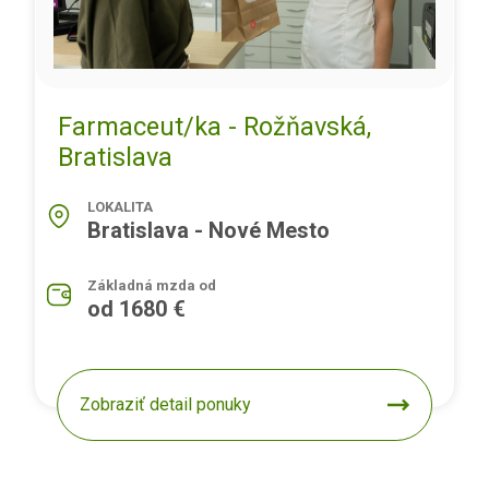
Farmaceut/ka - Rožňavská,
Bratislava
LOKALITA
Bratislava - Nové Mesto
Základná mzda od
od 1680 €
Zobraziť detail ponuky