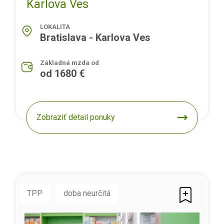
Karlova Ves
LOKALITA
Bratislava - Karlova Ves
Základná mzda od
od 1680 €
Zobraziť detail ponuky
TPP
doba neurčitá