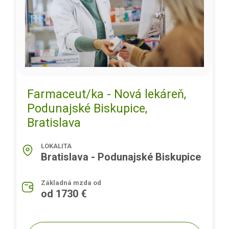
Farmaceut/ka - Nová lekáreň,
Podunajské Biskupice,
Bratislava
LOKALITA
Bratislava - Podunajské Biskupice
Základná mzda od
od 1730 €