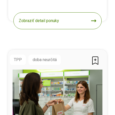
Zobraziť detail ponuky
TPP
doba neurčitá