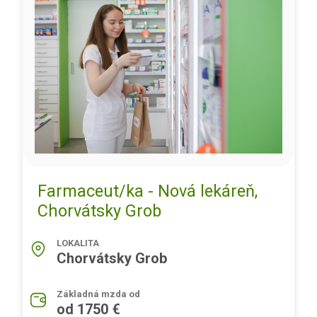
Farmaceut/ka - Nová lekáreň,
Chorvátsky Grob
LOKALITA
Chorvátsky Grob
Základná mzda od
od 1750 €