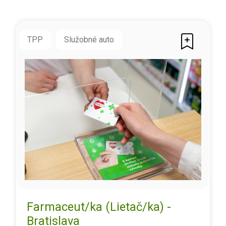
TPP
Služobné auto
Farmaceut/ka (Lietač/ka) -
Bratislava