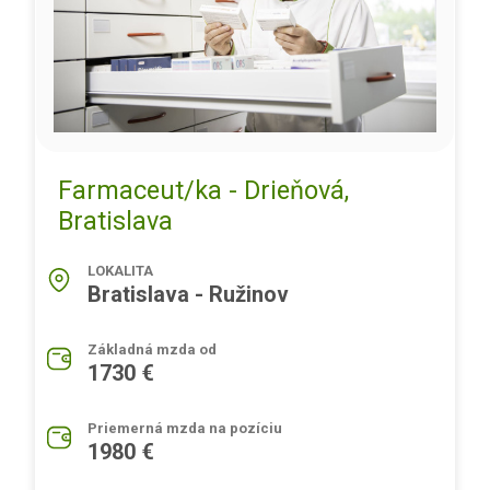
Farmaceut/ka - Drieňová,
Bratislava
LOKALITA
Bratislava - Ružinov
Základná mzda od
1730 €
Priemerná mzda na pozíciu
1980 €