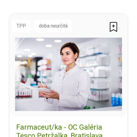
TPP
doba neurčitá
Farmaceut/ka - OC Galéria
Tesco Petržalka, Bratislava