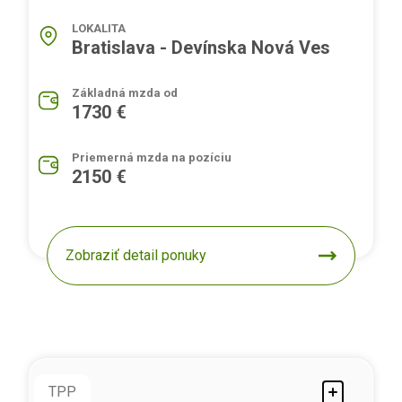
LOKALITA
Bratislava - Devínska Nová Ves
Základná mzda od
1730 €
Priemerná mzda na pozíciu
2150 €
Zobraziť detail ponuky
TPP