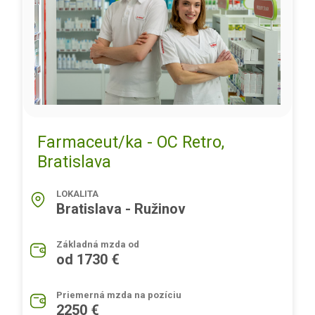
Farmaceut/ka - OC Retro,
Bratislava
LOKALITA
Bratislava - Ružinov
Základná mzda od
od 1730 €
Priemerná mzda na pozíciu
2250 €