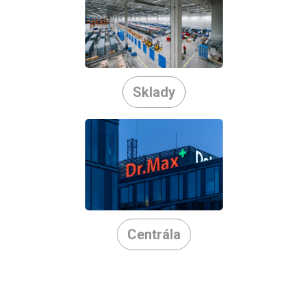
Sklady
Centrála