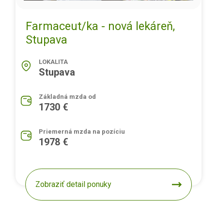
Farmaceut/ka - nová lekáreň,
Stupava
LOKALITA
Stupava
Základná mzda od
1730 €
Priemerná mzda na pozíciu
1978 €
Zobraziť detail ponuky