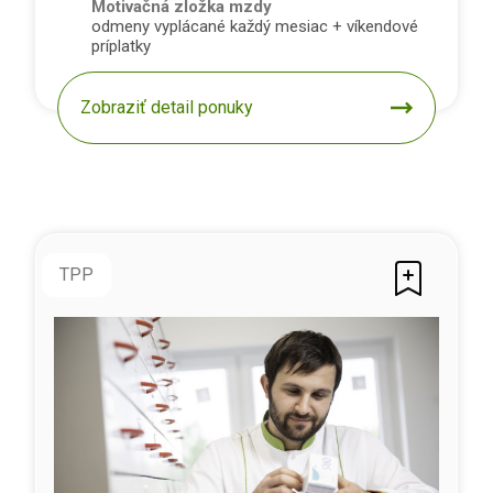
Motivačná zložka mzdy
odmeny vyplácané každý mesiac + víkendové
príplatky
Zobraziť detail ponuky
TPP