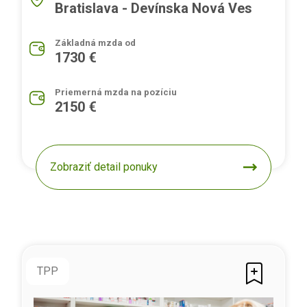
Bratislava - Devínska Nová Ves
Základná mzda od
1730 €
Priemerná mzda na pozíciu
2150 €
Zobraziť detail ponuky
TPP