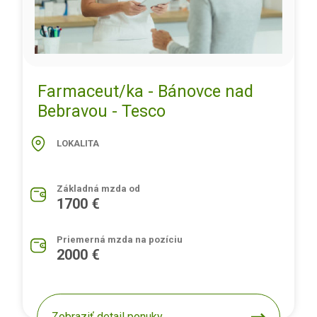
Farmaceut/ka - Bánovce nad
Bebravou - Tesco
LOKALITA
Základná mzda od
1700 €
Priemerná mzda na pozíciu
2000 €
Zobraziť detail ponuky