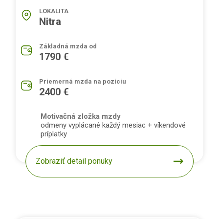
LOKALITA
Nitra
Základná mzda od
1790 €
Priemerná mzda na pozíciu
2400 €
Motivačná zložka mzdy
odmeny vyplácané každý mesiac + víkendové
príplatky
Zobraziť detail ponuky