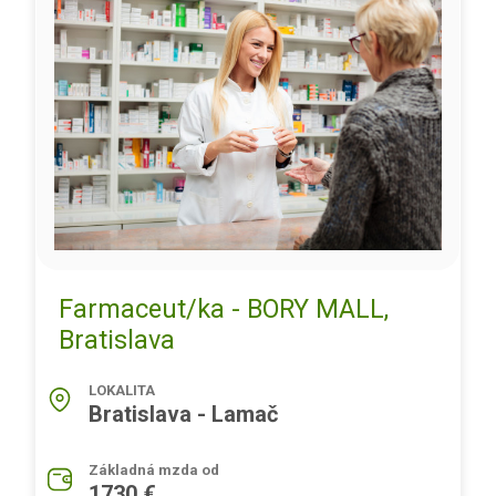
Farmaceut/ka - BORY MALL,
Bratislava
LOKALITA
Bratislava - Lamač
Základná mzda od
1730 €