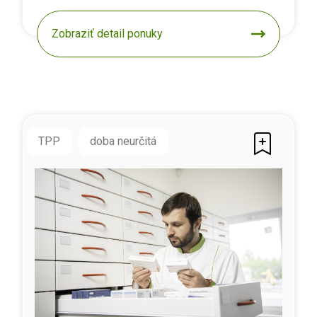
Zobraziť detail ponuky
TPP
doba neurčitá