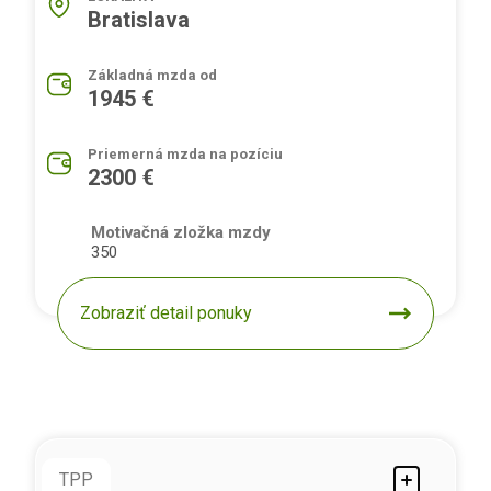
Bratislava
Základná mzda od
1945 €
Priemerná mzda na pozíciu
2300 €
Motivačná zložka mzdy
350
Zobraziť detail ponuky
TPP