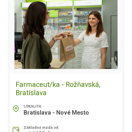
Farmaceut/ka - Rožňavská,
Bratislava
LOKALITA
Bratislava - Nové Mesto
Základná mzda od