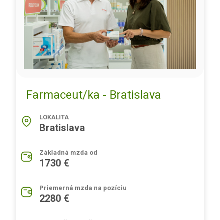
Farmaceut/ka - Bratislava
LOKALITA
Bratislava
Základná mzda od
1730 €
Priemerná mzda na pozíciu
2280 €