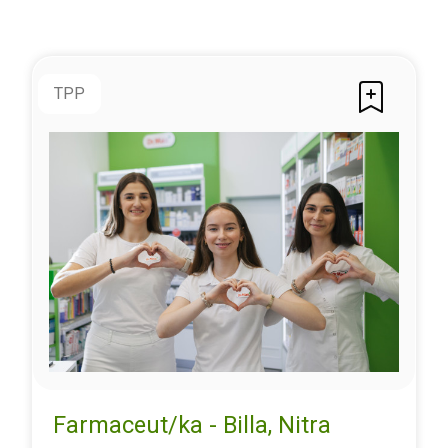
TPP
Farmaceut/ka - Billa, Nitra