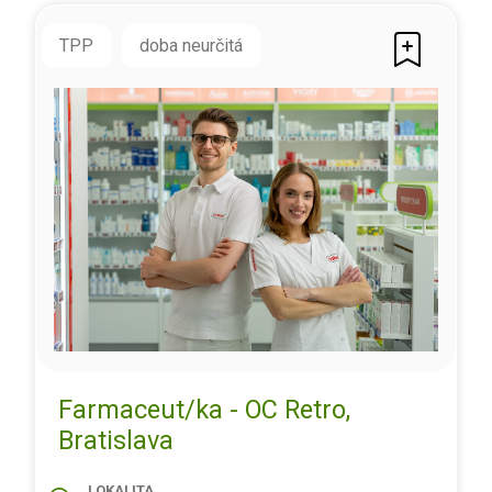
TPP
doba neurčitá
Farmaceut/ka - OC Retro,
Bratislava
LOKALITA