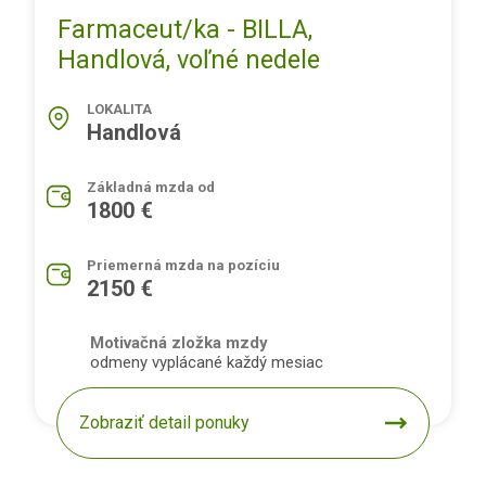
Farmaceut/ka - BILLA,
Handlová, voľné nedele
LOKALITA
Handlová
Základná mzda od
1800 €
Priemerná mzda na pozíciu
2150 €
Motivačná zložka mzdy
odmeny vyplácané každý mesiac
Zobraziť detail ponuky