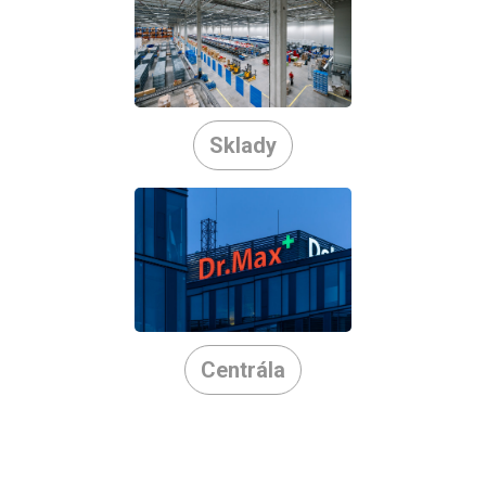
Sklady
Centrála