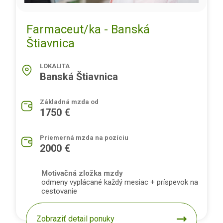
Farmaceut/ka - Banská
Štiavnica
LOKALITA
Banská Štiavnica
Základná mzda od
1750 €
Priemerná mzda na pozíciu
2000 €
Motivačná zložka mzdy
odmeny vyplácané každý mesiac + príspevok na
cestovanie
Zobraziť detail ponuky