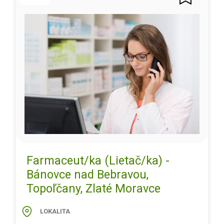
Farmaceut/ka (Lietač/ka) -
Bánovce nad Bebravou,
Topoľčany, Zlaté Moravce
LOKALITA