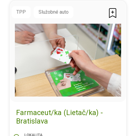
TPP
Služobné auto
Farmaceut/ka (Lietač/ka) -
Bratislava
LOKALITA