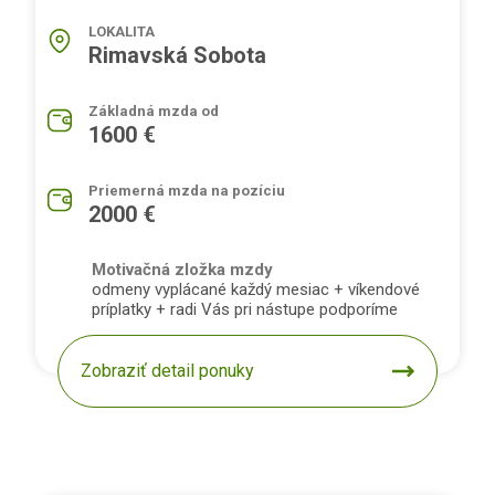
LOKALITA
Rimavská Sobota
Základná mzda od
1600 €
Priemerná mzda na pozíciu
2000 €
Motivačná zložka mzdy
odmeny vyplácané každý mesiac + víkendové
príplatky + radi Vás pri nástupe podporíme
Zobraziť detail ponuky