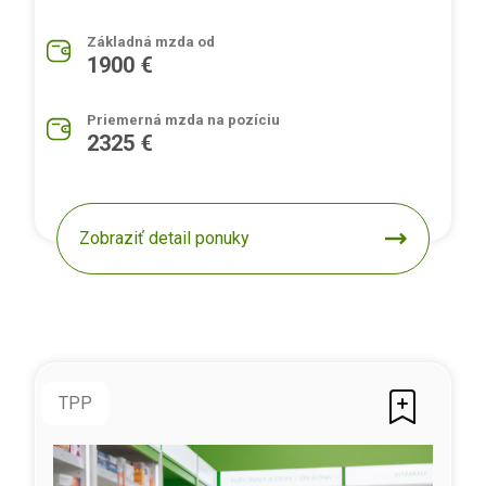
Základná mzda od
1900 €
Priemerná mzda na pozíciu
2325 €
Zobraziť detail ponuky
TPP