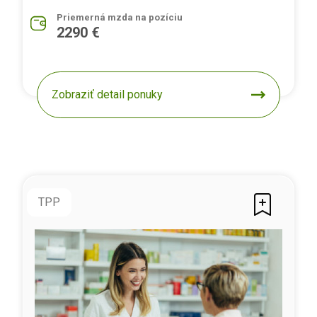
Priemerná mzda na pozíciu
2290 €
Zobraziť detail ponuky
TPP