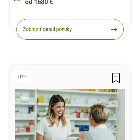
od 1680 €
Zobraziť detail ponuky
TPP