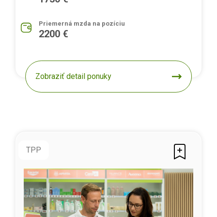
Priemerná mzda na pozíciu
2200 €
Zobraziť detail ponuky
TPP