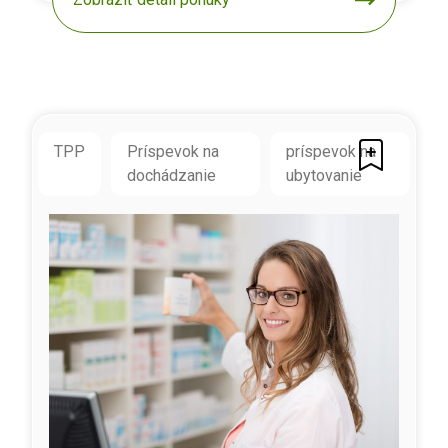
TPP
Príspevok na
príspevok na
dochádzanie
ubytovanie