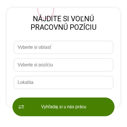
NÁJDITE SI VOĽNÚ
PRACOVNÚ POZÍCIU
Vyhľadaj si u nás prácu