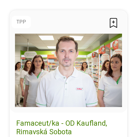
TPP
Famaceut/ka - OD Kaufland,
Rimavská Sobota