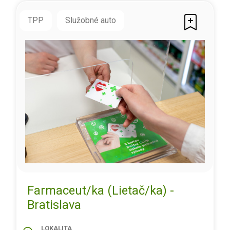
TPP
Služobné auto
Farmaceut/ka (Lietač/ka) -
Bratislava
LOKALITA