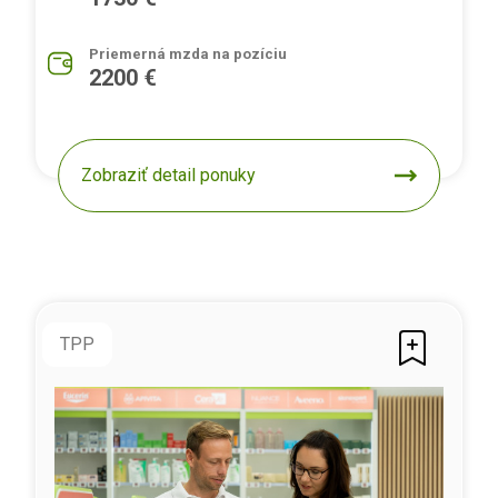
Priemerná mzda na pozíciu
2200 €
Zobraziť detail ponuky
TPP