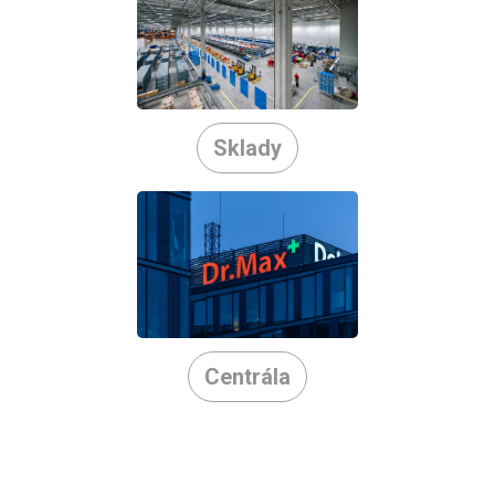
Sklady
Centrála