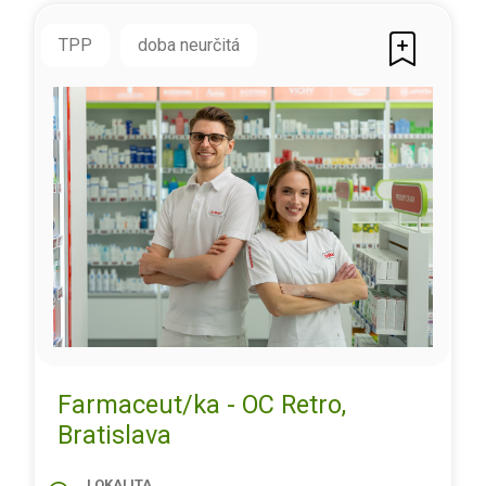
TPP
doba neurčitá
Farmaceut/ka - OC Retro,
Bratislava
LOKALITA