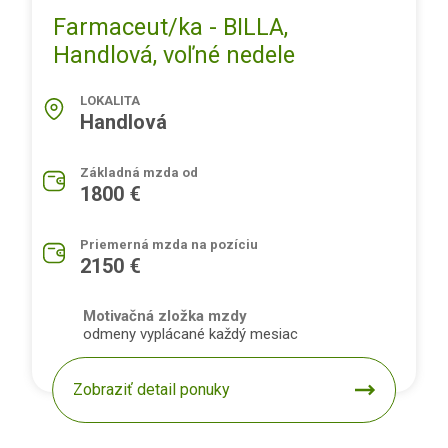
Farmaceut/ka - BILLA,
Handlová, voľné nedele
LOKALITA
Handlová
Základná mzda od
1800 €
Priemerná mzda na pozíciu
2150 €
Motivačná zložka mzdy
odmeny vyplácané každý mesiac
Zobraziť detail ponuky