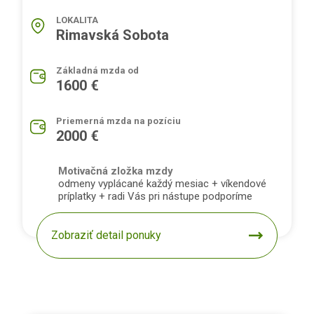
LOKALITA
Rimavská Sobota
Základná mzda od
1600 €
Priemerná mzda na pozíciu
2000 €
Motivačná zložka mzdy
odmeny vyplácané každý mesiac + víkendové
príplatky + radi Vás pri nástupe podporíme
Zobraziť detail ponuky