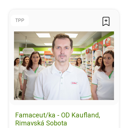
TPP
Famaceut/ka - OD Kaufland,
Rimavská Sobota