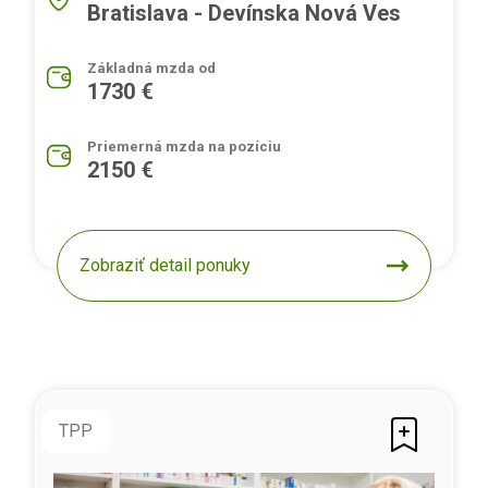
Bratislava - Devínska Nová Ves
Základná mzda od
1730 €
Priemerná mzda na pozíciu
2150 €
Zobraziť detail ponuky
TPP