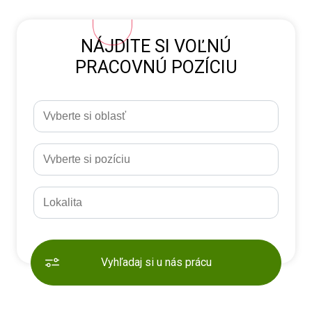
NÁJDITE SI VOĽNÚ
PRACOVNÚ POZÍCIU
Vyhľadaj si u nás prácu