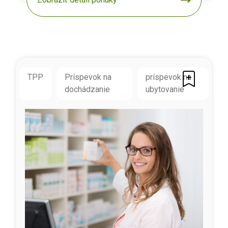
TPP
Príspevok na
príspevok na
dochádzanie
ubytovanie