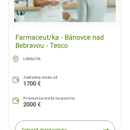
Farmaceut/ka - Bánovce nad
Bebravou - Tesco
LOKALITA
Základná mzda od
1700 €
Priemerná mzda na pozíciu
2000 €
Zobraziť detail ponuky