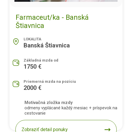
Farmaceut/ka - Banská
Štiavnica
LOKALITA
Banská Štiavnica
Základná mzda od
1750 €
Priemerná mzda na pozíciu
2000 €
Motivačná zložka mzdy
odmeny vyplácané každý mesiac + príspevok na
cestovanie
Zobraziť detail ponuky