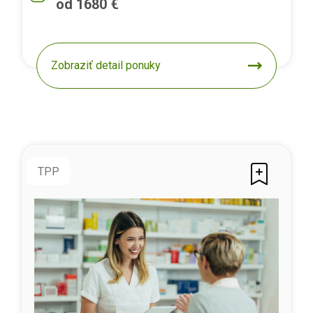
od 1680 €
Zobraziť detail ponuky
TPP