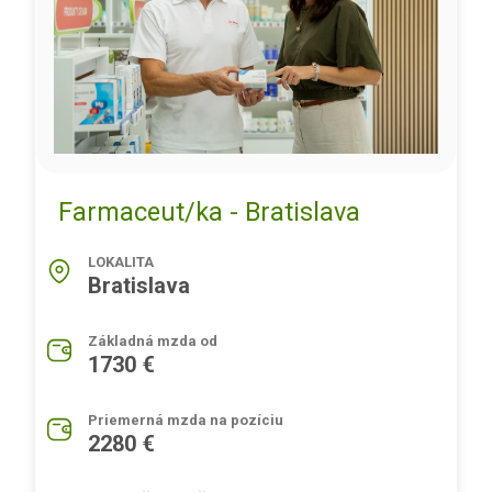
Farmaceut/ka - Bratislava
LOKALITA
Bratislava
Základná mzda od
1730 €
Priemerná mzda na pozíciu
2280 €