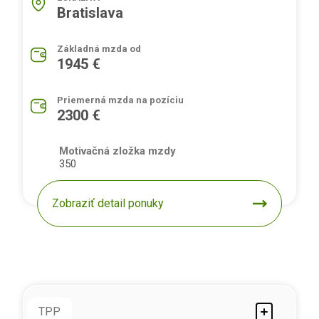
Bratislava
Základná mzda od
1945 €
Priemerná mzda na pozíciu
2300 €
Motivačná zložka mzdy
350
Zobraziť detail ponuky
TPP