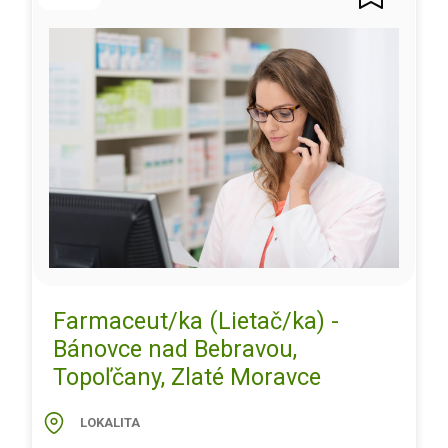
Farmaceut/ka (Lietač/ka) -
Bánovce nad Bebravou,
Topoľčany, Zlaté Moravce
LOKALITA