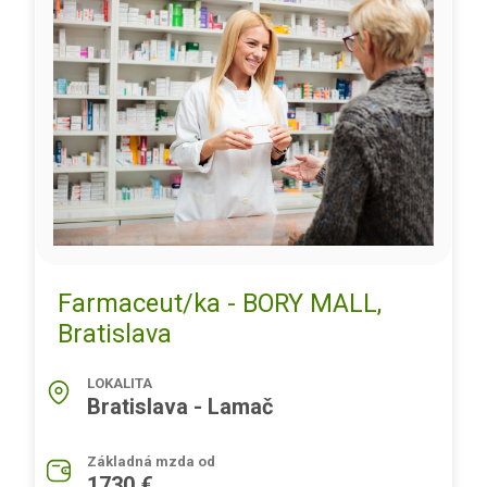
Farmaceut/ka - BORY MALL,
Bratislava
LOKALITA
Bratislava - Lamač
Základná mzda od
1730 €