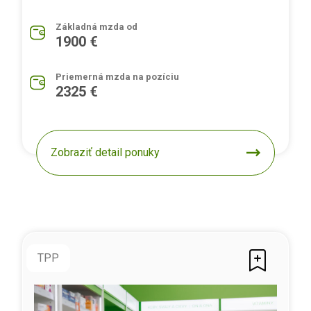
Základná mzda od
1900 €
Priemerná mzda na pozíciu
2325 €
Zobraziť detail ponuky
TPP