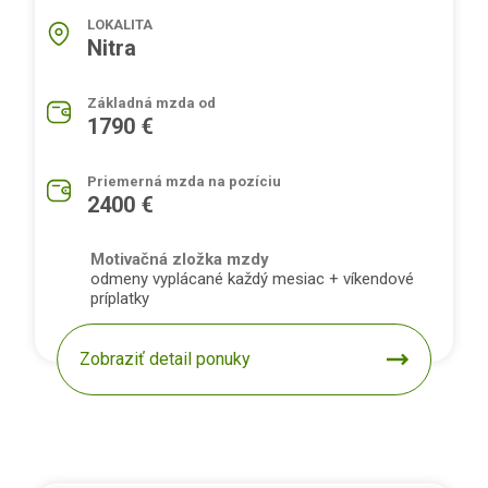
LOKALITA
Nitra
Základná mzda od
1790 €
Priemerná mzda na pozíciu
2400 €
Motivačná zložka mzdy
odmeny vyplácané každý mesiac + víkendové
príplatky
Zobraziť detail ponuky