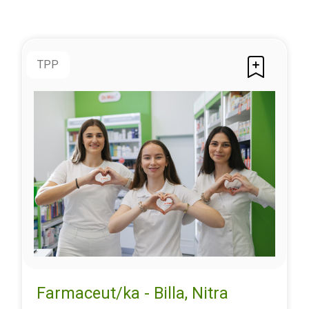
TPP
Farmaceut/ka - Billa, Nitra