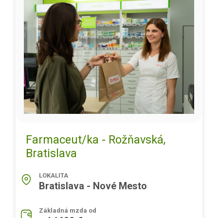
Farmaceut/ka - Rožňavská,
Bratislava
LOKALITA
Bratislava - Nové Mesto
Základná mzda od