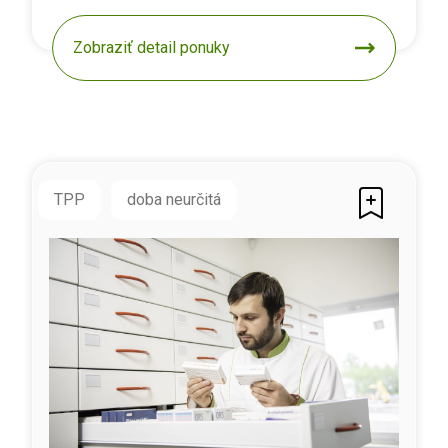
Zobraziť detail ponuky
TPP
doba neurčitá