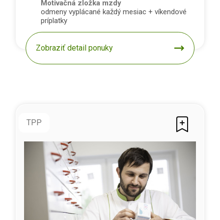
Motivačná zložka mzdy
odmeny vyplácané každý mesiac + víkendové
príplatky
Zobraziť detail ponuky
TPP