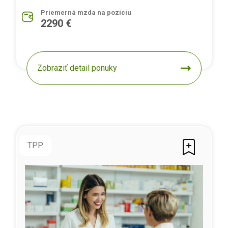
Priemerná mzda na pozíciu
2290 €
Zobraziť detail ponuky
TPP