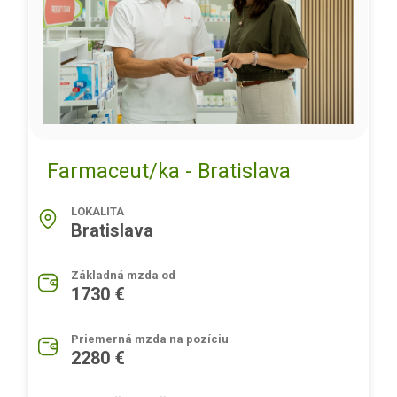
Farmaceut/ka - Bratislava
LOKALITA
Bratislava
Základná mzda od
1730 €
Priemerná mzda na pozíciu
2280 €