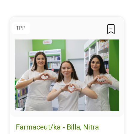
TPP
Farmaceut/ka - Billa, Nitra