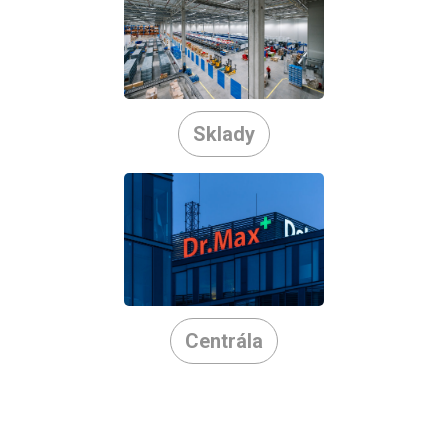
Sklady
Centrála