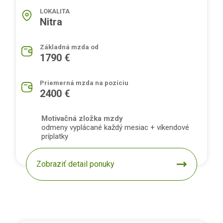
LOKALITA
Nitra
Základná mzda od
1790 €
Priemerná mzda na pozíciu
2400 €
Motivačná zložka mzdy
odmeny vyplácané každý mesiac + víkendové
príplatky
Zobraziť detail ponuky