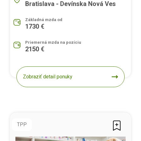
Bratislava - Devínska Nová Ves
Základná mzda od
1730 €
Priemerná mzda na pozíciu
2150 €
Zobraziť detail ponuky
TPP