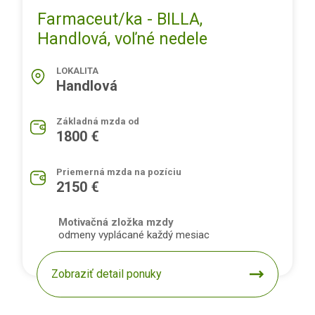
Farmaceut/ka - BILLA,
Handlová, voľné nedele
LOKALITA
Handlová
Základná mzda od
1800 €
Priemerná mzda na pozíciu
2150 €
Motivačná zložka mzdy
odmeny vyplácané každý mesiac
Zobraziť detail ponuky