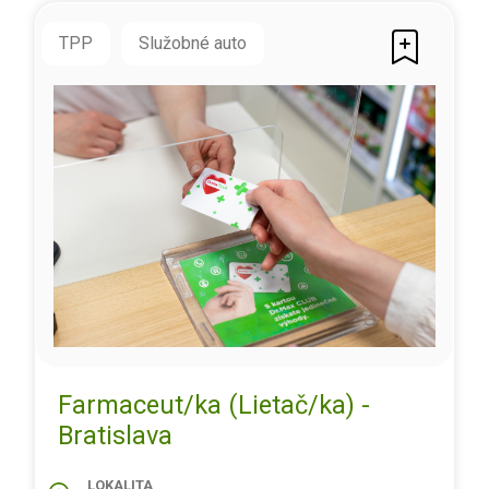
TPP
Služobné auto
Farmaceut/ka (Lietač/ka) -
Bratislava
LOKALITA