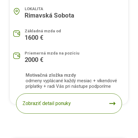
LOKALITA
Rimavská Sobota
Základná mzda od
1600 €
Priemerná mzda na pozíciu
2000 €
Motivačná zložka mzdy
odmeny vyplácané každý mesiac + víkendové
príplatky + radi Vás pri nástupe podporíme
Zobraziť detail ponuky