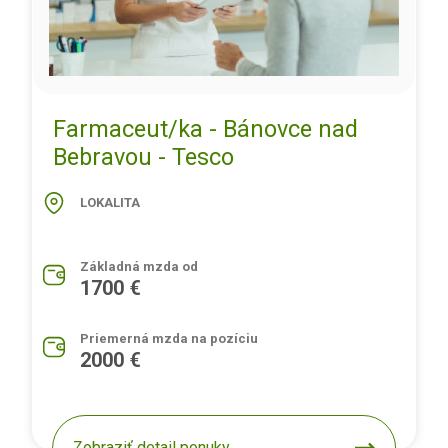
Farmaceut/ka - Bánovce nad
Bebravou - Tesco
LOKALITA
Základná mzda od
1700 €
Priemerná mzda na pozíciu
2000 €
Zobraziť detail ponuky