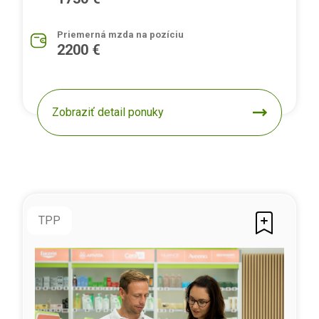
Priemerná mzda na pozíciu
2200 €
Zobraziť detail ponuky
TPP