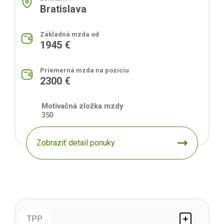
Bratislava
Základná mzda od
1945 €
Priemerná mzda na pozíciu
2300 €
Motivačná zložka mzdy
350
Zobraziť detail ponuky
TPP