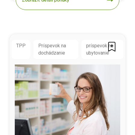
TPP
Príspevok na
príspevok na
dochádzanie
ubytovanie