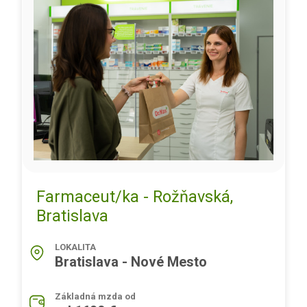
Farmaceut/ka - Rožňavská,
Bratislava
LOKALITA
Bratislava - Nové Mesto
Základná mzda od