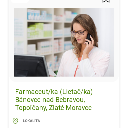
Farmaceut/ka (Lietač/ka) -
Bánovce nad Bebravou,
Topoľčany, Zlaté Moravce
LOKALITA