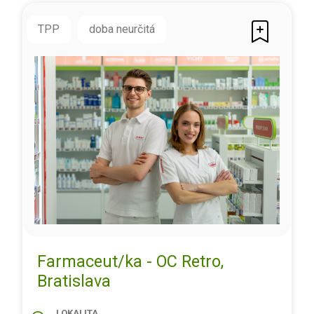
TPP
doba neurčitá
Farmaceut/ka - OC Retro,
Bratislava
LOKALITA