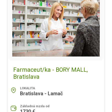
Farmaceut/ka - BORY MALL,
Bratislava
LOKALITA
Bratislava - Lamač
Základná mzda od
1730 €