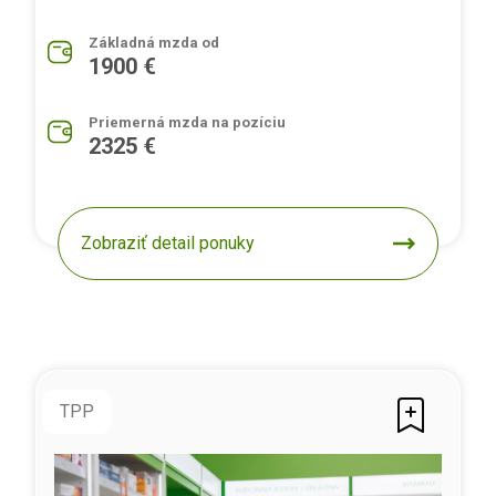
Základná mzda od
1900 €
Priemerná mzda na pozíciu
2325 €
Zobraziť detail ponuky
TPP