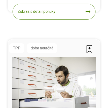
Zobraziť detail ponuky
TPP
doba neurčitá