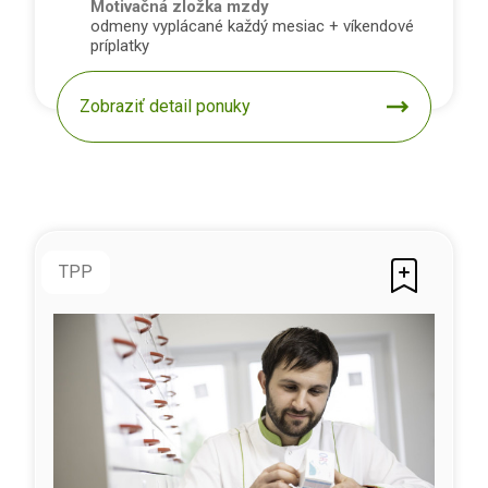
Motivačná zložka mzdy
odmeny vyplácané každý mesiac + víkendové
príplatky
Zobraziť detail ponuky
TPP