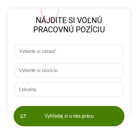
NÁJDITE SI VOĽNÚ
PRACOVNÚ POZÍCIU
Vyhľadaj si u nás prácu