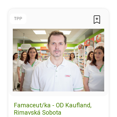
TPP
Famaceut/ka - OD Kaufland,
Rimavská Sobota