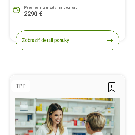
Priemerná mzda na pozíciu
2290 €
Zobraziť detail ponuky
TPP