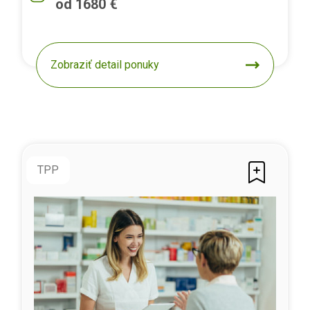
od 1680 €
Zobraziť detail ponuky
TPP