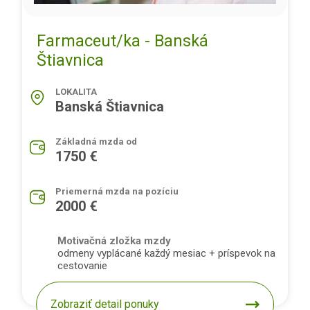
Farmaceut/ka - Banská
Štiavnica
LOKALITA
Banská Štiavnica
Základná mzda od
1750 €
Priemerná mzda na pozíciu
2000 €
Motivačná zložka mzdy
odmeny vyplácané každý mesiac + príspevok na
cestovanie
Zobraziť detail ponuky