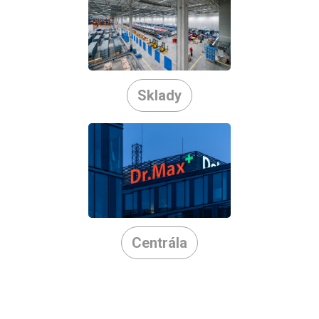
Sklady
Centrála