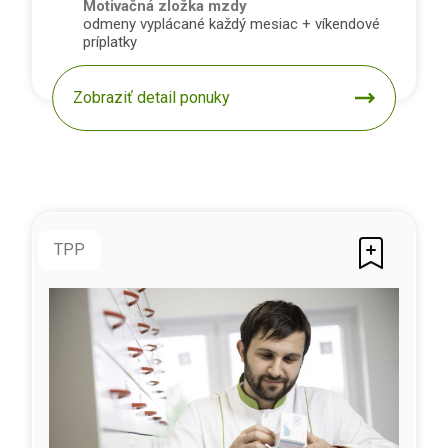
Motivačná zložka mzdy
odmeny vyplácané každý mesiac + víkendové
príplatky
Zobraziť detail ponuky
TPP