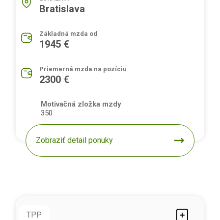
Bratislava
Základná mzda od
1945 €
Priemerná mzda na pozíciu
2300 €
Motivačná zložka mzdy
350
Zobraziť detail ponuky
TPP