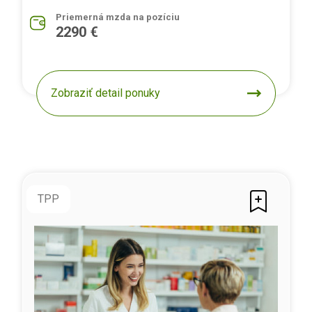
Priemerná mzda na pozíciu
2290 €
Zobraziť detail ponuky
TPP