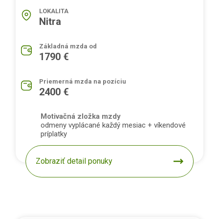
LOKALITA
Nitra
Základná mzda od
1790 €
Priemerná mzda na pozíciu
2400 €
Motivačná zložka mzdy
odmeny vyplácané každý mesiac + víkendové
príplatky
Zobraziť detail ponuky