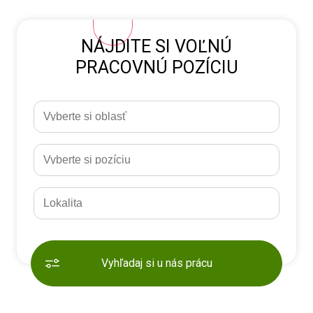
NÁJDITE SI VOĽNÚ
PRACOVNÚ POZÍCIU
Vyhľadaj si u nás prácu