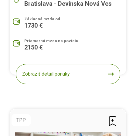
Bratislava - Devínska Nová Ves
Základná mzda od
1730 €
Priemerná mzda na pozíciu
2150 €
Zobraziť detail ponuky
TPP