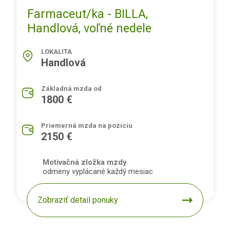
Farmaceut/ka - BILLA,
Handlová, voľné nedele
LOKALITA
Handlová
Základná mzda od
1800 €
Priemerná mzda na pozíciu
2150 €
Motivačná zložka mzdy
odmeny vyplácané každý mesiac
Zobraziť detail ponuky