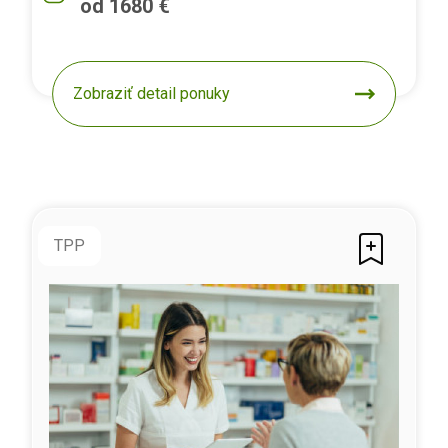
od 1680 €
Zobraziť detail ponuky
TPP