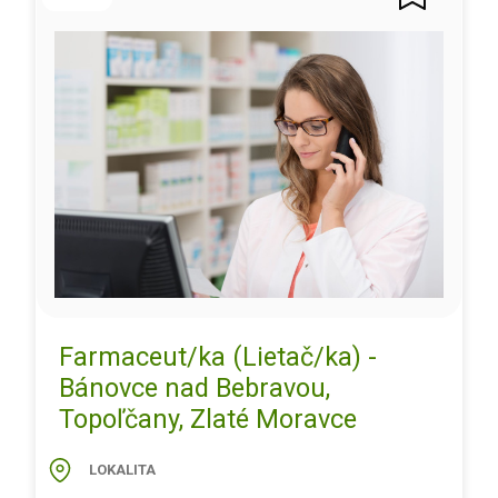
Farmaceut/ka (Lietač/ka) -
Bánovce nad Bebravou,
Topoľčany, Zlaté Moravce
LOKALITA