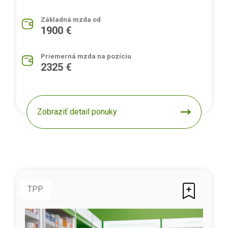
Základná mzda od
1900 €
Priemerná mzda na pozíciu
2325 €
Zobraziť detail ponuky
TPP