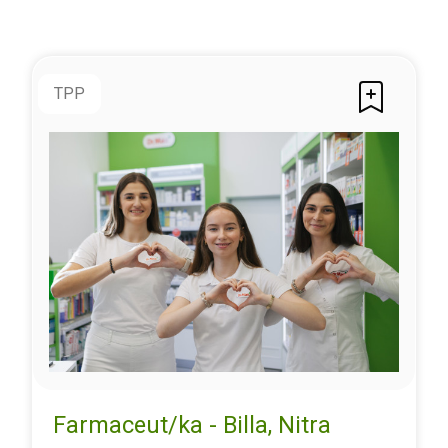
TPP
Farmaceut/ka - Billa, Nitra