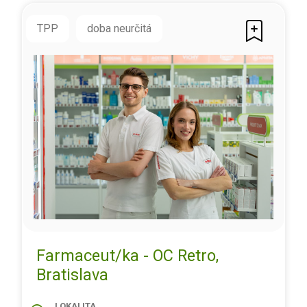
TPP
doba neurčitá
Farmaceut/ka - OC Retro,
Bratislava
LOKALITA