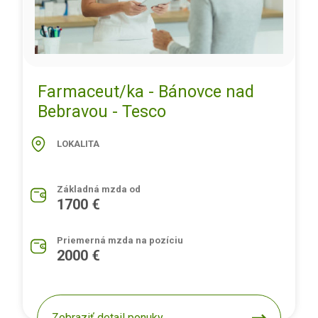
Farmaceut/ka - Bánovce nad
Bebravou - Tesco
LOKALITA
Základná mzda od
1700 €
Priemerná mzda na pozíciu
2000 €
Zobraziť detail ponuky