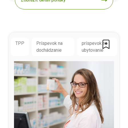
TPP
Príspevok na
príspevok na
dochádzanie
ubytovanie