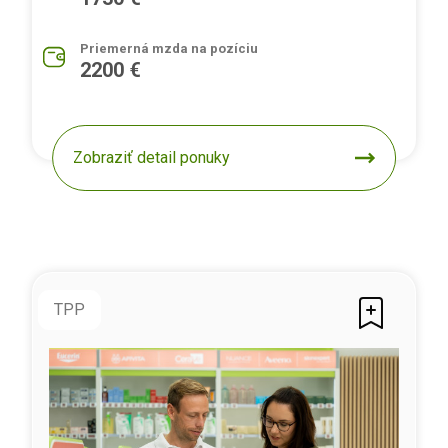
Priemerná mzda na pozíciu
2200 €
Zobraziť detail ponuky
TPP