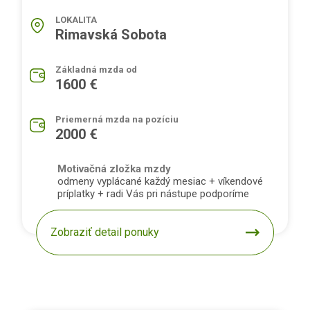
LOKALITA
Rimavská Sobota
Základná mzda od
1600 €
Priemerná mzda na pozíciu
2000 €
Motivačná zložka mzdy
odmeny vyplácané každý mesiac + víkendové
príplatky + radi Vás pri nástupe podporíme
Zobraziť detail ponuky