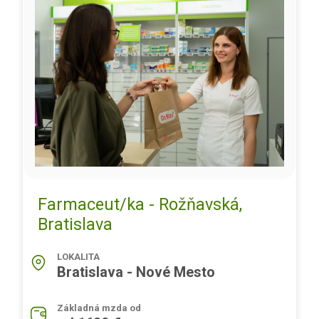
Farmaceut/ka - Rožňavská,
Bratislava
LOKALITA
Bratislava - Nové Mesto
Základná mzda od