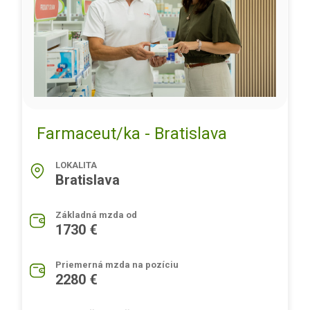
Farmaceut/ka - Bratislava
LOKALITA
Bratislava
Základná mzda od
1730 €
Priemerná mzda na pozíciu
2280 €