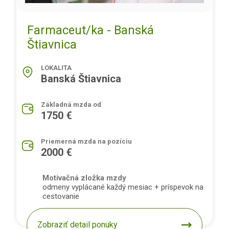
Farmaceut/ka - Banská
Štiavnica
LOKALITA
Banská Štiavnica
Základná mzda od
1750 €
Priemerná mzda na pozíciu
2000 €
Motivačná zložka mzdy
odmeny vyplácané každý mesiac + príspevok na
cestovanie
Zobraziť detail ponuky