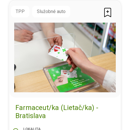
TPP
Služobné auto
Farmaceut/ka (Lietač/ka) -
Bratislava
LOKALITA