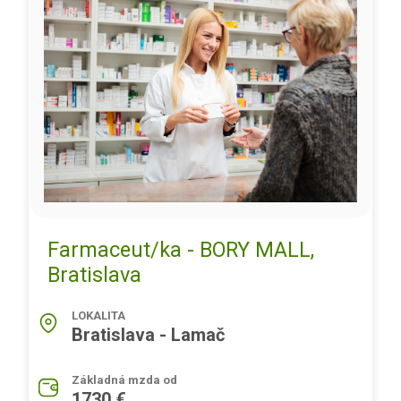
Farmaceut/ka - BORY MALL,
Bratislava
LOKALITA
Bratislava - Lamač
Základná mzda od
1730 €