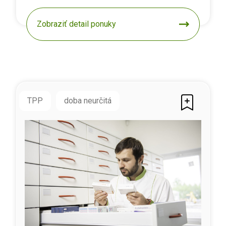
Zobraziť detail ponuky
TPP
doba neurčitá