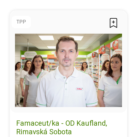
TPP
Famaceut/ka - OD Kaufland,
Rimavská Sobota