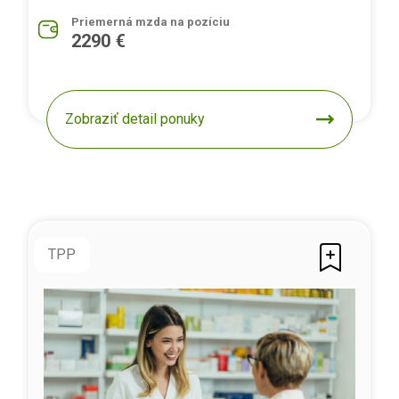
Priemerná mzda na pozíciu
2290 €
Zobraziť detail ponuky
TPP