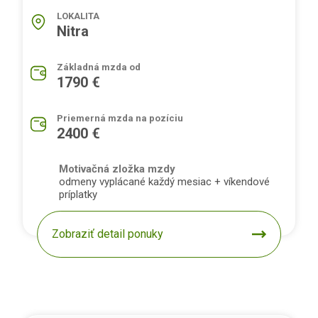
LOKALITA
Nitra
Základná mzda od
1790 €
Priemerná mzda na pozíciu
2400 €
Motivačná zložka mzdy
odmeny vyplácané každý mesiac + víkendové
príplatky
Zobraziť detail ponuky