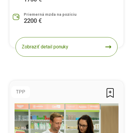
Priemerná mzda na pozíciu
2200 €
Zobraziť detail ponuky
TPP