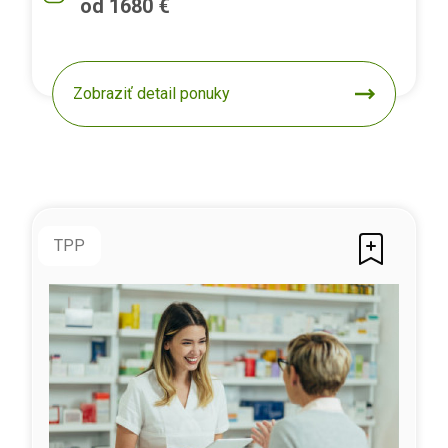
od 1680 €
Zobraziť detail ponuky
TPP