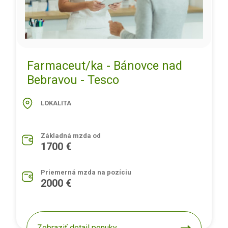
Farmaceut/ka - Bánovce nad
Bebravou - Tesco
LOKALITA
Základná mzda od
1700 €
Priemerná mzda na pozíciu
2000 €
Zobraziť detail ponuky