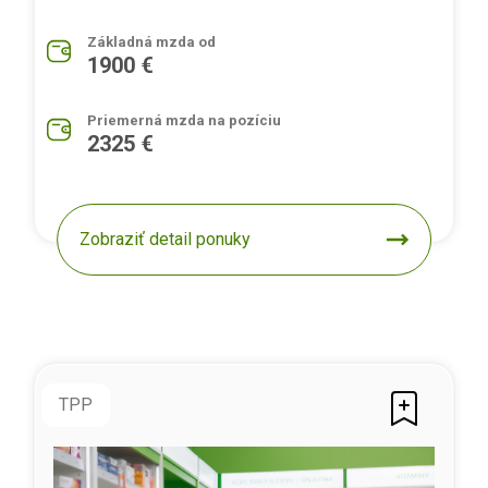
Základná mzda od
1900 €
Priemerná mzda na pozíciu
2325 €
Zobraziť detail ponuky
TPP