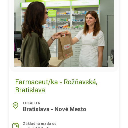
Farmaceut/ka - Rožňavská,
Bratislava
LOKALITA
Bratislava - Nové Mesto
Základná mzda od