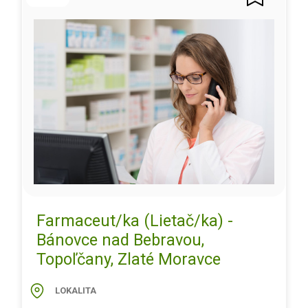
Farmaceut/ka (Lietač/ka) -
Bánovce nad Bebravou,
Topoľčany, Zlaté Moravce
LOKALITA