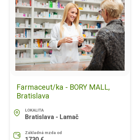
Farmaceut/ka - BORY MALL,
Bratislava
LOKALITA
Bratislava - Lamač
Základná mzda od
1730 €