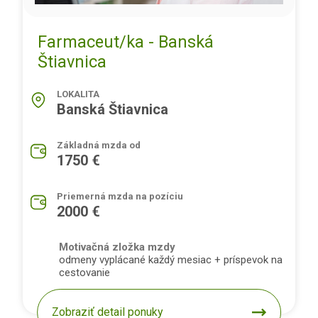
Farmaceut/ka - Banská
Štiavnica
LOKALITA
Banská Štiavnica
Základná mzda od
1750 €
Priemerná mzda na pozíciu
2000 €
Motivačná zložka mzdy
odmeny vyplácané každý mesiac + príspevok na
cestovanie
Zobraziť detail ponuky