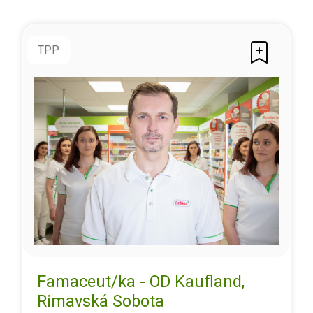
TPP
Famaceut/ka - OD Kaufland,
Rimavská Sobota