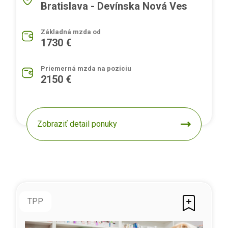
Bratislava - Devínska Nová Ves
Základná mzda od
1730 €
Priemerná mzda na pozíciu
2150 €
Zobraziť detail ponuky
TPP