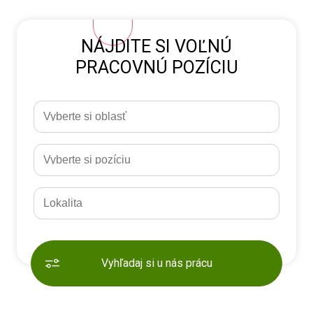
NÁJDITE SI VOĽNÚ
PRACOVNÚ POZÍCIU
Vyhľadaj si u nás prácu