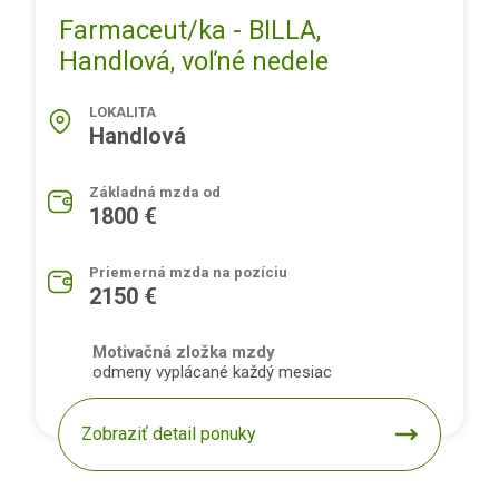
Farmaceut/ka - BILLA,
Handlová, voľné nedele
LOKALITA
Handlová
Základná mzda od
1800 €
Priemerná mzda na pozíciu
2150 €
Motivačná zložka mzdy
odmeny vyplácané každý mesiac
Zobraziť detail ponuky