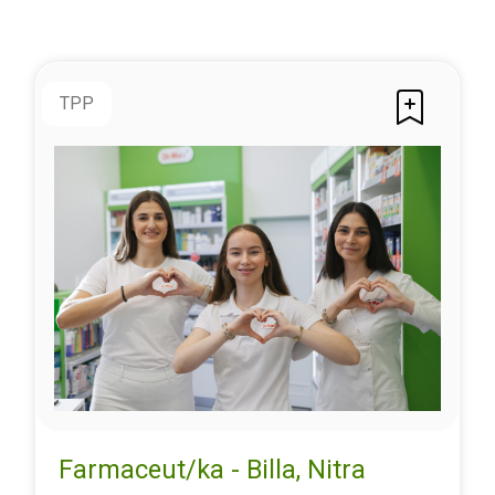
TPP
Farmaceut/ka - Billa, Nitra