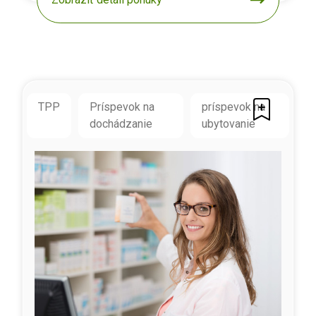
TPP
Príspevok na
príspevok na
dochádzanie
ubytovanie