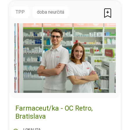
TPP
doba neurčitá
Farmaceut/ka - OC Retro,
Bratislava
LOKALITA