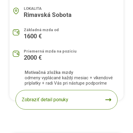
LOKALITA
Rimavská Sobota
Základná mzda od
1600 €
Priemerná mzda na pozíciu
2000 €
Motivačná zložka mzdy
odmeny vyplácané každý mesiac + víkendové
príplatky + radi Vás pri nástupe podporíme
Zobraziť detail ponuky