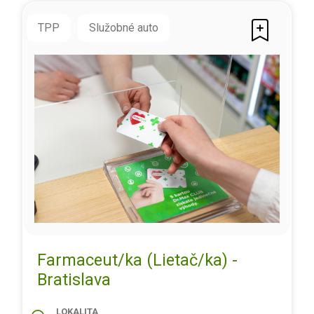
TPP
Služobné auto
Farmaceut/ka (Lietač/ka) -
Bratislava
LOKALITA