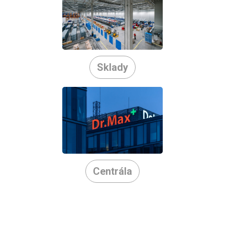
Sklady
Centrála