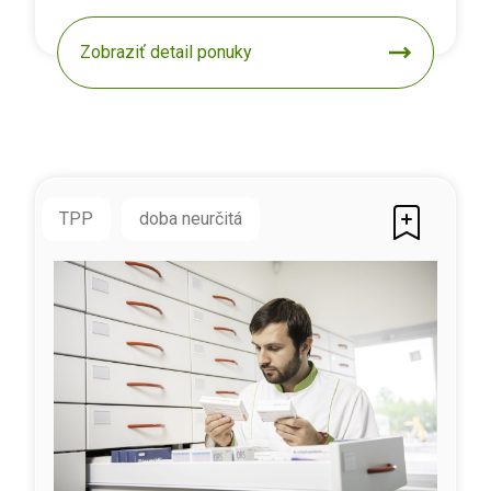
Zobraziť detail ponuky
TPP
doba neurčitá