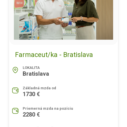
Farmaceut/ka - Bratislava
LOKALITA
Bratislava
Základná mzda od
1730 €
Priemerná mzda na pozíciu
2280 €