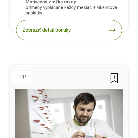
Motivačná zložka mzdy
odmeny vyplácané každý mesiac + víkendové
príplatky
Zobraziť detail ponuky
TPP