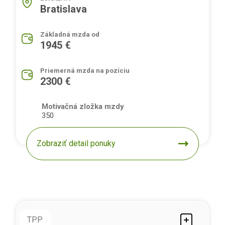
Bratislava
Základná mzda od
1945 €
Priemerná mzda na pozíciu
2300 €
Motivačná zložka mzdy
350
Zobraziť detail ponuky
TPP