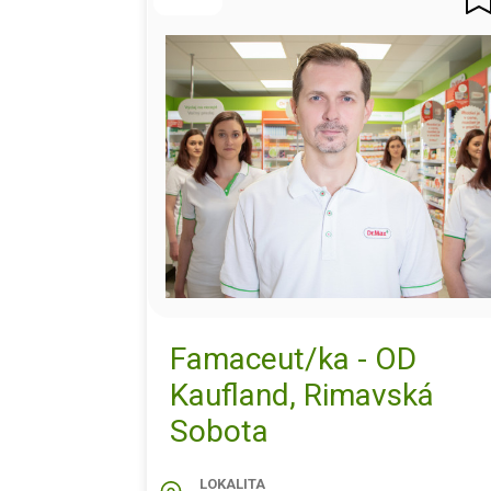
Famaceut/ka - OD
Kaufland, Rimavská
Sobota
LOKALITA