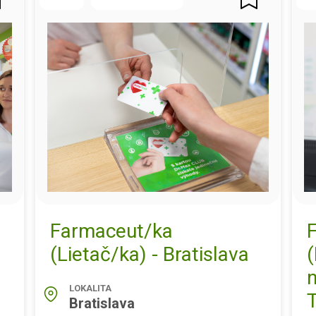
Farmaceut/ka
(Lietač/ka) - Bratislava
(
LOKALITA
T
Bratislava