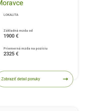
Moravce
LOKALITA
Základná mzda od
1900 €
Priemerná mzda na pozíciu
2325 €
Zobraziť detail ponuky