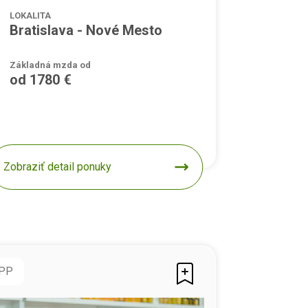
LOKALITA
Bratislava - Nové Mesto
Základná mzda od
od 1780 €
Zobraziť detail ponuky
PP