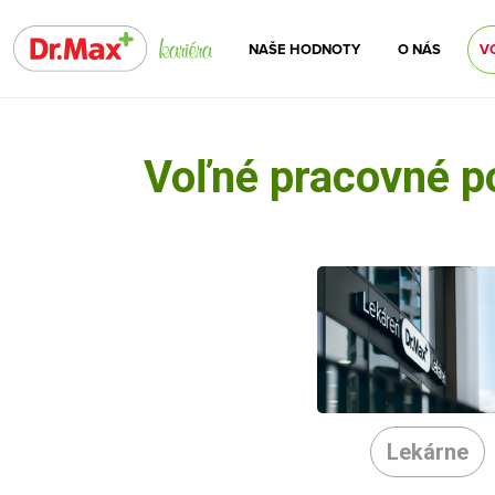
NAŠE HODNOTY
O NÁS
V
Voľné pracovné p
Lekárne