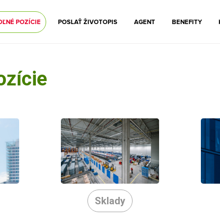
OĽNÉ POZÍCIE
POSLAŤ ŽIVOTOPIS
AGENT
BENEFITY
ozície
Sklady