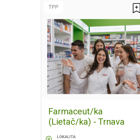
TPP
Farmaceut/ka
(Lietač/ka) - Trnava
LOKALITA