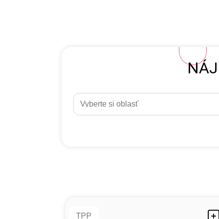
NÁJ
TPP