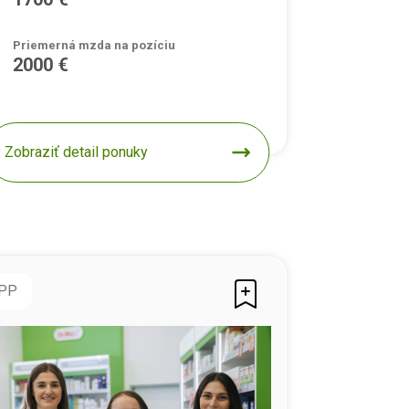
Priemerná mzda na pozíciu
2000 €
Zobraziť detail ponuky
PP