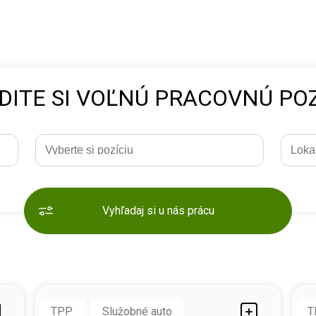
DITE SI VOĽNÚ PRACOVNÚ POZ
Vyhľadaj si u nás prácu
TPP
Služobné auto
T