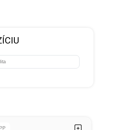
ÍCIU
PP