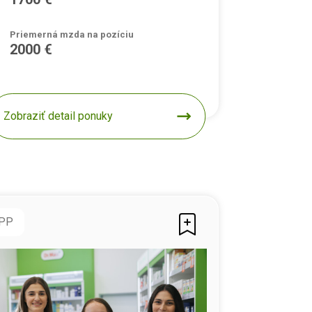
Priemerná mzda na pozíciu
2000 €
Zobraziť detail ponuky
PP