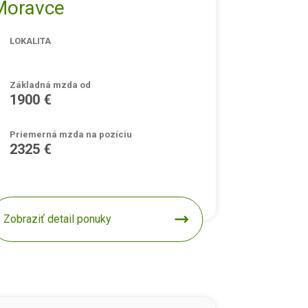
Moravce
LOKALITA
Základná mzda od
1900 €
Priemerná mzda na pozíciu
2325 €
Zobraziť detail ponuky