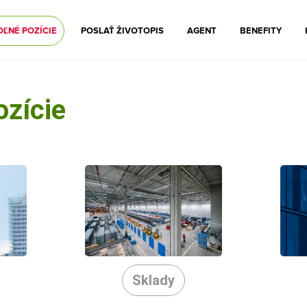
OĽNÉ POZÍCIE
POSLAŤ ŽIVOTOPIS
AGENT
BENEFITY
ozície
Sklady