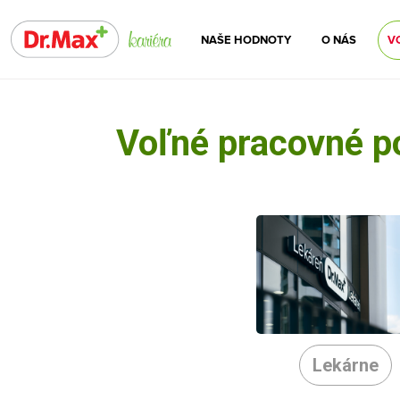
NAŠE HODNOTY
O NÁS
V
Voľné pracovné p
Lekárne