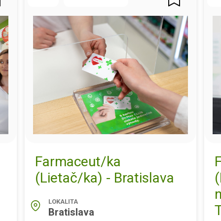
Farmaceut/ka
(Lietač/ka) - Bratislava
(
LOKALITA
T
Bratislava