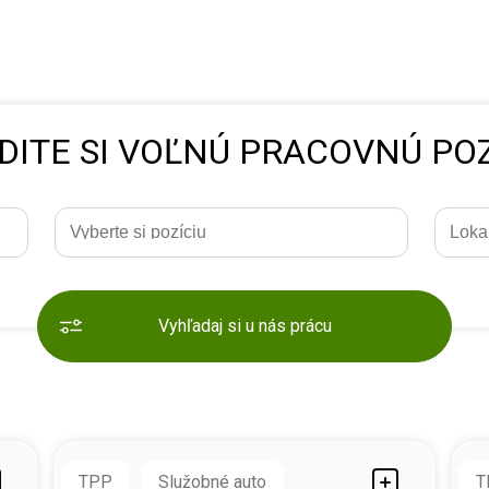
DITE SI VOĽNÚ PRACOVNÚ POZ
Vyhľadaj si u nás prácu
TPP
Služobné auto
T