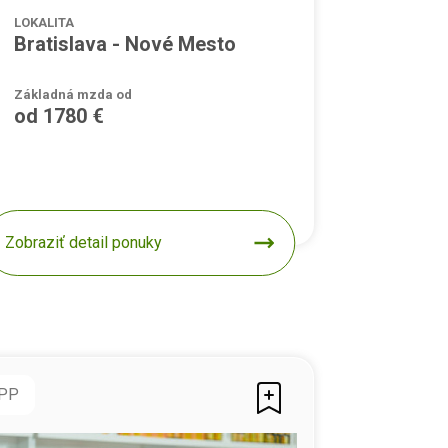
LOKALITA
Bratislava - Nové Mesto
Základná mzda od
od 1780 €
Zobraziť detail ponuky
PP