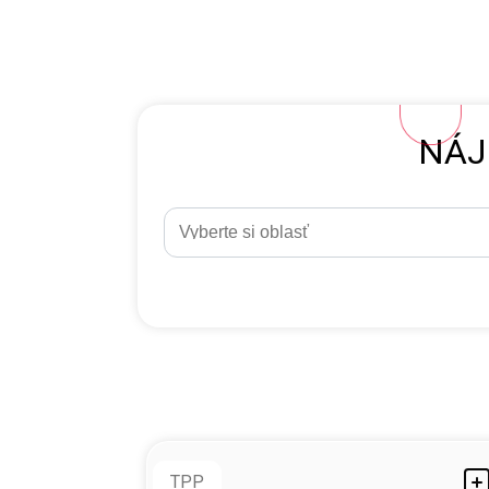
NÁJ
TPP