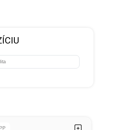
ÍCIU
PP