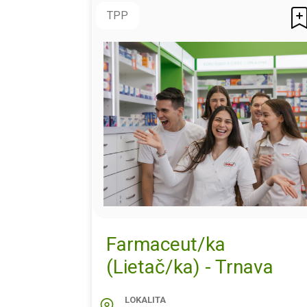
TPP
Farmaceut/ka
(Lietač/ka) - Trnava
LOKALITA