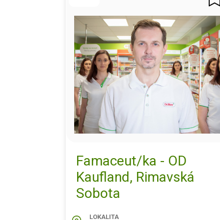
Famaceut/ka - OD
Kaufland, Rimavská
Sobota
LOKALITA