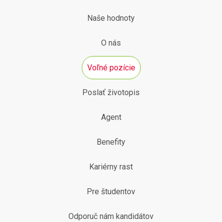
Naše hodnoty
O nás
Voľné pozície
Poslať životopis
Agent
Benefity
Kariérny rast
Pre študentov
Odporuč nám kandidátov