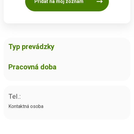
Pridať na môj zoznam
Typ prevádzky
Pracovná doba
Tel.:
Kontaktná osoba