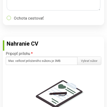
Ochota cestovať
Nahranie CV
Pripojiť prílohu
*
Max. veľkosť priloženého súboru je 3MB
Vybrať súbor