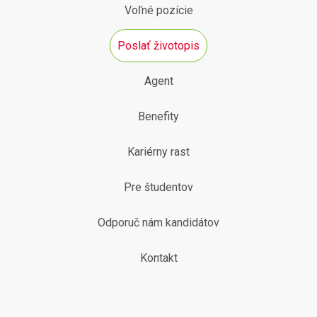
Voľné pozície
Poslať životopis
Agent
Benefity
Kariérny rast
Pre študentov
Odporuč nám kandidátov
Kontakt